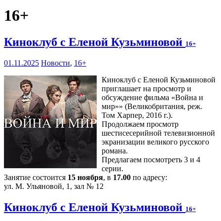
16+
Киноклуб с Еленой Кузьминовой
16+
01.11.2025
Новости
,
16+
Киноклуб с Еленой Кузьминовой
приглашает на просмотр и
обсуждение фильма «Война и
мир»» (Великобритания, реж.
Том Харпер, 2016 г.).
Продолжаем просмотр
шестисесерийной телевизионной
экранизации великого русского
романа.
Предлагаем посмотреть 3 и 4
серии.
Занятие состоится
15 ноября
, в
17.00
по адресу:
ул. М. Ульяновой, 1, зал № 12
Киноклуб с Еленой Кузьминовой
16+