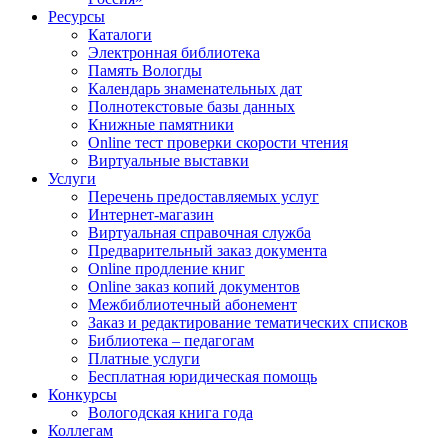
Ресурсы
Каталоги
Электронная библиотека
Память Вологды
Календарь знаменательных дат
Полнотекстовые базы данных
Книжные памятники
Online тест проверки скорости чтения
Виртуальные выставки
Услуги
Перечень предоставляемых услуг
Интернет-магазин
Виртуальная справочная служба
Предварительный заказ документа
Online продление книг
Online заказ копий документов
Межбиблиотечный абонемент
Заказ и редактирование тематических списков
Библиотека – педагогам
Платные услуги
Бесплатная юридическая помощь
Конкурсы
Вологодская книга года
Коллегам