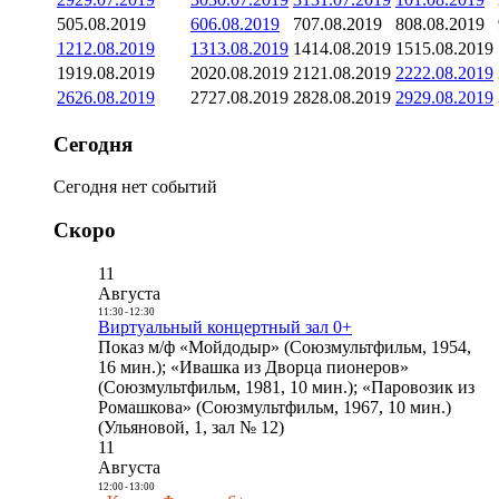
5
05.08.2019
6
06.08.2019
7
07.08.2019
8
08.08.2019
12
12.08.2019
13
13.08.2019
14
14.08.2019
15
15.08.2019
19
19.08.2019
20
20.08.2019
21
21.08.2019
22
22.08.2019
26
26.08.2019
27
27.08.2019
28
28.08.2019
29
29.08.2019
Сегодня
Сегодня нет событий
Скоро
11
Августа
11:30
-
12:30
Виртуальный концертный зал 0+
Показ м/ф «Мойдодыр» (Союзмультфильм, 1954,
16 мин.); «Ивашка из Дворца пионеров»
(Союзмультфильм, 1981, 10 мин.); «Паровозик из
Ромашкова» (Союзмультфильм, 1967, 10 мин.)
(Ульяновой, 1, зал № 12)
11
Августа
12:00
-
13:00