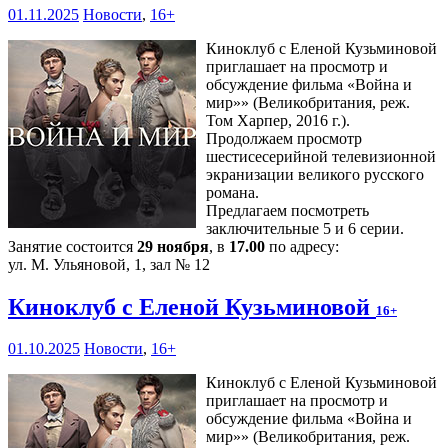
01.11.2025
Новости
,
16+
Киноклуб с Еленой Кузьминовой
приглашает на просмотр и
обсуждение фильма «Война и
мир»» (Великобритания, реж.
Том Харпер, 2016 г.).
Продолжаем просмотр
шестисесерийной телевизионной
экранизации великого русского
романа.
Предлагаем посмотреть
заключительные 5 и 6 серии.
Занятие состоится
29 ноября
, в
17.00
по адресу:
ул. М. Ульяновой, 1, зал № 12
Киноклуб с Еленой Кузьминовой
16+
01.10.2025
Новости
,
16+
Киноклуб с Еленой Кузьминовой
приглашает на просмотр и
обсуждение фильма «Война и
мир»» (Великобритания, реж.