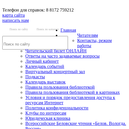
Телефон для справок: 8 8172 759212
карта сайта
написать нам
Поиск по сайту
Поиск по каталогу
Главная
Читателям
Контакты, режим
работы
Читательский билет ОНЛАЙН
Ответы на часто задаваемые вопросы
Личный кабинет
Календарь событий
Виртуальный концертный зал
Подкасты
Календарь выставок
Правила пользования библиотекой
Правила пользования библиотекой в картинках
Условия и порядок предоставления доступа к
ресурсам Интернет
Политика конфиденциальности
Клубы по интересам
Юридическая клиника
Всероссийские Беловские чтения «Белов. Вологда.
Россия»