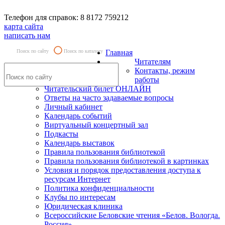
Телефон для справок: 8 8172 759212
карта сайта
написать нам
Поиск по сайту
Поиск по каталогу
Главная
Читателям
Контакты, режим
работы
Читательский билет ОНЛАЙН
Ответы на часто задаваемые вопросы
Личный кабинет
Календарь событий
Виртуальный концертный зал
Подкасты
Календарь выставок
Правила пользования библиотекой
Правила пользования библиотекой в картинках
Условия и порядок предоставления доступа к
ресурсам Интернет
Политика конфиденциальности
Клубы по интересам
Юридическая клиника
Всероссийские Беловские чтения «Белов. Вологда.
Россия»