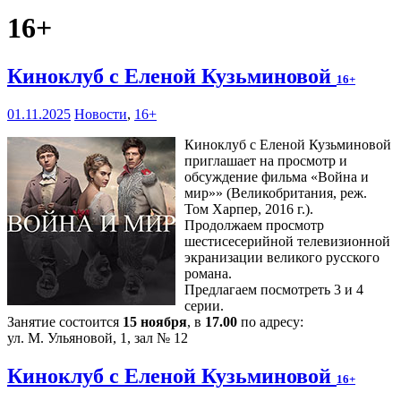
16+
Киноклуб с Еленой Кузьминовой
16+
01.11.2025
Новости
,
16+
Киноклуб с Еленой Кузьминовой
приглашает на просмотр и
обсуждение фильма «Война и
мир»» (Великобритания, реж.
Том Харпер, 2016 г.).
Продолжаем просмотр
шестисесерийной телевизионной
экранизации великого русского
романа.
Предлагаем посмотреть 3 и 4
серии.
Занятие состоится
15 ноября
, в
17.00
по адресу:
ул. М. Ульяновой, 1, зал № 12
Киноклуб с Еленой Кузьминовой
16+