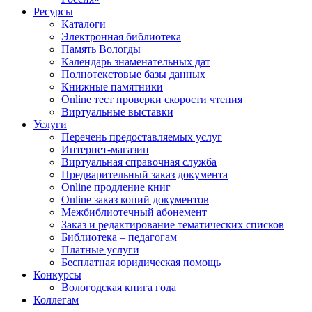
Ресурсы
Каталоги
Электронная библиотека
Память Вологды
Календарь знаменательных дат
Полнотекстовые базы данных
Книжные памятники
Online тест проверки скорости чтения
Виртуальные выставки
Услуги
Перечень предоставляемых услуг
Интернет-магазин
Виртуальная справочная служба
Предварительный заказ документа
Online продление книг
Online заказ копий документов
Межбиблиотечный абонемент
Заказ и редактирование тематических списков
Библиотека – педагогам
Платные услуги
Бесплатная юридическая помощь
Конкурсы
Вологодская книга года
Коллегам