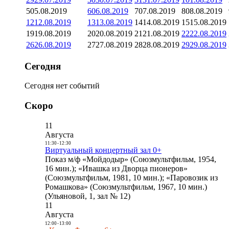
5
05.08.2019
6
06.08.2019
7
07.08.2019
8
08.08.2019
12
12.08.2019
13
13.08.2019
14
14.08.2019
15
15.08.2019
19
19.08.2019
20
20.08.2019
21
21.08.2019
22
22.08.2019
26
26.08.2019
27
27.08.2019
28
28.08.2019
29
29.08.2019
Сегодня
Сегодня нет событий
Скоро
11
Августа
11:30
-
12:30
Виртуальный концертный зал 0+
Показ м/ф «Мойдодыр» (Союзмультфильм, 1954,
16 мин.); «Ивашка из Дворца пионеров»
(Союзмультфильм, 1981, 10 мин.); «Паровозик из
Ромашкова» (Союзмультфильм, 1967, 10 мин.)
(Ульяновой, 1, зал № 12)
11
Августа
12:00
-
13:00