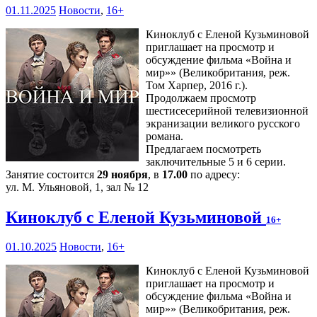
01.11.2025
Новости
,
16+
Киноклуб с Еленой Кузьминовой
приглашает на просмотр и
обсуждение фильма «Война и
мир»» (Великобритания, реж.
Том Харпер, 2016 г.).
Продолжаем просмотр
шестисесерийной телевизионной
экранизации великого русского
романа.
Предлагаем посмотреть
заключительные 5 и 6 серии.
Занятие состоится
29 ноября
, в
17.00
по адресу:
ул. М. Ульяновой, 1, зал № 12
Киноклуб с Еленой Кузьминовой
16+
01.10.2025
Новости
,
16+
Киноклуб с Еленой Кузьминовой
приглашает на просмотр и
обсуждение фильма «Война и
мир»» (Великобритания, реж.