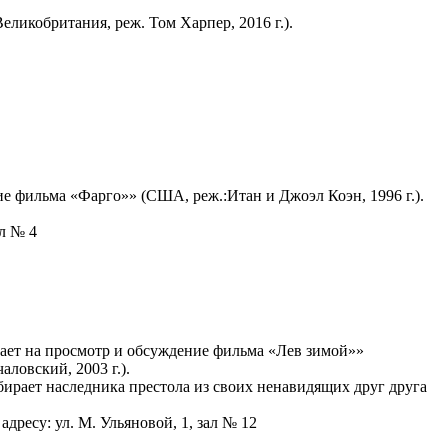
ликобритания, реж. Том Харпер, 2016 г.).
е фильма «Фарго»» (США, реж.:Итан и Джоэл Коэн, 1996 г.).
ал № 4
ает на просмотр и обсуждение фильма «Лев зимой»»
ловский, 2003 г.).
ирает наследника престола из своих ненавидящих друг друга
адресу: ул. М. Ульяновой, 1, зал № 12