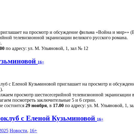
иглашает на просмотр и обсуждение фильма «Война и мир»» (Ве
йной телевизионной экранизации великого русского романа.
.
.00
по адресу: ул. М. Ульяновой, 1, зал № 12
узьминовой
16+
луб с Еленой Кузьминовой приглашает на просмотр и обсуждени
).
лжаем просмотр шестисесерийной телевизионной экранизации в
агаем посмотреть заключительные 5 и 6 серии.
ие состоится
29 ноября
, в
17.00
по адресу: ул. М. Ульяновой, 1, з
оклуб с Еленой Кузьминовой
16+
2025
Новости
,
16+