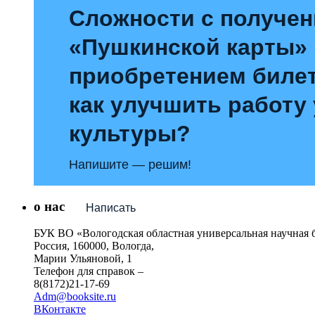
Сложности с получе
«Пушкинской карты»
приобретением билет
как улучшить работу
культуры?
Напишите — решим!
о нас
Написать
БУК ВО «Вологодская областная универсальная научная 
Россия, 160000, Вологда,
Марии Ульяновой, 1
Телефон для справок –
8(8172)21-17-69
Adm@booksite.ru
ВКонтакте