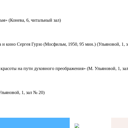
м» (Конева, 6, читальный зал)
 и кино Сергея Гурзо (Мосфильм, 1950, 95 мин.) (Ульяновой, 1, 
красоты на пути духовного преображения» (М. Ульяновой, 1, за
льяновой, 1, зал № 20)