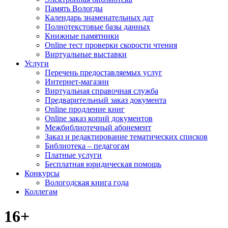
Память Вологды
Календарь знаменательных дат
Полнотекстовые базы данных
Книжные памятники
Online тест проверки скорости чтения
Виртуальные выставки
Услуги
Перечень предоставляемых услуг
Интернет-магазин
Виртуальная справочная служба
Предварительный заказ документа
Online продление книг
Online заказ копий документов
Межбиблиотечный абонемент
Заказ и редактирование тематических списков
Библиотека – педагогам
Платные услуги
Бесплатная юридическая помощь
Конкурсы
Вологодская книга года
Коллегам
16+