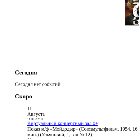
Сегодня
Сегодня нет событий
Скоро
11
Августа
11:30
-
12:30
Виртуальный концертный зал 0+
Показ м/ф «Мойдодыр» (Союзмультфильм, 1954, 16 
мин.) (Ульяновой, 1, зал № 12)