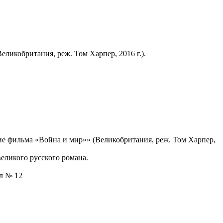
ликобритания, реж. Том Харпер, 2016 г.).
е фильма «Война и мир»» (Великобритания, реж. Том Харпер,
еликого русского романа.
ал № 12