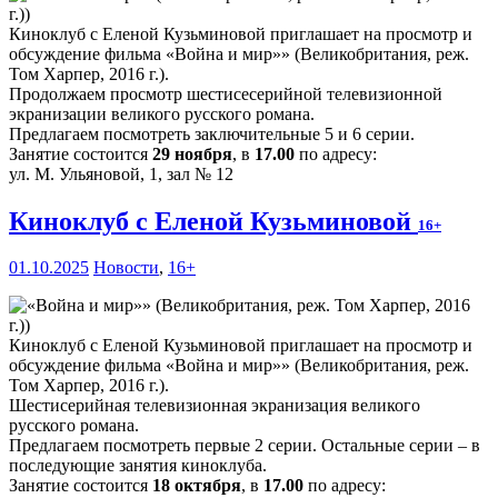
Киноклуб с Еленой Кузьминовой приглашает на просмотр и
обсуждение фильма «Война и мир»» (Великобритания, реж.
Том Харпер, 2016 г.).
Продолжаем просмотр шестисесерийной телевизионной
экранизации великого русского романа.
Предлагаем посмотреть заключительные 5 и 6 серии.
Занятие состоится
29 ноября
, в
17.00
по адресу:
ул. М. Ульяновой, 1, зал № 12
Киноклуб с Еленой Кузьминовой
16+
01.10.2025
Новости
,
16+
Киноклуб с Еленой Кузьминовой приглашает на просмотр и
обсуждение фильма «Война и мир»» (Великобритания, реж.
Том Харпер, 2016 г.).
Шестисерийная телевизионная экранизация великого
русского романа.
Предлагаем посмотреть первые 2 серии. Остальные серии – в
последующие занятия киноклуба.
Занятие состоится
18 октября
, в
17.00
по адресу: