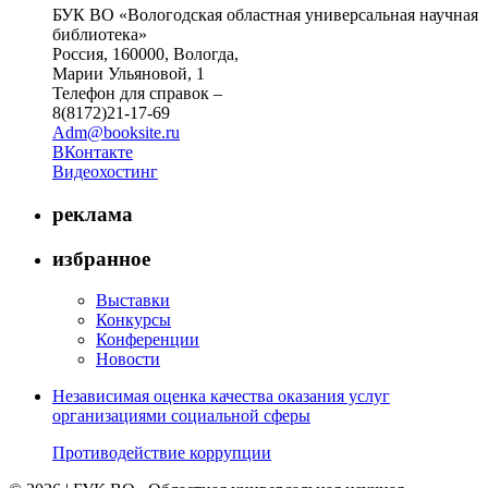
БУК ВО «Вологодская областная универсальная научная
библиотека»
Россия, 160000, Вологда,
Марии Ульяновой, 1
Телефон для справок –
8(8172)21-17-69
Adm@booksite.ru
ВКонтакте
Видеохостинг
реклама
избранное
Выставки
Конкурсы
Конференции
Новости
Независимая оценка качества оказания услуг
организациями социальной сферы
Противодействие коррупции