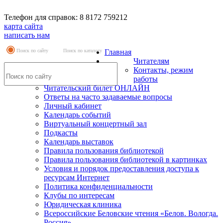
Телефон для справок: 8 8172 759212
карта сайта
написать нам
Поиск по сайту
Поиск по каталогу
Главная
Читателям
Контакты, режим
работы
Читательский билет ОНЛАЙН
Ответы на часто задаваемые вопросы
Личный кабинет
Календарь событий
Виртуальный концертный зал
Подкасты
Календарь выставок
Правила пользования библиотекой
Правила пользования библиотекой в картинках
Условия и порядок предоставления доступа к
ресурсам Интернет
Политика конфиденциальности
Клубы по интересам
Юридическая клиника
Всероссийские Беловские чтения «Белов. Вологда.
Россия»