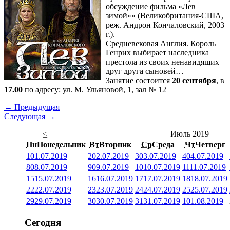
обсуждение фильма «Лев
зимой»» (Великобритания-США,
реж. Андрон Кончаловский, 2003
г.).
Средневековая Англия. Король
Генрих выбирает наследника
престола из своих ненавидящих
друг друга сыновей…
Занятие состоится
20 сентября
, в
17.00
по адресу: ул. М. Ульяновой, 1, зал № 12
← Предыдущая
Следующая →
<
Июль 2019
Пн
Понедельник
Вт
Вторник
Ср
Среда
Чт
Четверг
1
01.07.2019
2
02.07.2019
3
03.07.2019
4
04.07.2019
8
08.07.2019
9
09.07.2019
10
10.07.2019
11
11.07.2019
15
15.07.2019
16
16.07.2019
17
17.07.2019
18
18.07.2019
22
22.07.2019
23
23.07.2019
24
24.07.2019
25
25.07.2019
29
29.07.2019
30
30.07.2019
31
31.07.2019
1
01.08.2019
Сегодня