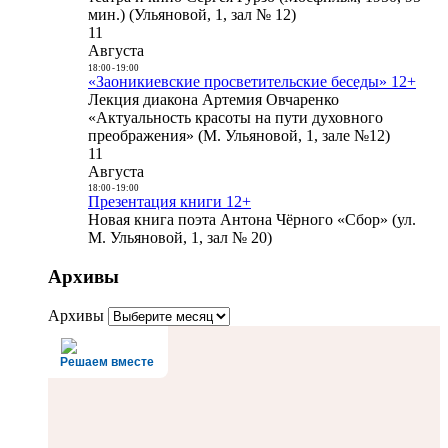
мин.) (Ульяновой, 1, зал № 12)
11
Августа
18:00
-
19:00
«Заоникиевские просветительские беседы» 12+
Лекция диакона Артемия Овчаренко
«Актуальность красоты на пути духовного
преображения» (М. Ульяновой, 1, зале №12)
11
Августа
18:00
-
19:00
Презентация книги 12+
Новая книга поэта Антона Чёрного «Сбор» (ул.
М. Ульяновой, 1, зал № 20)
Архивы
Архивы
Решаем вместе