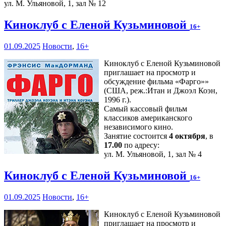
ул. М. Ульяновой, 1, зал № 12
Киноклуб с Еленой Кузьминовой
16+
01.09.2025
Новости
,
16+
Киноклуб с Еленой Кузьминовой
приглашает на просмотр и
обсуждение фильма «Фарго»»
(США, реж.:Итан и Джоэл Коэн,
1996 г.).
Самый кассовый фильм
классиков американского
независимого кино.
Занятие состоится
4 октября
, в
17.00
по адресу:
ул. М. Ульяновой, 1, зал № 4
Киноклуб с Еленой Кузьминовой
16+
01.09.2025
Новости
,
16+
Киноклуб с Еленой Кузьминовой
приглашает на просмотр и