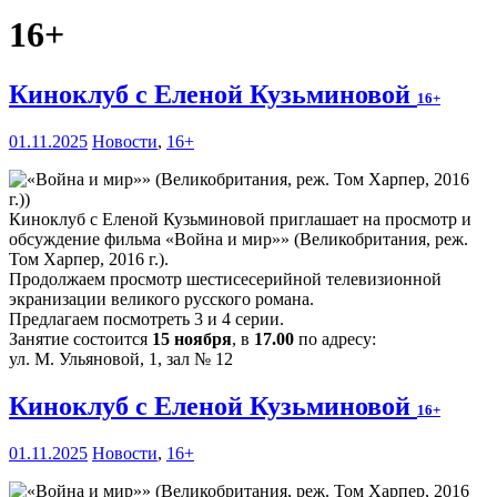
16+
Киноклуб с Еленой Кузьминовой
16+
01.11.2025
Новости
,
16+
Киноклуб с Еленой Кузьминовой приглашает на просмотр и
обсуждение фильма «Война и мир»» (Великобритания, реж.
Том Харпер, 2016 г.).
Продолжаем просмотр шестисесерийной телевизионной
экранизации великого русского романа.
Предлагаем посмотреть 3 и 4 серии.
Занятие состоится
15 ноября
, в
17.00
по адресу:
ул. М. Ульяновой, 1, зал № 12
Киноклуб с Еленой Кузьминовой
16+
01.11.2025
Новости
,
16+