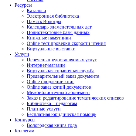
Ресурсы
Каталоги
Электронная библиотека
Память Вологды
Календарь знаменательных дат
Полнотекстовые базы данных
Книжные памятники
Online тест проверки скорости чтения
Виртуальные выставки
Услуги
Перечень предоставляемых услуг
Интернет-магазин
Виртуальная справочная служба
Предварительный заказ документа
Online продление книг
Online заказ копий документов
Межбиблиотечный абонемент
Заказ и редактирование тематических списков
Библиотека – педагогам
Платные услуги
Бесплатная юридическая помощь
Конкурсы
Вологодская книга года
Коллегам