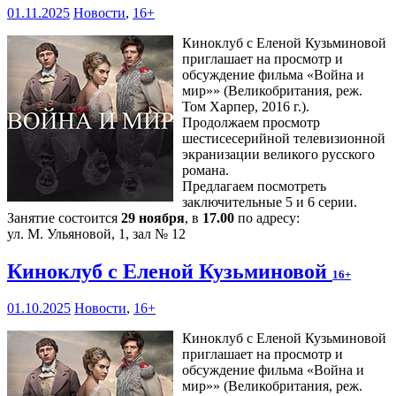
01.11.2025
Новости
,
16+
Киноклуб с Еленой Кузьминовой
приглашает на просмотр и
обсуждение фильма «Война и
мир»» (Великобритания, реж.
Том Харпер, 2016 г.).
Продолжаем просмотр
шестисесерийной телевизионной
экранизации великого русского
романа.
Предлагаем посмотреть
заключительные 5 и 6 серии.
Занятие состоится
29 ноября
, в
17.00
по адресу:
ул. М. Ульяновой, 1, зал № 12
Киноклуб с Еленой Кузьминовой
16+
01.10.2025
Новости
,
16+
Киноклуб с Еленой Кузьминовой
приглашает на просмотр и
обсуждение фильма «Война и
мир»» (Великобритания, реж.