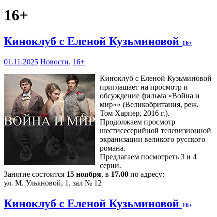
16+
Киноклуб с Еленой Кузьминовой
16+
01.11.2025
Новости
,
16+
Киноклуб с Еленой Кузьминовой
приглашает на просмотр и
обсуждение фильма «Война и
мир»» (Великобритания, реж.
Том Харпер, 2016 г.).
Продолжаем просмотр
шестисесерийной телевизионной
экранизации великого русского
романа.
Предлагаем посмотреть 3 и 4
серии.
Занятие состоится
15 ноября
, в
17.00
по адресу:
ул. М. Ульяновой, 1, зал № 12
Киноклуб с Еленой Кузьминовой
16+