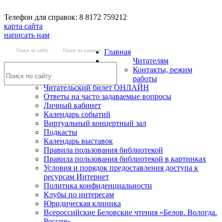
Телефон для справок: 8 8172 759212
карта сайта
написать нам
Поиск по сайту
Поиск по каталогу
Главная
Читателям
Контакты, режим
работы
Читательский билет ОНЛАЙН
Ответы на часто задаваемые вопросы
Личный кабинет
Календарь событий
Виртуальный концертный зал
Подкасты
Календарь выставок
Правила пользования библиотекой
Правила пользования библиотекой в картинках
Условия и порядок предоставления доступа к
ресурсам Интернет
Политика конфиденциальности
Клубы по интересам
Юридическая клиника
Всероссийские Беловские чтения «Белов. Вологда.
Россия»