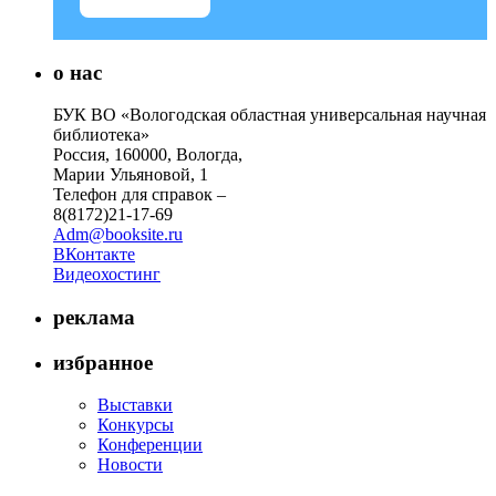
о нас
БУК ВО «Вологодская областная универсальная научная
библиотека»
Россия, 160000, Вологда,
Марии Ульяновой, 1
Телефон для справок –
8(8172)21-17-69
Adm@booksite.ru
ВКонтакте
Видеохостинг
реклама
избранное
Выставки
Конкурсы
Конференции
Новости