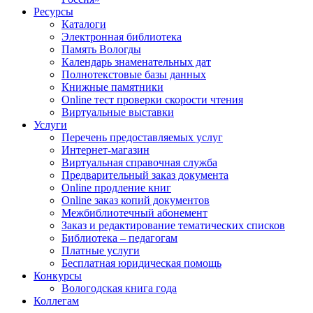
Ресурсы
Каталоги
Электронная библиотека
Память Вологды
Календарь знаменательных дат
Полнотекстовые базы данных
Книжные памятники
Online тест проверки скорости чтения
Виртуальные выставки
Услуги
Перечень предоставляемых услуг
Интернет-магазин
Виртуальная справочная служба
Предварительный заказ документа
Online продление книг
Online заказ копий документов
Межбиблиотечный абонемент
Заказ и редактирование тематических списков
Библиотека – педагогам
Платные услуги
Бесплатная юридическая помощь
Конкурсы
Вологодская книга года
Коллегам