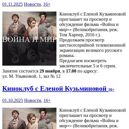
01.11.2025
Новости
,
16+
Киноклуб с Еленой Кузьминовой
приглашает на просмотр и
обсуждение фильма «Война и
мир»» (Великобритания, реж.
Том Харпер, 2016 г.).
Продолжаем просмотр
шестисесерийной телевизионной
экранизации великого русского
романа.
Предлагаем посмотреть
заключительные 5 и 6 серии.
Занятие состоится
29 ноября
, в
17.00
по адресу:
ул. М. Ульяновой, 1, зал № 12
Киноклуб с Еленой Кузьминовой
16+
01.10.2025
Новости
,
16+
Киноклуб с Еленой Кузьминовой
приглашает на просмотр и
обсуждение фильма «Война и
мир»» (Великобритания, реж.