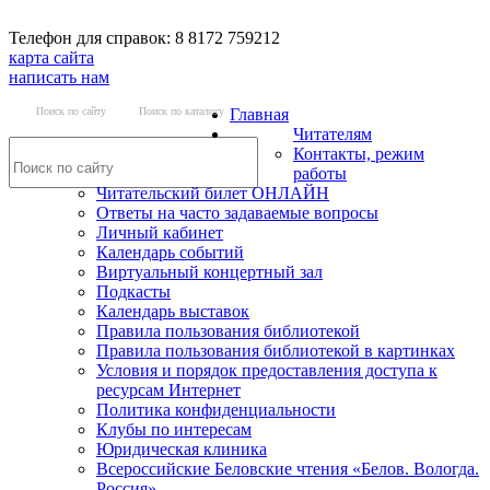
Телефон для справок: 8 8172 759212
карта сайта
написать нам
Поиск по сайту
Поиск по каталогу
Главная
Читателям
Контакты, режим
работы
Читательский билет ОНЛАЙН
Ответы на часто задаваемые вопросы
Личный кабинет
Календарь событий
Виртуальный концертный зал
Подкасты
Календарь выставок
Правила пользования библиотекой
Правила пользования библиотекой в картинках
Условия и порядок предоставления доступа к
ресурсам Интернет
Политика конфиденциальности
Клубы по интересам
Юридическая клиника
Всероссийские Беловские чтения «Белов. Вологда.
Россия»