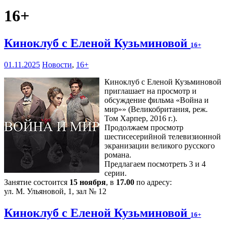
16+
Киноклуб с Еленой Кузьминовой
16+
01.11.2025
Новости
,
16+
Киноклуб с Еленой Кузьминовой
приглашает на просмотр и
обсуждение фильма «Война и
мир»» (Великобритания, реж.
Том Харпер, 2016 г.).
Продолжаем просмотр
шестисесерийной телевизионной
экранизации великого русского
романа.
Предлагаем посмотреть 3 и 4
серии.
Занятие состоится
15 ноября
, в
17.00
по адресу:
ул. М. Ульяновой, 1, зал № 12
Киноклуб с Еленой Кузьминовой
16+