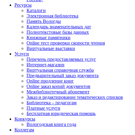
Ресурсы
Каталоги
Электронная библиотека
Память Вологды
Календарь знаменательных дат
Полнотекстовые базы данных
Книжные памятники
Online тест проверки скорости чтения
Виртуальные выставки
Услуги
Перечень предоставляемых услуг
Интернет-магазин
Виртуальная справочная служба
Предварительный заказ документа
Online продление книг
Online заказ копий документов
Межбиблиотечный абонемент
Заказ и редактирование тематических списков
Библиотека – педагогам
Платные услуги
Бесплатная юридическая помощь
Конкурсы
Вологодская книга года
Коллегам