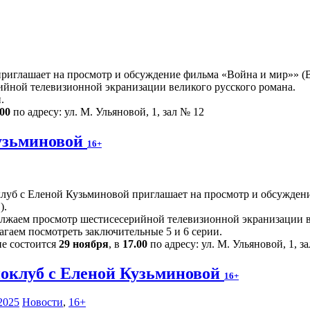
иглашает на просмотр и обсуждение фильма «Война и мир»» (Ве
йной телевизионной экранизации великого русского романа.
.
.00
по адресу: ул. М. Ульяновой, 1, зал № 12
узьминовой
16+
луб с Еленой Кузьминовой приглашает на просмотр и обсуждени
).
лжаем просмотр шестисесерийной телевизионной экранизации в
агаем посмотреть заключительные 5 и 6 серии.
ие состоится
29 ноября
, в
17.00
по адресу: ул. М. Ульяновой, 1, з
оклуб с Еленой Кузьминовой
16+
2025
Новости
,
16+