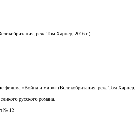
ликобритания, реж. Том Харпер, 2016 г.).
е фильма «Война и мир»» (Великобритания, реж. Том Харпер,
еликого русского романа.
ал № 12