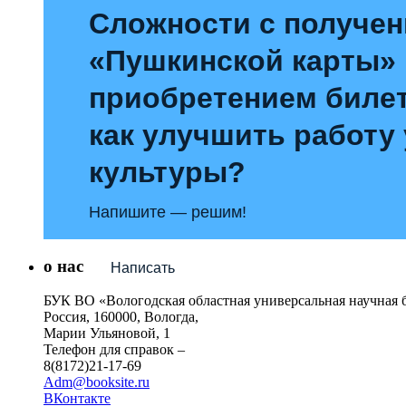
Сложности с получе
«Пушкинской карты»
приобретением билет
как улучшить работу
культуры?
Напишите — решим!
о нас
Написать
БУК ВО «Вологодская областная универсальная научная 
Россия, 160000, Вологда,
Марии Ульяновой, 1
Телефон для справок –
8(8172)21-17-69
Adm@booksite.ru
ВКонтакте