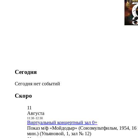
Сегодня
Сегодня нет событий
Скоро
11
Августа
11:30
-
12:30
Виртуальный концертный зал 0+
Показ м/ф «Мойдодыр» (Союзмультфильм, 1954, 16 
мин.) (Ульяновой, 1, зал № 12)