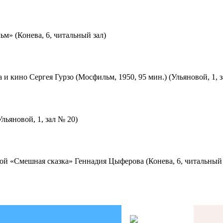
м» (Конева, 6, читальный зал)
 и кино Сергея Гурзо (Мосфильм, 1950, 95 мин.) (Ульяновой, 1, 
льяновой, 1, зал № 20)
ой «Смешная сказка» Геннадия Цыферова (Конева, 6, читальный 