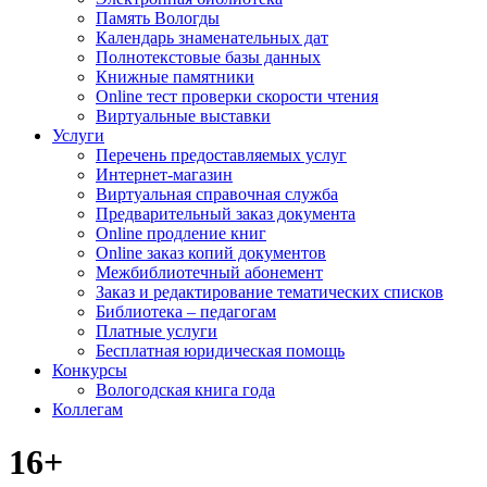
Память Вологды
Календарь знаменательных дат
Полнотекстовые базы данных
Книжные памятники
Online тест проверки скорости чтения
Виртуальные выставки
Услуги
Перечень предоставляемых услуг
Интернет-магазин
Виртуальная справочная служба
Предварительный заказ документа
Online продление книг
Online заказ копий документов
Межбиблиотечный абонемент
Заказ и редактирование тематических списков
Библиотека – педагогам
Платные услуги
Бесплатная юридическая помощь
Конкурсы
Вологодская книга года
Коллегам
16+