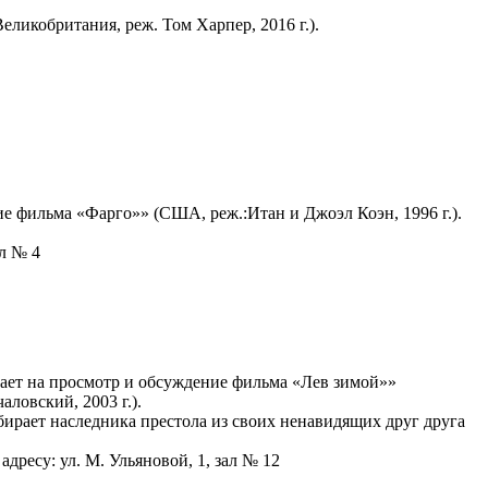
ликобритания, реж. Том Харпер, 2016 г.).
е фильма «Фарго»» (США, реж.:Итан и Джоэл Коэн, 1996 г.).
ал № 4
ает на просмотр и обсуждение фильма «Лев зимой»»
ловский, 2003 г.).
ирает наследника престола из своих ненавидящих друг друга
адресу: ул. М. Ульяновой, 1, зал № 12