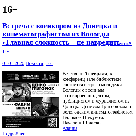
16+
Встреча с военкором из Донецка и
кинематографистом из Вологды
«Главная сложность – не навредить…»
16+
01.01.2026
Новости
,
16+
В четверг,
5 февраля
, в
конференц-зале библиотеки
состоится встреча молодежи
Вологды с военным
фотокорреспондентом,
публицистом и журналистом из
Донецка Денисом Григорюком и
вологодским кинематографистом
Вадимом Шекуном.
Начало в
13 часов
.
Афиша
Подробнее