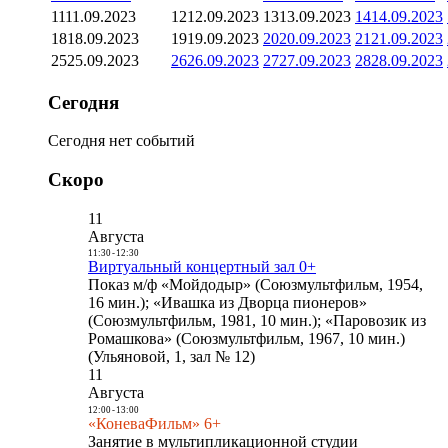
11
11.09.2023
12
12.09.2023
13
13.09.2023
14
14.09.2023
18
18.09.2023
19
19.09.2023
20
20.09.2023
21
21.09.2023
25
25.09.2023
26
26.09.2023
27
27.09.2023
28
28.09.2023
Сегодня
Сегодня нет событий
Скоро
11
Августа
11:30
-
12:30
Виртуальный концертный зал 0+
Показ м/ф «Мойдодыр» (Союзмультфильм, 1954,
16 мин.); «Ивашка из Дворца пионеров»
(Союзмультфильм, 1981, 10 мин.); «Паровозик из
Ромашкова» (Союзмультфильм, 1967, 10 мин.)
(Ульяновой, 1, зал № 12)
11
Августа
12:00
-
13:00
«КоневаФильм» 6+
Занятие в мультипликационной студии