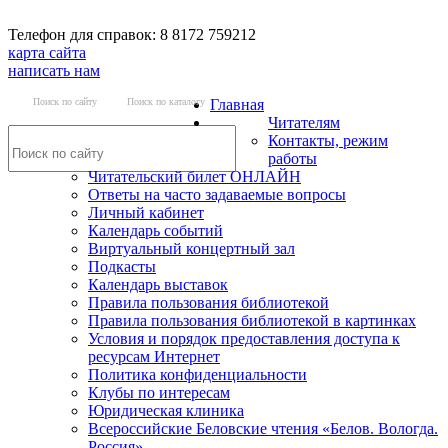
Телефон для справок: 8 8172 759212
карта сайта
написать нам
Поиск по сайту
Поиск по каталогу
Главная
Читателям
Контакты, режим
работы
Читательский билет ОНЛАЙН
Ответы на часто задаваемые вопросы
Личный кабинет
Календарь событий
Виртуальный концертный зал
Подкасты
Календарь выставок
Правила пользования библиотекой
Правила пользования библиотекой в картинках
Условия и порядок предоставления доступа к
ресурсам Интернет
Политика конфиденциальности
Клубы по интересам
Юридическая клиника
Всероссийские Беловские чтения «Белов. Вологда.
Россия»