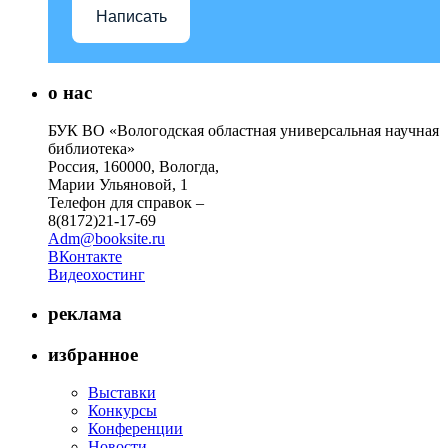
Написать
о нас
БУК ВО «Вологодская областная универсальная научная
библиотека»
Россия, 160000, Вологда,
Марии Ульяновой, 1
Телефон для справок –
8(8172)21-17-69
Adm@booksite.ru
ВКонтакте
Видеохостинг
реклама
избранное
Выставки
Конкурсы
Конференции
Новости