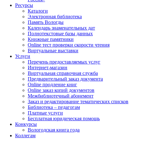
Ресурсы
Каталоги
Электронная библиотека
Память Вологды
Календарь знаменательных дат
Полнотекстовые базы данных
Книжные памятники
Online тест проверки скорости чтения
Виртуальные выставки
Услуги
Перечень предоставляемых услуг
Интернет-магазин
Виртуальная справочная служба
Предварительный заказ документа
Online продление книг
Online заказ копий документов
Межбиблиотечный абонемент
Заказ и редактирование тематических списков
Библиотека – педагогам
Платные услуги
Бесплатная юридическая помощь
Конкурсы
Вологодская книга года
Коллегам