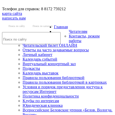
Телефон для справок: 8 8172 759212
карта сайта
написать нам
Поиск по сайту
Поиск по каталогу
Главная
Читателям
Контакты, режим
работы
Читательский билет ОНЛАЙН
Ответы на часто задаваемые вопросы
Личный кабинет
Календарь событий
Виртуальный концертный зал
Подкасты
Календарь выставок
Правила пользования библиотекой
Правила пользования библиотекой в картинках
Условия и порядок предоставления доступа к
ресурсам Интернет
Политика конфиденциальности
Клубы по интересам
Юридическая клиника
Всероссийские Беловские чтения «Белов. Вологда.
Россия»