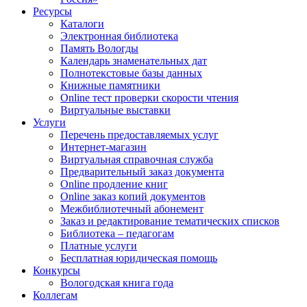
Ресурсы
Каталоги
Электронная библиотека
Память Вологды
Календарь знаменательных дат
Полнотекстовые базы данных
Книжные памятники
Online тест проверки скорости чтения
Виртуальные выставки
Услуги
Перечень предоставляемых услуг
Интернет-магазин
Виртуальная справочная служба
Предварительный заказ документа
Online продление книг
Online заказ копий документов
Межбиблиотечный абонемент
Заказ и редактирование тематических списков
Библиотека – педагогам
Платные услуги
Бесплатная юридическая помощь
Конкурсы
Вологодская книга года
Коллегам