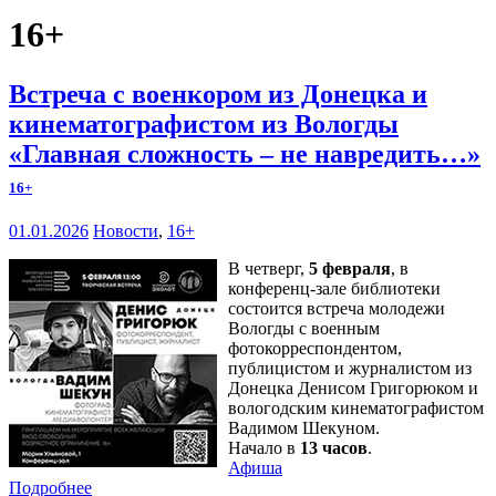
16+
Встреча с военкором из Донецка и
кинематографистом из Вологды
«Главная сложность – не навредить…»
16+
01.01.2026
Новости
,
16+
В четверг,
5 февраля
, в
конференц-зале библиотеки
состоится встреча молодежи
Вологды с военным
фотокорреспондентом,
публицистом и журналистом из
Донецка Денисом Григорюком и
вологодским кинематографистом
Вадимом Шекуном.
Начало в
13 часов
.
Афиша
Подробнее