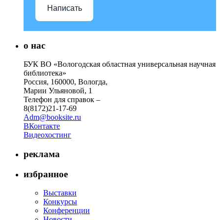
Написать
о нас
БУК ВО «Вологодская областная универсальная научная
библиотека»
Россия, 160000, Вологда,
Марии Ульяновой, 1
Телефон для справок –
8(8172)21-17-69
Adm@booksite.ru
ВКонтакте
Видеохостинг
реклама
избранное
Выставки
Конкурсы
Конференции
Новости