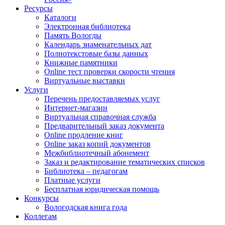
Ресурсы
Каталоги
Электронная библиотека
Память Вологды
Календарь знаменательных дат
Полнотекстовые базы данных
Книжные памятники
Online тест проверки скорости чтения
Виртуальные выставки
Услуги
Перечень предоставляемых услуг
Интернет-магазин
Виртуальная справочная служба
Предварительный заказ документа
Online продление книг
Online заказ копий документов
Межбиблиотечный абонемент
Заказ и редактирование тематических списков
Библиотека – педагогам
Платные услуги
Бесплатная юридическая помощь
Конкурсы
Вологодская книга года
Коллегам