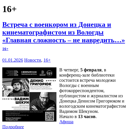
16+
Встреча с военкором из Донецка и
кинематографистом из Вологды
«Главная сложность – не навредить…»
16+
01.01.2026
Новости
,
16+
В четверг,
5 февраля
, в
конференц-зале библиотеки
состоится встреча молодежи
Вологды с военным
фотокорреспондентом,
публицистом и журналистом из
Донецка Денисом Григорюком и
вологодским кинематографистом
Вадимом Шекуном.
Начало в
13 часов
.
Афиша
Подробнее