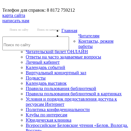
Телефон для справок: 8 8172 759212
карта сайта
написать нам
Поиск по сайту
Поиск по каталогу
Главная
Читателям
Контакты, режим
работы
Читательский билет ОНЛАЙН
Ответы на часто задаваемые вопросы
Личный кабинет
Календарь событий
Виртуальный концертный зал
Подкасты
Календарь выставок
Правила пользования библиотекой
Правила пользования библиотекой в картинках
Условия и порядок предоставления доступа к
ресурсам Интернет
Политика конфиденциальности
Клубы по интересам
Юридическая клиника
Всероссийские Беловские чтения «Белов. Вологда.
Россия»