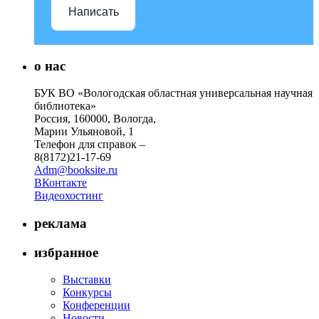
Написать
о нас
БУК ВО «Вологодская областная универсальная научная
библиотека»
Россия, 160000, Вологда,
Марии Ульяновой, 1
Телефон для справок –
8(8172)21-17-69
Adm@booksite.ru
ВКонтакте
Видеохостинг
реклама
избранное
Выставки
Конкурсы
Конференции
Новости