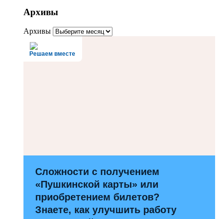
Архивы
Архивы
Решаем вместе
Сложности с получением
«Пушкинской карты» или
приобретением билетов?
Знаете, как улучшить работу