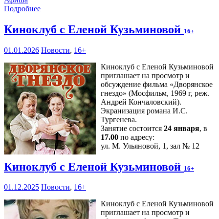
Подробнее
Киноклуб с Еленой Кузьминовой
16+
01.01.2026
Новости
,
16+
Киноклуб с Еленой Кузьминовой
приглашает на просмотр и
обсуждение фильма «Дворянское
гнездо» (Мосфильм, 1969 г, реж.
Андрей Кончаловский).
Экранизация романа И.С.
Тургенева.
Занятие состоится
24 января
, в
17.00
по адресу:
ул. М. Ульяновой, 1, зал № 12
Киноклуб с Еленой Кузьминовой
16+
01.12.2025
Новости
,
16+
Киноклуб с Еленой Кузьминовой
приглашает на просмотр и