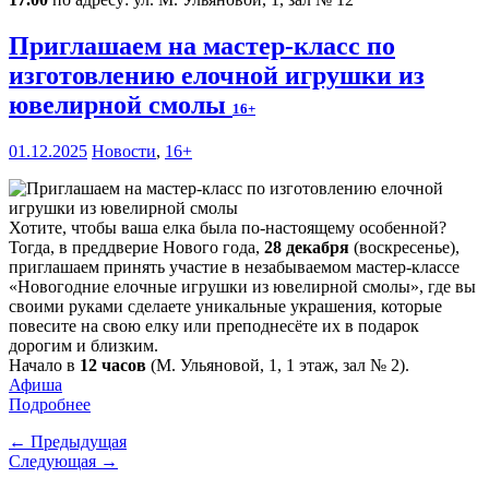
Приглашаем на мастер-класс по
изготовлению елочной игрушки из
ювелирной смолы
16+
01.12.2025
Новости
,
16+
Хотите, чтобы ваша елка была по-настоящему особенной?
Тогда, в преддверие Нового года,
28 декабря
(воскресенье),
приглашаем принять участие в незабываемом мастер-классе
«Новогодние елочные игрушки из ювелирной смолы», где вы
своими руками сделаете уникальные украшения, которые
повесите на свою елку или преподнесёте их в подарок
дорогим и близким.
Начало в
12 часов
(М. Ульяновой, 1, 1 этаж, зал № 2).
Афиша
Подробнее
← Предыдущая
Следующая →