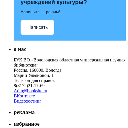
учреждений культуры?
Напишите — решим!
Написать
о нас
БУК ВО «Вологодская областная универсальная научная
библиотека»
Россия, 160000, Вологда,
Марии Ульяновой, 1
Телефон для справок –
8(8172)21-17-69
Adm@booksite.ru
ВКонтакте
Видеохостинг
реклама
избранное