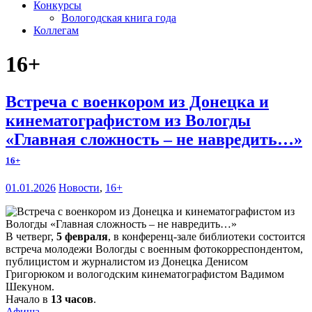
Конкурсы
Вологодская книга года
Коллегам
16+
Встреча с военкором из Донецка и
кинематографистом из Вологды
«Главная сложность – не навредить…»
16+
01.01.2026
Новости
,
16+
В четверг,
5 февраля
, в конференц-зале библиотеки состоится
встреча молодежи Вологды с военным фотокорреспондентом,
публицистом и журналистом из Донецка Денисом
Григорюком и вологодским кинематографистом Вадимом
Шекуном.
Начало в
13 часов
.
Афиша