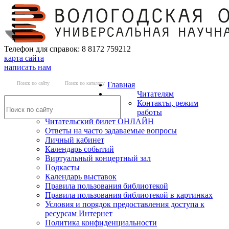
Телефон для справок: 8 8172 759212
карта сайта
написать нам
Поиск по сайту
Поиск по каталогу
Главная
Читателям
Контакты, режим
работы
Читательский билет ОНЛАЙН
Ответы на часто задаваемые вопросы
Личный кабинет
Календарь событий
Виртуальный концертный зал
Подкасты
Календарь выставок
Правила пользования библиотекой
Правила пользования библиотекой в картинках
Условия и порядок предоставления доступа к
ресурсам Интернет
Политика конфиденциальности