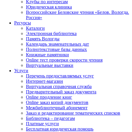
Клубы по интересам
Юридическая клиника
Всероссийские Беловские чтения «Белов. Вологда.
Россия»
Ресурсы
Каталоги
Электронная библиотека
Память Вологды
Календарь знаменательных дат
Полнотекстовые базы данных
Книжные памятники
Online тест проверки скорости чтения
Виртуальные выставки
Услуги
Перечень предоставляемых услуг
Интернет-магазин
Виртуальная справочная служба
Предварительный заказ документа
Online продление книг
Online заказ копий документов
Межбиблиотечный абонемент
Заказ и редактирование тематических списков
Библиотека – педагогам
Платные услуги
Бесплатная юридическая помощь