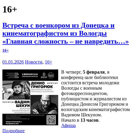
16+
Встреча с военкором из Донецка и
кинематографистом из Вологды
«Главная сложность – не навредить…»
16+
01.01.2026
Новости
,
16+
В четверг,
5 февраля
, в
конференц-зале библиотеки
состоится встреча молодежи
Вологды с военным
фотокорреспондентом,
публицистом и журналистом из
Донецка Денисом Григорюком и
вологодским кинематографистом
Вадимом Шекуном.
Начало в
13 часов
.
Афиша
Подробнее