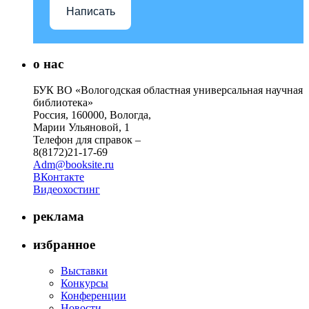
Написать
о нас
БУК ВО «Вологодская областная универсальная научная
библиотека»
Россия, 160000, Вологда,
Марии Ульяновой, 1
Телефон для справок –
8(8172)21-17-69
Adm@booksite.ru
ВКонтакте
Видеохостинг
реклама
избранное
Выставки
Конкурсы
Конференции
Новости