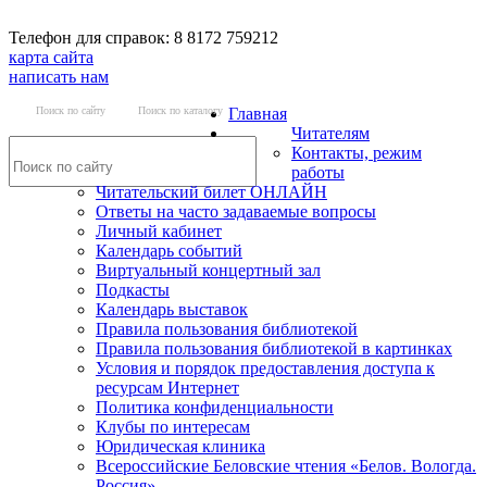
Телефон для справок: 8 8172 759212
карта сайта
написать нам
Поиск по сайту
Поиск по каталогу
Главная
Читателям
Контакты, режим
работы
Читательский билет ОНЛАЙН
Ответы на часто задаваемые вопросы
Личный кабинет
Календарь событий
Виртуальный концертный зал
Подкасты
Календарь выставок
Правила пользования библиотекой
Правила пользования библиотекой в картинках
Условия и порядок предоставления доступа к
ресурсам Интернет
Политика конфиденциальности
Клубы по интересам
Юридическая клиника
Всероссийские Беловские чтения «Белов. Вологда.
Россия»