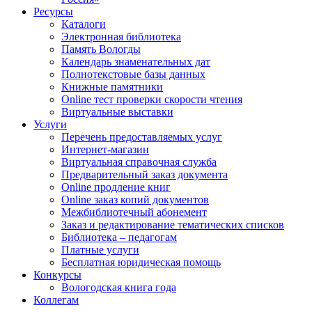
Ресурсы
Каталоги
Электронная библиотека
Память Вологды
Календарь знаменательных дат
Полнотекстовые базы данных
Книжные памятники
Online тест проверки скорости чтения
Виртуальные выставки
Услуги
Перечень предоставляемых услуг
Интернет-магазин
Виртуальная справочная служба
Предварительный заказ документа
Online продление книг
Online заказ копий документов
Межбиблиотечный абонемент
Заказ и редактирование тематических списков
Библиотека – педагогам
Платные услуги
Бесплатная юридическая помощь
Конкурсы
Вологодская книга года
Коллегам