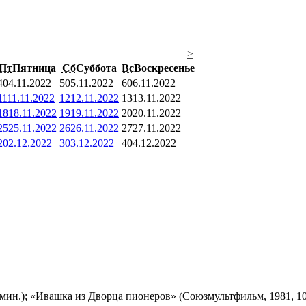
>
Пт
Пятница
Сб
Суббота
Вс
Воскресенье
4
04.11.2022
5
05.11.2022
6
06.11.2022
11
11.11.2022
12
12.11.2022
13
13.11.2022
18
18.11.2022
19
19.11.2022
20
20.11.2022
25
25.11.2022
26
26.11.2022
27
27.11.2022
2
02.12.2022
3
03.12.2022
4
04.12.2022
мин.); «Ивашка из Дворца пионеров» (Союзмультфильм, 1981, 10