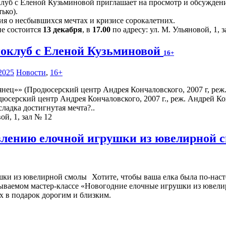
луб с Еленой Кузьминовой приглашает на просмотр и обсуждение
ько).
ия о несбывшихся мечтах и кризисе сорокалетних.
ие состоится
13 декабря
, в
17.00
по адресу: ул. М. Ульяновой, 1, 
оклуб с Еленой Кузьминовой
16+
2025
Новости
,
16+
юсерский центр Андрея Кончаловского, 2007 г., реж. Андрей Ко
ладка достигнутая мечта?..
ой, 1, зал № 12
овлению елочной игрушки из ювелирной
Хотите, чтобы ваша елка была по-наст
абываемом мастер-классе «Новогодние елочные игрушки из ювели
х в подарок дорогим и близким.