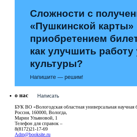
Сложности с получе
«Пушкинской карты»
приобретением билет
как улучшить работу
культуры?
Напишите — решим!
о нас
Написать
БУК ВО «Вологодская областная универсальная научная 
Россия, 160000, Вологда,
Марии Ульяновой, 1
Телефон для справок –
8(8172)21-17-69
Adm@booksite.ru