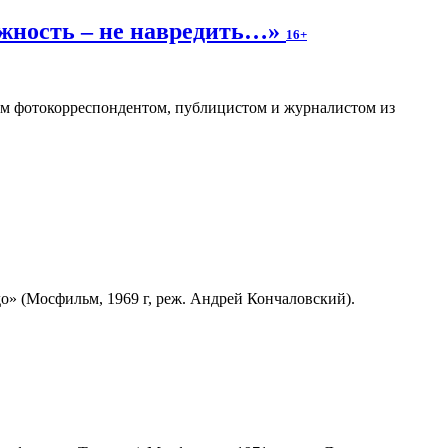
ожность – не навредить…»
16+
ным фотокорреспондентом, публицистом и журналистом из
» (Мосфильм, 1969 г, реж. Андрей Кончаловский).