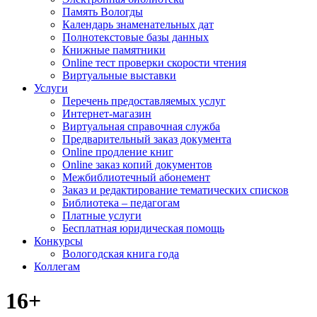
Память Вологды
Календарь знаменательных дат
Полнотекстовые базы данных
Книжные памятники
Online тест проверки скорости чтения
Виртуальные выставки
Услуги
Перечень предоставляемых услуг
Интернет-магазин
Виртуальная справочная служба
Предварительный заказ документа
Online продление книг
Online заказ копий документов
Межбиблиотечный абонемент
Заказ и редактирование тематических списков
Библиотека – педагогам
Платные услуги
Бесплатная юридическая помощь
Конкурсы
Вологодская книга года
Коллегам
16+