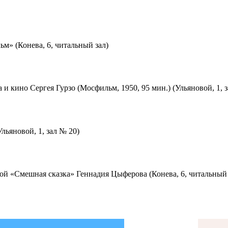
м» (Конева, 6, читальный зал)
 и кино Сергея Гурзо (Мосфильм, 1950, 95 мин.) (Ульяновой, 1, 
льяновой, 1, зал № 20)
ой «Смешная сказка» Геннадия Цыферова (Конева, 6, читальный 