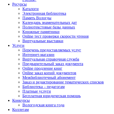
Ресурсы
Каталоги
Электронная библиотека
Память Вологды
Календарь знаменательных дат
Полнотекстовые базы данных
Книжные памятники
Online тест проверки скорости чтения
Виртуальные выставки
Услуги
Перечень предоставляемых услуг
Интернет-магазин
Виртуальная справочная служба
Предварительный заказ документа
Online продление книг
Online заказ копий документов
Межбиблиотечный абонемент
Заказ и редактирование тематических списков
Библиотека – педагогам
Платные услуги
Бесплатная юридическая помощь
Конкурсы
Вологодская книга года
Коллегам