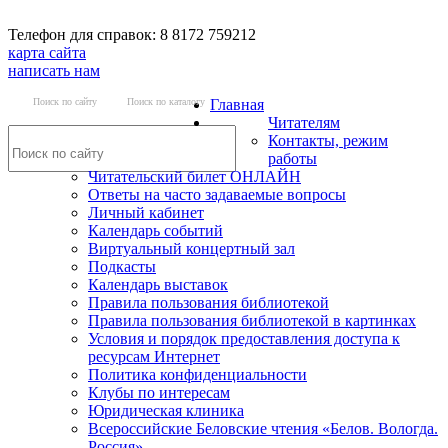
Телефон для справок: 8 8172 759212
карта сайта
написать нам
Поиск по сайту
Поиск по каталогу
Главная
Читателям
Контакты, режим
работы
Читательский билет ОНЛАЙН
Ответы на часто задаваемые вопросы
Личный кабинет
Календарь событий
Виртуальный концертный зал
Подкасты
Календарь выставок
Правила пользования библиотекой
Правила пользования библиотекой в картинках
Условия и порядок предоставления доступа к
ресурсам Интернет
Политика конфиденциальности
Клубы по интересам
Юридическая клиника
Всероссийские Беловские чтения «Белов. Вологда.
Россия»