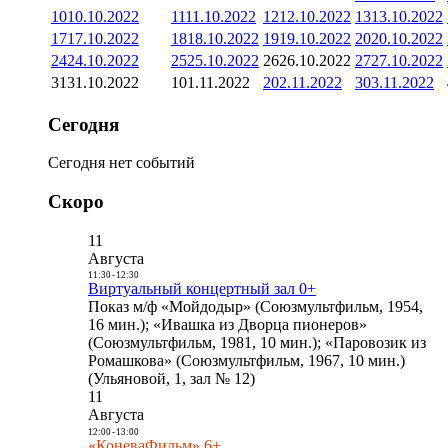
10
10.10.2022
11
11.10.2022
12
12.10.2022
13
13.10.2022
17
17.10.2022
18
18.10.2022
19
19.10.2022
20
20.10.2022
24
24.10.2022
25
25.10.2022
26
26.10.2022
27
27.10.2022
31
31.10.2022
1
01.11.2022
2
02.11.2022
3
03.11.2022
Сегодня
Сегодня нет событий
Скоро
11
Августа
11:30
-
12:30
Виртуальный концертный зал 0+
Показ м/ф «Мойдодыр» (Союзмультфильм, 1954,
16 мин.); «Ивашка из Дворца пионеров»
(Союзмультфильм, 1981, 10 мин.); «Паровозик из
Ромашкова» (Союзмультфильм, 1967, 10 мин.)
(Ульяновой, 1, зал № 12)
11
Августа
12:00
-
13:00
«КоневаФильм» 6+