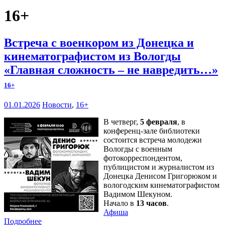
16+
Встреча с военкором из Донецка и
кинематографистом из Вологды
«Главная сложность – не навредить…»
16+
01.01.2026
Новости
,
16+
В четверг,
5 февраля
, в
конференц-зале библиотеки
состоится встреча молодежи
Вологды с военным
фотокорреспондентом,
публицистом и журналистом из
Донецка Денисом Григорюком и
вологодским кинематографистом
Вадимом Шекуном.
Начало в
13 часов
.
Афиша
Подробнее