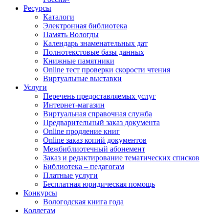
Ресурсы
Каталоги
Электронная библиотека
Память Вологды
Календарь знаменательных дат
Полнотекстовые базы данных
Книжные памятники
Online тест проверки скорости чтения
Виртуальные выставки
Услуги
Перечень предоставляемых услуг
Интернет-магазин
Виртуальная справочная служба
Предварительный заказ документа
Online продление книг
Online заказ копий документов
Межбиблиотечный абонемент
Заказ и редактирование тематических списков
Библиотека – педагогам
Платные услуги
Бесплатная юридическая помощь
Конкурсы
Вологодская книга года
Коллегам