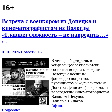
16+
Встреча с военкором из Донецка и
кинематографистом из Вологды
«Главная сложность – не навредить…»
16+
01.01.2026
Новости
,
16+
В четверг,
5 февраля
, в
конференц-зале библиотеки
состоится встреча молодежи
Вологды с военным
фотокорреспондентом,
публицистом и журналистом из
Донецка Денисом Григорюком и
вологодским кинематографистом
Вадимом Шекуном.
Начало в
13 часов
.
Афиша
Подробнее