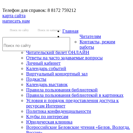
Телефон для справок: 8 8172 759212
карта сайта
написать нам
Поиск по сайту
Поиск по каталогу
Главная
Читателям
Контакты, режим
работы
Читательский билет ОНЛАЙН
Ответы на часто задаваемые вопросы
Личный кабинет
Календарь событий
Виртуальный концертный зал
Подкасты
Календарь выставок
Правила пользования библиотекой
Правила пользования библиотекой в картинках
Условия и порядок предоставления доступа к
ресурсам Интернет
Политика конфиденциальности
Клубы по интересам
Юридическая клиника
Всероссийские Беловские чтения «Белов. Вологда.
Россия»