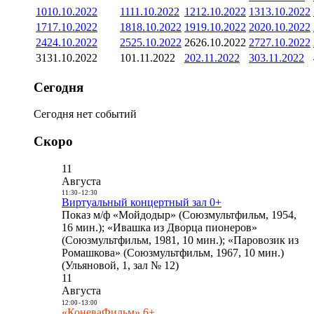
10
10.10.2022
11
11.10.2022
12
12.10.2022
13
13.10.2022
17
17.10.2022
18
18.10.2022
19
19.10.2022
20
20.10.2022
24
24.10.2022
25
25.10.2022
26
26.10.2022
27
27.10.2022
31
31.10.2022
1
01.11.2022
2
02.11.2022
3
03.11.2022
Сегодня
Сегодня нет событий
Скоро
11
Августа
11:30
-
12:30
Виртуальный концертный зал 0+
Показ м/ф «Мойдодыр» (Союзмультфильм, 1954,
16 мин.); «Ивашка из Дворца пионеров»
(Союзмультфильм, 1981, 10 мин.); «Паровозик из
Ромашкова» (Союзмультфильм, 1967, 10 мин.)
(Ульяновой, 1, зал № 12)
11
Августа
12:00
-
13:00
«КоневаФильм» 6+