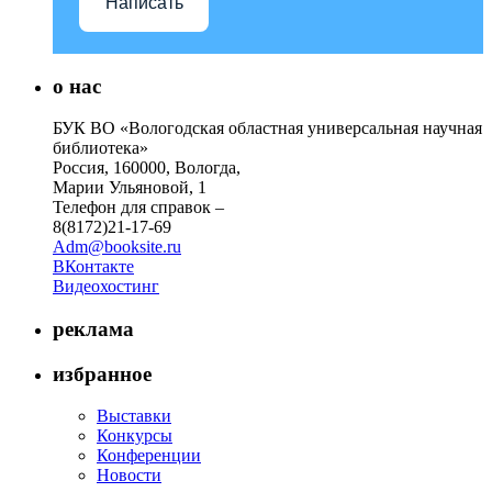
Написать
о нас
БУК ВО «Вологодская областная универсальная научная
библиотека»
Россия, 160000, Вологда,
Марии Ульяновой, 1
Телефон для справок –
8(8172)21-17-69
Adm@booksite.ru
ВКонтакте
Видеохостинг
реклама
избранное
Выставки
Конкурсы
Конференции
Новости