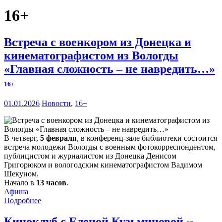
16+
Встреча с военкором из Донецка и
кинематографистом из Вологды
«Главная сложность – не навредить…»
16+
01.01.2026
Новости
,
16+
В четверг,
5 февраля
, в конференц-зале библиотеки состоится
встреча молодежи Вологды с военным фотокорреспондентом,
публицистом и журналистом из Донецка Денисом
Григорюком и вологодским кинематографистом Вадимом
Шекуном.
Начало в
13 часов
.
Афиша
Подробнее
Киноклуб с Еленой Кузьминовой