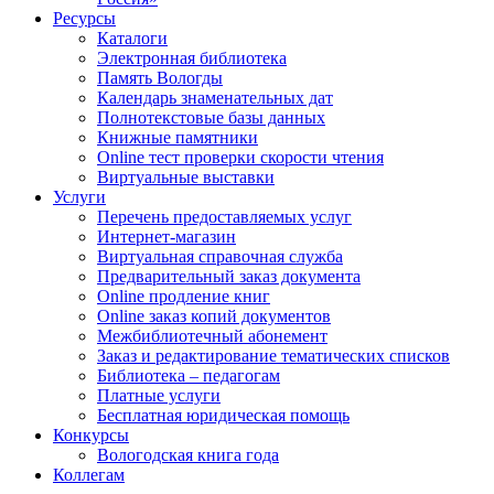
Ресурсы
Каталоги
Электронная библиотека
Память Вологды
Календарь знаменательных дат
Полнотекстовые базы данных
Книжные памятники
Online тест проверки скорости чтения
Виртуальные выставки
Услуги
Перечень предоставляемых услуг
Интернет-магазин
Виртуальная справочная служба
Предварительный заказ документа
Online продление книг
Online заказ копий документов
Межбиблиотечный абонемент
Заказ и редактирование тематических списков
Библиотека – педагогам
Платные услуги
Бесплатная юридическая помощь
Конкурсы
Вологодская книга года
Коллегам