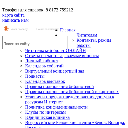
Телефон для справок: 8 8172 759212
карта сайта
написать нам
Поиск по сайту
Поиск по каталогу
Главная
Читателям
Контакты, режим
работы
Читательский билет ОНЛАЙН
Ответы на часто задаваемые вопросы
Личный кабинет
Календарь событий
Виртуальный концертный зал
Подкасты
Календарь выставок
Правила пользования библиотекой
Правила пользования библиотекой в картинках
Условия и порядок предоставления доступа к
ресурсам Интернет
Политика конфиденциальности
Клубы по интересам
Юридическая клиника
Всероссийские Беловские чтения «Белов. Вологда.
Россия»