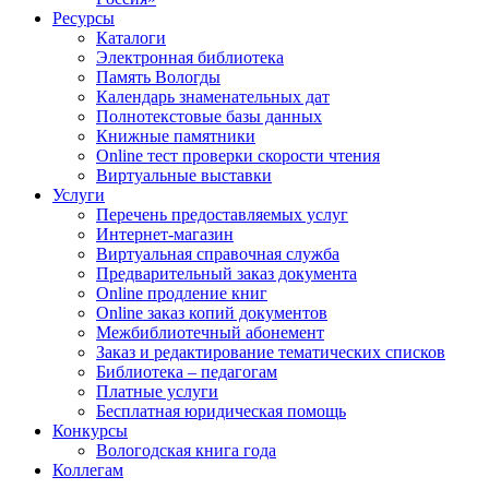
Ресурсы
Каталоги
Электронная библиотека
Память Вологды
Календарь знаменательных дат
Полнотекстовые базы данных
Книжные памятники
Online тест проверки скорости чтения
Виртуальные выставки
Услуги
Перечень предоставляемых услуг
Интернет-магазин
Виртуальная справочная служба
Предварительный заказ документа
Online продление книг
Online заказ копий документов
Межбиблиотечный абонемент
Заказ и редактирование тематических списков
Библиотека – педагогам
Платные услуги
Бесплатная юридическая помощь
Конкурсы
Вологодская книга года
Коллегам