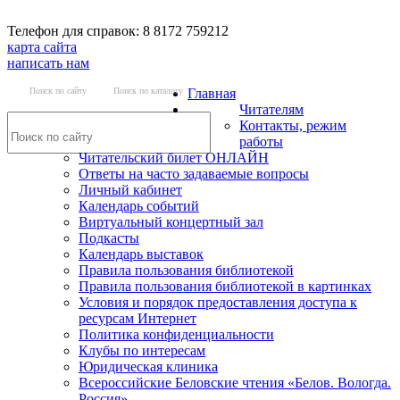
Телефон для справок: 8 8172 759212
карта сайта
написать нам
Поиск по сайту
Поиск по каталогу
Главная
Читателям
Контакты, режим
работы
Читательский билет ОНЛАЙН
Ответы на часто задаваемые вопросы
Личный кабинет
Календарь событий
Виртуальный концертный зал
Подкасты
Календарь выставок
Правила пользования библиотекой
Правила пользования библиотекой в картинках
Условия и порядок предоставления доступа к
ресурсам Интернет
Политика конфиденциальности
Клубы по интересам
Юридическая клиника
Всероссийские Беловские чтения «Белов. Вологда.
Россия»