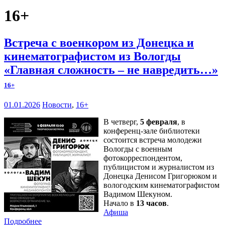
16+
Встреча с военкором из Донецка и
кинематографистом из Вологды
«Главная сложность – не навредить…»
16+
01.01.2026
Новости
,
16+
В четверг,
5 февраля
, в
конференц-зале библиотеки
состоится встреча молодежи
Вологды с военным
фотокорреспондентом,
публицистом и журналистом из
Донецка Денисом Григорюком и
вологодским кинематографистом
Вадимом Шекуном.
Начало в
13 часов
.
Афиша
Подробнее