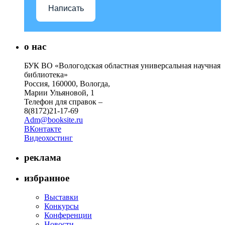
Написать
о нас
БУК ВО «Вологодская областная универсальная научная
библиотека»
Россия, 160000, Вологда,
Марии Ульяновой, 1
Телефон для справок –
8(8172)21-17-69
Adm@booksite.ru
ВКонтакте
Видеохостинг
реклама
избранное
Выставки
Конкурсы
Конференции
Новости