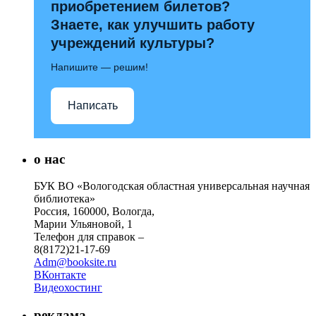
приобретением билетов?
Знаете, как улучшить работу
учреждений культуры?
Напишите — решим!
Написать
о нас
БУК ВО «Вологодская областная универсальная научная
библиотека»
Россия, 160000, Вологда,
Марии Ульяновой, 1
Телефон для справок –
8(8172)21-17-69
Adm@booksite.ru
ВКонтакте
Видеохостинг
реклама