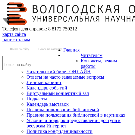
Телефон для справок: 8 8172 759212
карта сайта
написать нам
Поиск по сайту
Поиск по каталогу
Главная
Читателям
Контакты, режим
работы
Читательский билет ОНЛАЙН
Ответы на часто задаваемые вопросы
Личный кабинет
Календарь событий
Виртуальный концертный зал
Подкасты
Календарь выставок
Правила пользования библиотекой
Правила пользования библиотекой в картинках
Условия и порядок предоставления доступа к
ресурсам Интернет
Политика конфиденциальности