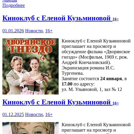
Подробнее
Киноклуб с Еленой Кузьминовой
16+
01.01.2026
Новости
,
16+
Киноклуб с Еленой Кузьминовой
приглашает на просмотр и
обсуждение фильма «Дворянское
гнездо» (Мосфильм, 1969 г, реж.
Андрей Кончаловский).
Экранизация романа И.С.
Тургенева.
Занятие состоится
24 января
, в
17.00
по адресу:
ул. М. Ульяновой, 1, зал № 12
Киноклуб с Еленой Кузьминовой
16+
01.12.2025
Новости
,
16+
Киноклуб с Еленой Кузьминовой
приглашает на просмотр и