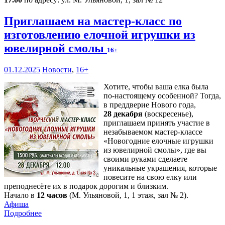
Приглашаем на мастер-класс по
изготовлению елочной игрушки из
ювелирной смолы
16+
01.12.2025
Новости
,
16+
Хотите, чтобы ваша елка была
по-настоящему особенной? Тогда,
в преддверие Нового года,
28 декабря
(воскресенье),
приглашаем принять участие в
незабываемом мастер-классе
«Новогодние елочные игрушки
из ювелирной смолы», где вы
своими руками сделаете
уникальные украшения, которые
повесите на свою елку или
преподнесёте их в подарок дорогим и близким.
Начало в
12 часов
(М. Ульяновой, 1, 1 этаж, зал № 2).
Афиша
Подробнее