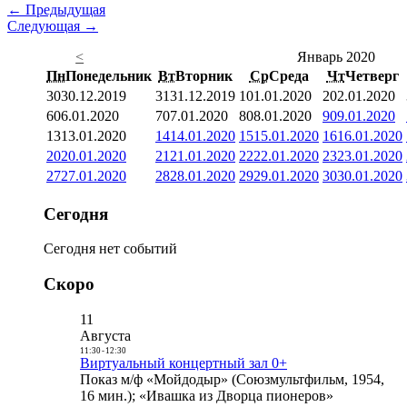
← Предыдущая
Следующая →
<
Январь 2020
Пн
Понедельник
Вт
Вторник
Ср
Среда
Чт
Четверг
30
30.12.2019
31
31.12.2019
1
01.01.2020
2
02.01.2020
6
06.01.2020
7
07.01.2020
8
08.01.2020
9
09.01.2020
13
13.01.2020
14
14.01.2020
15
15.01.2020
16
16.01.2020
20
20.01.2020
21
21.01.2020
22
22.01.2020
23
23.01.2020
27
27.01.2020
28
28.01.2020
29
29.01.2020
30
30.01.2020
Сегодня
Сегодня нет событий
Скоро
11
Августа
11:30
-
12:30
Виртуальный концертный зал 0+
Показ м/ф «Мойдодыр» (Союзмультфильм, 1954,
16 мин.); «Ивашка из Дворца пионеров»