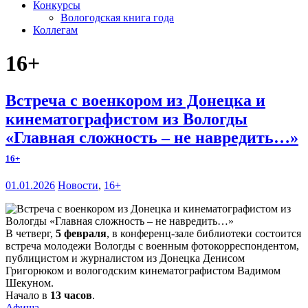
Конкурсы
Вологодская книга года
Коллегам
16+
Встреча с военкором из Донецка и
кинематографистом из Вологды
«Главная сложность – не навредить…»
16+
01.01.2026
Новости
,
16+
В четверг,
5 февраля
, в конференц-зале библиотеки состоится
встреча молодежи Вологды с военным фотокорреспондентом,
публицистом и журналистом из Донецка Денисом
Григорюком и вологодским кинематографистом Вадимом
Шекуном.
Начало в
13 часов
.
Афиша