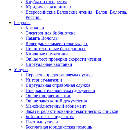
Клубы по интересам
Юридическая клиника
Всероссийские Беловские чтения «Белов. Вологда.
Россия»
Ресурсы
Каталоги
Электронная библиотека
Память Вологды
Календарь знаменательных дат
Полнотекстовые базы данных
Книжные памятники
Online тест проверки скорости чтения
Виртуальные выставки
Услуги
Перечень предоставляемых услуг
Интернет-магазин
Виртуальная справочная служба
Предварительный заказ документа
Online продление книг
Online заказ копий документов
Межбиблиотечный абонемент
Заказ и редактирование тематических списков
Библиотека – педагогам
Платные услуги
Бесплатная юридическая помощь