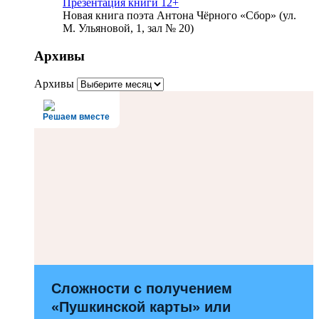
Презентация книги 12+
Новая книга поэта Антона Чёрного «Сбор» (ул.
М. Ульяновой, 1, зал № 20)
Архивы
Архивы
Решаем вместе
Сложности с получением
«Пушкинской карты» или