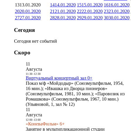
13
13.01.2020
14
14.01.2020
15
15.01.2020
16
16.01.2020
20
20.01.2020
21
21.01.2020
22
22.01.2020
23
23.01.2020
27
27.01.2020
28
28.01.2020
29
29.01.2020
30
30.01.2020
Сегодня
Сегодня нет событий
Скоро
11
Августа
11:30
-
12:30
Виртуальный концертный зал 0+
Показ м/ф «Мойдодыр» (Союзмультфильм, 1954,
16 мин.); «Ивашка из Дворца пионеров»
(Союзмультфильм, 1981, 10 мин.); «Паровозик из
Ромашкова» (Союзмультфильм, 1967, 10 мин.)
(Ульяновой, 1, зал № 12)
11
Августа
12:00
-
13:00
«КоневаФильм» 6+
Занятие в мультипликационной студии