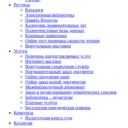
Ресурсы
Каталоги
Электронная библиотека
Память Вологды
Календарь знаменательных дат
Полнотекстовые базы данных
Книжные памятники
Online тест проверки скорости чтения
Виртуальные выставки
Услуги
Перечень предоставляемых услуг
Интернет-магазин
Виртуальная справочная служба
Предварительный заказ документа
Online продление книг
Online заказ копий документов
Межбиблиотечный абонемент
Заказ и редактирование тематических списков
Библиотека – педагогам
Платные услуги
Бесплатная юридическая помощь
Конкурсы
Вологодская книга года
Коллегам