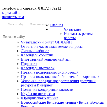
Телефон для справок: 8 8172 759212
карта сайта
написать нам
Поиск по сайту
Поиск по каталогу
Главная
Читателям
Контакты, режим
работы
Читательский билет ОНЛАЙН
Ответы на часто задаваемые вопросы
Личный кабинет
Календарь событий
Виртуальный концертный зал
Подкасты
Календарь выставок
Правила пользования библиотекой
Правила пользования библиотекой в картинках
Условия и порядок предоставления доступа к
ресурсам Интернет
Политика конфиденциальности
Клубы по интересам
Юридическая клиника
Всероссийские Беловские чтения «Белов. Вологда.
Россия»