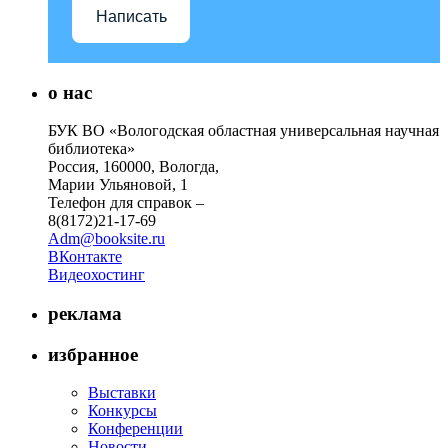
Написать
о нас
БУК ВО «Вологодская областная универсальная научная
библиотека»
Россия, 160000, Вологда,
Марии Ульяновой, 1
Телефон для справок –
8(8172)21-17-69
Adm@booksite.ru
ВКонтакте
Видеохостинг
реклама
избранное
Выставки
Конкурсы
Конференции
Новости