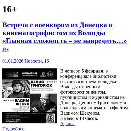
16+
Встреча с военкором из Донецка и
кинематографистом из Вологды
«Главная сложность – не навредить…»
16+
01.01.2026
Новости
,
16+
В четверг,
5 февраля
, в
конференц-зале библиотеки
состоится встреча молодежи
Вологды с военным
фотокорреспондентом,
публицистом и журналистом из
Донецка Денисом Григорюком и
вологодским кинематографистом
Вадимом Шекуном.
Начало в
13 часов
.
Афиша
Подробнее