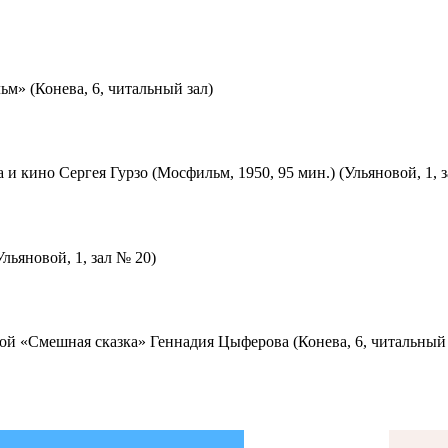
м» (Конева, 6, читальный зал)
 и кино Сергея Гурзо (Мосфильм, 1950, 95 мин.) (Ульяновой, 1, 
льяновой, 1, зал № 20)
ой «Смешная сказка» Геннадия Цыферова (Конева, 6, читальный 