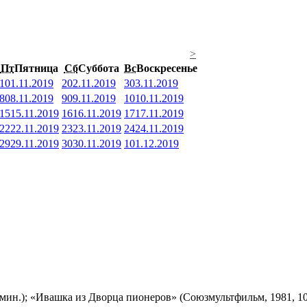
>
Пт
Пятница
Сб
Суббота
Вс
Воскресенье
1
01.11.2019
2
02.11.2019
3
03.11.2019
8
08.11.2019
9
09.11.2019
10
10.11.2019
15
15.11.2019
16
16.11.2019
17
17.11.2019
22
22.11.2019
23
23.11.2019
24
24.11.2019
29
29.11.2019
30
30.11.2019
1
01.12.2019
мин.); «Ивашка из Дворца пионеров» (Союзмультфильм, 1981, 10