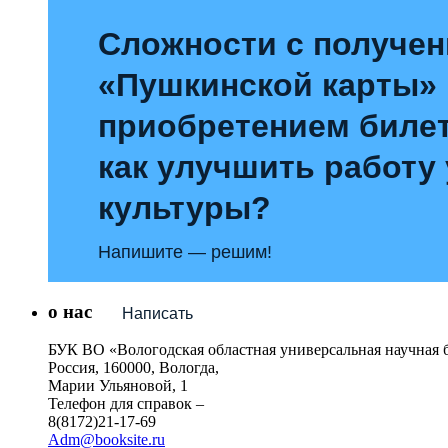
Сложности с получе
«Пушкинской карты»
приобретением билет
как улучшить работу
культуры?
Напишите — решим!
о нас
Написать
БУК ВО «Вологодская областная универсальная научная 
Россия, 160000, Вологда,
Марии Ульяновой, 1
Телефон для справок –
8(8172)21-17-69
Adm@booksite.ru