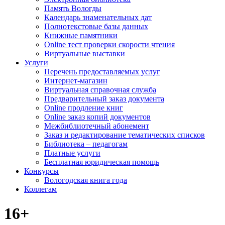
Память Вологды
Календарь знаменательных дат
Полнотекстовые базы данных
Книжные памятники
Online тест проверки скорости чтения
Виртуальные выставки
Услуги
Перечень предоставляемых услуг
Интернет-магазин
Виртуальная справочная служба
Предварительный заказ документа
Online продление книг
Online заказ копий документов
Межбиблиотечный абонемент
Заказ и редактирование тематических списков
Библиотека – педагогам
Платные услуги
Бесплатная юридическая помощь
Конкурсы
Вологодская книга года
Коллегам
16+