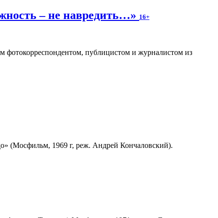
ожность – не навредить…»
16+
ным фотокорреспондентом, публицистом и журналистом из
» (Мосфильм, 1969 г, реж. Андрей Кончаловский).