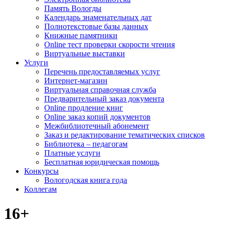
Память Вологды
Календарь знаменательных дат
Полнотекстовые базы данных
Книжные памятники
Online тест проверки скорости чтения
Виртуальные выставки
Услуги
Перечень предоставляемых услуг
Интернет-магазин
Виртуальная справочная служба
Предварительный заказ документа
Online продление книг
Online заказ копий документов
Межбиблиотечный абонемент
Заказ и редактирование тематических списков
Библиотека – педагогам
Платные услуги
Бесплатная юридическая помощь
Конкурсы
Вологодская книга года
Коллегам
16+