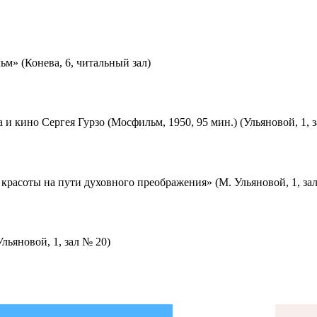
м» (Конева, 6, читальный зал)
 и кино Сергея Гурзо (Мосфильм, 1950, 95 мин.) (Ульяновой, 1, 
красоты на пути духовного преображения» (М. Ульяновой, 1, за
льяновой, 1, зал № 20)