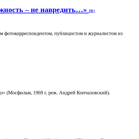
ожность – не навредить…»
16+
ным фотокорреспондентом, публицистом и журналистом из
» (Мосфильм, 1969 г, реж. Андрей Кончаловский).