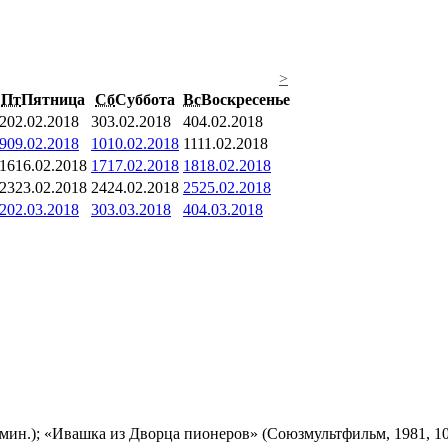
>
Пт
Пятница
Сб
Суббота
Вс
Воскресенье
2
02.02.2018
3
03.02.2018
4
04.02.2018
9
09.02.2018
10
10.02.2018
11
11.02.2018
16
16.02.2018
17
17.02.2018
18
18.02.2018
23
23.02.2018
24
24.02.2018
25
25.02.2018
2
02.03.2018
3
03.03.2018
4
04.03.2018
мин.); «Ивашка из Дворца пионеров» (Союзмультфильм, 1981, 10