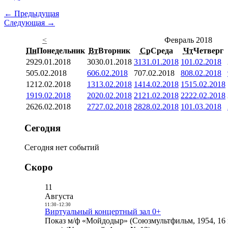
← Предыдущая
Следующая →
<
Февраль 2018
Пн
Понедельник
Вт
Вторник
Ср
Среда
Чт
Четверг
29
29.01.2018
30
30.01.2018
31
31.01.2018
1
01.02.2018
5
05.02.2018
6
06.02.2018
7
07.02.2018
8
08.02.2018
12
12.02.2018
13
13.02.2018
14
14.02.2018
15
15.02.2018
19
19.02.2018
20
20.02.2018
21
21.02.2018
22
22.02.2018
26
26.02.2018
27
27.02.2018
28
28.02.2018
1
01.03.2018
Сегодня
Сегодня нет событий
Скоро
11
Августа
11:30
-
12:30
Виртуальный концертный зал 0+
Показ м/ф «Мойдодыр» (Союзмультфильм, 1954, 16 