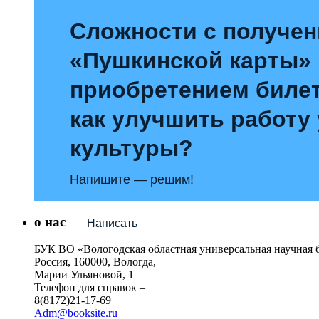
Сложности с получе
«Пушкинской карты»
приобретением билет
как улучшить работу
культуры?
Напишите — решим!
о нас
Написать
БУК ВО «Вологодская областная универсальная научная 
Россия, 160000, Вологда,
Марии Ульяновой, 1
Телефон для справок –
8(8172)21-17-69
Adm@booksite.ru