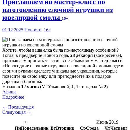
Приглашаем на мастер-класс по
изготовлению елочной игрушки из
ювелирной смолы
16+
01.12.2025
Новости
,
16+
Хотите, чтобы ваша елка была по-настоящему особенной?
Тогда, в преддверие Нового года,
28 декабря
(воскресенье),
приглашаем принять участие в незабываемом мастер-классе
«Новогодние елочные игрушки из ювелирной смолы», где вы
своими руками сделаете уникальные украшения, которые
повесите на свою елку или преподнесёте их в подарок
дорогим и близким.
Начало в
12 часов
(М. Ульяновой, 1, 1 этаж, зал № 2).
Афиша
Подробнее
← Предыдущая
Следующая →
<
Июнь 2019
Пн
Понедельник
Вт
Вторник
Ср
Среда
Чт
Четверг