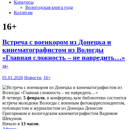
Конкурсы
Вологодская книга года
Коллегам
16+
Встреча с военкором из Донецка и
кинематографистом из Вологды
«Главная сложность – не навредить…»
16+
01.01.2026
Новости
,
16+
В четверг,
5 февраля
, в конференц-зале библиотеки состоится
встреча молодежи Вологды с военным фотокорреспондентом,
публицистом и журналистом из Донецка Денисом
Григорюком и вологодским кинематографистом Вадимом
Шекуном.
Начало в
13 часов
.
Афиша