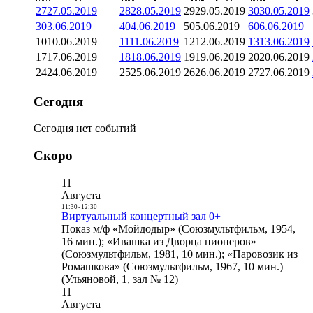
27
27.05.2019
28
28.05.2019
29
29.05.2019
30
30.05.2019
3
03.06.2019
4
04.06.2019
5
05.06.2019
6
06.06.2019
10
10.06.2019
11
11.06.2019
12
12.06.2019
13
13.06.2019
17
17.06.2019
18
18.06.2019
19
19.06.2019
20
20.06.2019
24
24.06.2019
25
25.06.2019
26
26.06.2019
27
27.06.2019
Сегодня
Сегодня нет событий
Скоро
11
Августа
11:30
-
12:30
Виртуальный концертный зал 0+
Показ м/ф «Мойдодыр» (Союзмультфильм, 1954,
16 мин.); «Ивашка из Дворца пионеров»
(Союзмультфильм, 1981, 10 мин.); «Паровозик из
Ромашкова» (Союзмультфильм, 1967, 10 мин.)
(Ульяновой, 1, зал № 12)
11
Августа