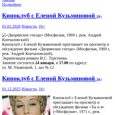
Подробнее
Киноклуб с Еленой Кузьминовой
16+
01.01.2026
Новости
,
16+
Киноклуб с Еленой Кузьминовой приглашает на просмотр и
обсуждение фильма «Дворянское гнездо» (Мосфильм, 1969 г,
реж. Андрей Кончаловский).
Экранизация романа И.С. Тургенева.
Занятие состоится
24 января
, в
17.00
по адресу:
ул. М. Ульяновой, 1, зал № 12
Киноклуб с Еленой Кузьминовой
16+
01.12.2025
Новости
,
16+
Киноклуб с Еленой Кузьминовой
приглашает на просмотр и
обсуждение фильма «Ты и я»
(«Мосфильм», 1971 г., реж.