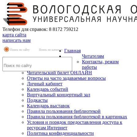
Телефон для справок: 8 8172 759212
карта сайта
написать нам
Поиск по сайту
Поиск по каталогу
Главная
Читателям
Контакты, режим
работы
Читательский билет ОНЛАЙН
Ответы на часто задаваемые вопросы
Личный кабинет
Календарь событий
Виртуальный концертный зал
Подкасты
Календарь выставок
Правила пользования библиотекой
Правила пользования библиотекой в картинках
Условия и порядок предоставления доступа к
ресурсам Интернет
Политика конфиденциальности