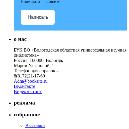
Напишите — решим!
Написать
о нас
БУК ВО «Вологодская областная универсальная научная
библиотека»
Россия, 160000, Вологда,
Марии Ульяновой, 1
Телефон для справок –
8(8172)21-17-69
Adm@booksite.ru
ВКонтакте
Видеохостинг
реклама
избранное
Выставки