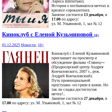
Лариса Шепитько).
История о несбывшихся мечтах и
кризисе сорокалетних.
Занятие состоится
13 декабря
, в
17.00
по адресу:
ул. М. Ульяновой, 1, зал № 12
Киноклуб с Еленой Кузьминовой
16+
01.12.2025
Новости
,
16+
Киноклуб с Еленой Кузьминовой
приглашает на просмотр и
обсуждение фильма «Глянец»»
(Продюсерский центр Андрея
Кончаловского, 2007 г., реж.
Андрей Кончаловский).
Путь провинциальной
простушки «из грязи в князи. Но
так ли сладка достигнутая
мечта?..
Занятие состоится
27 декабря
, в
17.00
по адресу: ул. М. Ульяновой, 1, зал № 12