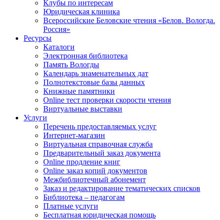
Клубы по интересам
Юридическая клиника
Всероссийские Беловские чтения «Белов. Вологда.
Россия»
Ресурсы
Каталоги
Электронная библиотека
Память Вологды
Календарь знаменательных дат
Полнотекстовые базы данных
Книжные памятники
Online тест проверки скорости чтения
Виртуальные выставки
Услуги
Перечень предоставляемых услуг
Интернет-магазин
Виртуальная справочная служба
Предварительный заказ документа
Online продление книг
Online заказ копий документов
Межбиблиотечный абонемент
Заказ и редактирование тематических списков
Библиотека – педагогам
Платные услуги
Бесплатная юридическая помощь