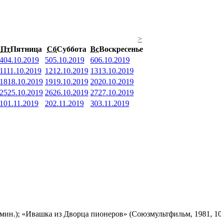
>
Пт
Пятница
Сб
Суббота
Вс
Воскресенье
4
04.10.2019
5
05.10.2019
6
06.10.2019
11
11.10.2019
12
12.10.2019
13
13.10.2019
18
18.10.2019
19
19.10.2019
20
20.10.2019
25
25.10.2019
26
26.10.2019
27
27.10.2019
1
01.11.2019
2
02.11.2019
3
03.11.2019
мин.); «Ивашка из Дворца пионеров» (Союзмультфильм, 1981, 10