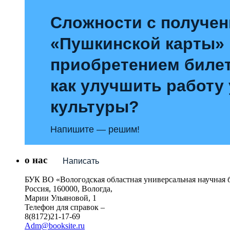
Сложности с получе
«Пушкинской карты»
приобретением билет
как улучшить работу
культуры?
Напишите — решим!
о нас
Написать
БУК ВО «Вологодская областная универсальная научная 
Россия, 160000, Вологда,
Марии Ульяновой, 1
Телефон для справок –
8(8172)21-17-69
Adm@booksite.ru