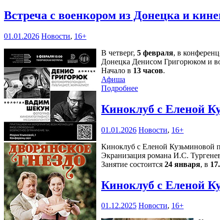
Встреча с военкором из Донецка и кин
01.01.2026
Новости
,
16+
В четверг,
5 февраля
, в конферен
Донецка Денисом Григорюком и в
Начало в
13 часов
.
Афиша
Подробнее
Киноклуб с Еленой К
01.01.2026
Новости
,
16+
Киноклуб с Еленой Кузьминовой п
Экранизация романа И.С. Тургенев
Занятие состоится
24 января
, в
17
Киноклуб с Еленой К
01.12.2025
Новости
,
16+