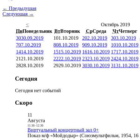
← Предыдущая
Следующая →
<
Октябрь 2019
Пн
Понедельник
Вт
Вторник
Ср
Среда
Чт
Четверг
30
30.09.2019
1
01.10.2019
2
02.10.2019
3
03.10.2019
7
07.10.2019
8
08.10.2019
9
09.10.2019
10
10.10.2019
14
14.10.2019
15
15.10.2019
16
16.10.2019
17
17.10.2019
21
21.10.2019
22
22.10.2019
23
23.10.2019
24
24.10.2019
28
28.10.2019
29
29.10.2019
30
30.10.2019
31
31.10.2019
Сегодня
Сегодня нет событий
Скоро
11
Августа
11:30
-
12:30
Виртуальный концертный зал 0+
Показ м/ф «Мойдодыр» (Союзмультфильм, 1954, 16 