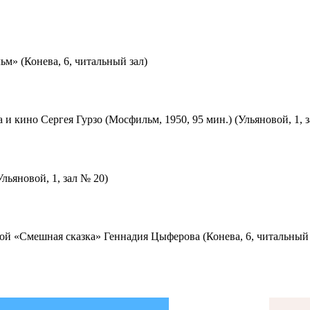
м» (Конева, 6, читальный зал)
 и кино Сергея Гурзо (Мосфильм, 1950, 95 мин.) (Ульяновой, 1, 
льяновой, 1, зал № 20)
ой «Смешная сказка» Геннадия Цыферова (Конева, 6, читальный 