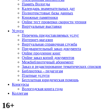
Память Вологды
Календарь знаменательных дат
Полнотекстовые базы данных
Книжные памятники
Online тест проверки скорости чтения
Виртуальные выставки
Услуги
Перечень предоставляемых услуг
Интернет-магазин
Виртуальная справочная служба
Предварительный заказ документа
Online продление книг
Online заказ копий документов
Межбиблиотечный абонемент
Заказ и редактирование тематических списков
Библиотека – педагогам
Платные услуги
Бесплатная юридическая помощь
Конкурсы
Вологодская книга года
Коллегам
16+