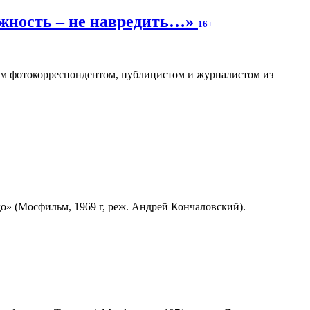
ожность – не навредить…»
16+
ным фотокорреспондентом, публицистом и журналистом из
» (Мосфильм, 1969 г, реж. Андрей Кончаловский).