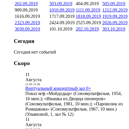
2
02.09.2019
3
03.09.2019
4
04.09.2019
5
05.09.2019
9
09.09.2019
10
10.09.2019
11
11.09.2019
12
12.09.2019
16
16.09.2019
17
17.09.2019
18
18.09.2019
19
19.09.2019
23
23.09.2019
24
24.09.2019
25
25.09.2019
26
26.09.2019
30
30.09.2019
1
01.10.2019
2
02.10.2019
3
03.10.2019
Сегодня
Сегодня нет событий
Скоро
11
Августа
11:30
-
12:30
Виртуальный концертный зал 0+
Показ м/ф «Мойдодыр» (Союзмультфильм, 1954,
16 мин.); «Ивашка из Дворца пионеров»
(Союзмультфильм, 1981, 10 мин.); «Паровозик из
Ромашкова» (Союзмультфильм, 1967, 10 мин.)
(Ульяновой, 1, зал № 12)
11
Августа