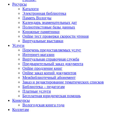
Ресурсы
Каталоги
Электронная библиотека
Память Вологды
Календарь знаменательных дат
Полнотекстовые базы данных
Книжные памятники
Online тест проверки скорости чтения
Виртуальные выставки
Услуги
Перечень предоставляемых услуг
Интернет-магазин
Виртуальная справочная служба
Предварительный заказ документа
Online продление книг
Online заказ копий документов
Межбиблиотечный абонемент
Заказ и редактирование тематических списков
Библиотека – педагогам
Платные услуги
Бесплатная юридическая помощь
Конкурсы
Вологодская книга года
Коллегам