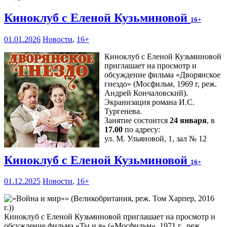
Киноклуб с Еленой Кузьминовой
16+
01.01.2026
Новости
,
16+
Киноклуб с Еленой Кузьминовой
приглашает на просмотр и
обсуждение фильма «Дворянское
гнездо» (Мосфильм, 1969 г, реж.
Андрей Кончаловский).
Экранизация романа И.С.
Тургенева.
Занятие состоится
24 января
, в
17.00
по адресу:
ул. М. Ульяновой, 1, зал № 12
Киноклуб с Еленой Кузьминовой
16+
01.12.2025
Новости
,
16+
Киноклуб с Еленой Кузьминовой приглашает на просмотр и
обсуждение фильма «Ты и я» («Мосфильм», 1971 г., реж.