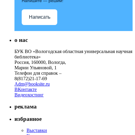
Напишите — решим!
Написать
о нас
БУК ВО «Вологодская областная универсальная научная
библиотека»
Россия, 160000, Вологда,
Марии Ульяновой, 1
Телефон для справок –
8(8172)21-17-69
Adm@booksite.ru
ВКонтакте
Видеохостинг
реклама
избранное
Выставки