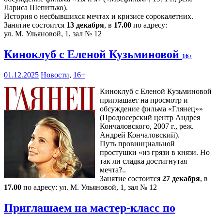
Лариса Шепитько).
История о несбывшихся мечтах и кризисе сорокалетних.
Занятие состоится
13 декабря
, в
17.00
по адресу:
ул. М. Ульяновой, 1, зал № 12
Киноклуб с Еленой Кузьминовой
16+
01.12.2025
Новости
,
16+
Киноклуб с Еленой Кузьминовой
приглашает на просмотр и
обсуждение фильма «Глянец»»
(Продюсерский центр Андрея
Кончаловского, 2007 г., реж.
Андрей Кончаловский).
Путь провинциальной
простушки «из грязи в князи. Но
так ли сладка достигнутая
мечта?..
Занятие состоится
27 декабря
, в
17.00
по адресу: ул. М. Ульяновой, 1, зал № 12
Приглашаем на мастер-класс по