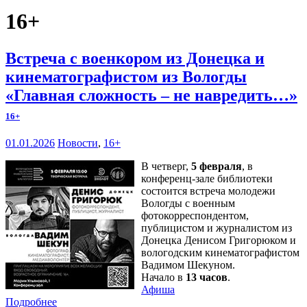
16+
Встреча с военкором из Донецка и
кинематографистом из Вологды
«Главная сложность – не навредить…»
16+
01.01.2026
Новости
,
16+
В четверг,
5 февраля
, в
конференц-зале библиотеки
состоится встреча молодежи
Вологды с военным
фотокорреспондентом,
публицистом и журналистом из
Донецка Денисом Григорюком и
вологодским кинематографистом
Вадимом Шекуном.
Начало в
13 часов
.
Афиша
Подробнее