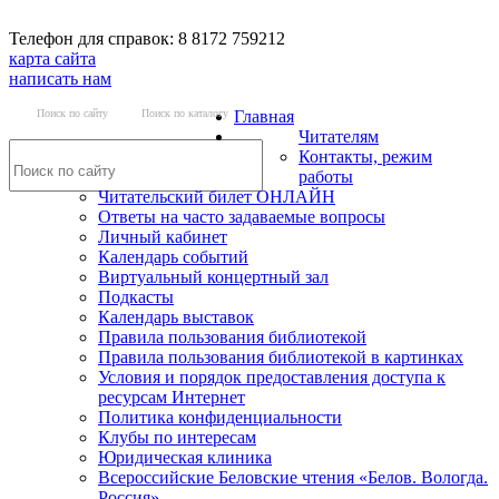
Телефон для справок: 8 8172 759212
карта сайта
написать нам
Поиск по сайту
Поиск по каталогу
Главная
Читателям
Контакты, режим
работы
Читательский билет ОНЛАЙН
Ответы на часто задаваемые вопросы
Личный кабинет
Календарь событий
Виртуальный концертный зал
Подкасты
Календарь выставок
Правила пользования библиотекой
Правила пользования библиотекой в картинках
Условия и порядок предоставления доступа к
ресурсам Интернет
Политика конфиденциальности
Клубы по интересам
Юридическая клиника
Всероссийские Беловские чтения «Белов. Вологда.
Россия»