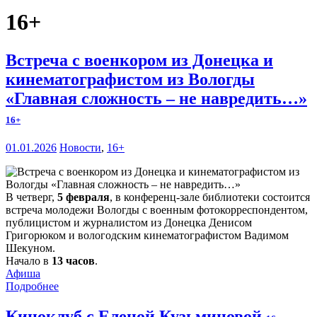
16+
Встреча с военкором из Донецка и
кинематографистом из Вологды
«Главная сложность – не навредить…»
16+
01.01.2026
Новости
,
16+
В четверг,
5 февраля
, в конференц-зале библиотеки состоится
встреча молодежи Вологды с военным фотокорреспондентом,
публицистом и журналистом из Донецка Денисом
Григорюком и вологодским кинематографистом Вадимом
Шекуном.
Начало в
13 часов
.
Афиша
Подробнее
Киноклуб с Еленой Кузьминовой