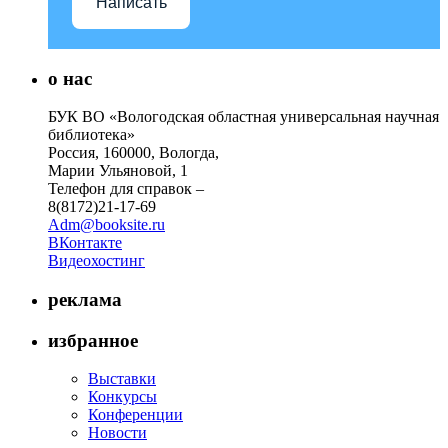
Написать
о нас
БУК ВО «Вологодская областная универсальная научная
библиотека»
Россия, 160000, Вологда,
Марии Ульяновой, 1
Телефон для справок –
8(8172)21-17-69
Adm@booksite.ru
ВКонтакте
Видеохостинг
реклама
избранное
Выставки
Конкурсы
Конференции
Новости