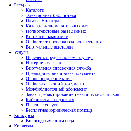
Ресурсы
Каталоги
Электронная библиотека
Память Вологды
Календарь знаменательных дат
Полнотекстовые базы данных
Книжные памятники
Online тест проверки скорости чтения
Виртуальные выставки
Услуги
Перечень предоставляемых услуг
Интернет-магазин
Виртуальная справочная служба
Предварительный заказ документа
Online продление книг
Online заказ копий документов
Межбиблиотечный абонемент
Заказ и редактирование тематических списков
Библиотека – педагогам
Платные услуги
Бесплатная юридическая помощь
Конкурсы
Вологодская книга года
Коллегам