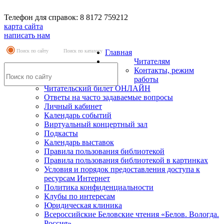
Телефон для справок: 8 8172 759212
карта сайта
написать нам
Поиск по сайту
Поиск по каталогу
Главная
Читателям
Контакты, режим
работы
Читательский билет ОНЛАЙН
Ответы на часто задаваемые вопросы
Личный кабинет
Календарь событий
Виртуальный концертный зал
Подкасты
Календарь выставок
Правила пользования библиотекой
Правила пользования библиотекой в картинках
Условия и порядок предоставления доступа к
ресурсам Интернет
Политика конфиденциальности
Клубы по интересам
Юридическая клиника
Всероссийские Беловские чтения «Белов. Вологда.
Россия»