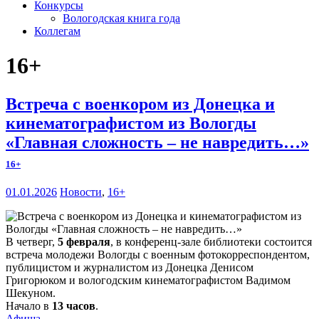
Конкурсы
Вологодская книга года
Коллегам
16+
Встреча с военкором из Донецка и
кинематографистом из Вологды
«Главная сложность – не навредить…»
16+
01.01.2026
Новости
,
16+
В четверг,
5 февраля
, в конференц-зале библиотеки состоится
встреча молодежи Вологды с военным фотокорреспондентом,
публицистом и журналистом из Донецка Денисом
Григорюком и вологодским кинематографистом Вадимом
Шекуном.
Начало в
13 часов
.
Афиша