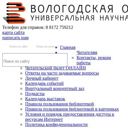
Телефон для справок: 8 8172 759212
карта сайта
написать нам
Поиск по сайту
Поиск по каталогу
Главная
Читателям
Контакты, режим
работы
Читательский билет ОНЛАЙН
Ответы на часто задаваемые вопросы
Личный кабинет
Календарь событий
Виртуальный концертный зал
Подкасты
Календарь выставок
Правила пользования библиотекой
Правила пользования библиотекой в картинках
Условия и порядок предоставления доступа к
ресурсам Интернет
Политика конфиденциальности