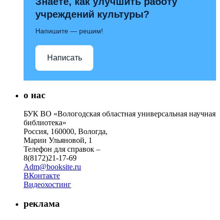
Знаете, как улучшить работу
учреждений культуры?
Напишите — решим!
Написать
о нас
БУК ВО «Вологодская областная универсальная научная
библиотека»
Россия, 160000, Вологда,
Марии Ульяновой, 1
Телефон для справок –
8(8172)21-17-69
Adm@booksite.ru
ВКонтакте
Видеохостинг
реклама