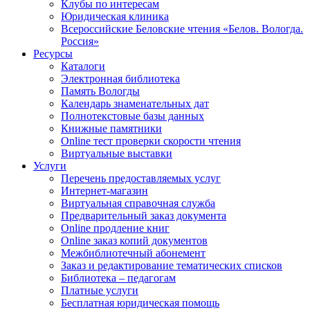
Клубы по интересам
Юридическая клиника
Всероссийские Беловские чтения «Белов. Вологда.
Россия»
Ресурсы
Каталоги
Электронная библиотека
Память Вологды
Календарь знаменательных дат
Полнотекстовые базы данных
Книжные памятники
Online тест проверки скорости чтения
Виртуальные выставки
Услуги
Перечень предоставляемых услуг
Интернет-магазин
Виртуальная справочная служба
Предварительный заказ документа
Online продление книг
Online заказ копий документов
Межбиблиотечный абонемент
Заказ и редактирование тематических списков
Библиотека – педагогам
Платные услуги
Бесплатная юридическая помощь