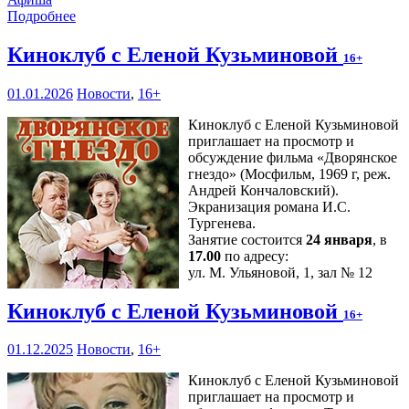
Подробнее
Киноклуб с Еленой Кузьминовой
16+
01.01.2026
Новости
,
16+
Киноклуб с Еленой Кузьминовой
приглашает на просмотр и
обсуждение фильма «Дворянское
гнездо» (Мосфильм, 1969 г, реж.
Андрей Кончаловский).
Экранизация романа И.С.
Тургенева.
Занятие состоится
24 января
, в
17.00
по адресу:
ул. М. Ульяновой, 1, зал № 12
Киноклуб с Еленой Кузьминовой
16+
01.12.2025
Новости
,
16+
Киноклуб с Еленой Кузьминовой
приглашает на просмотр и