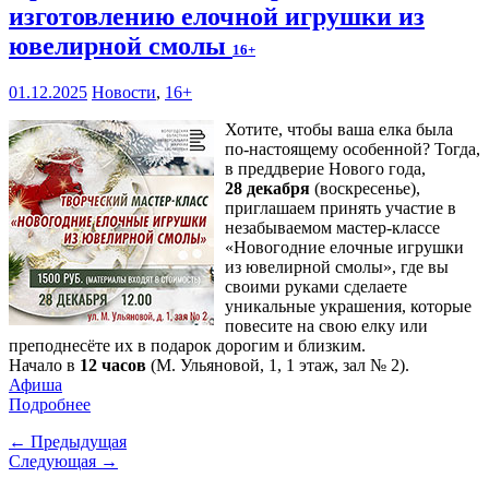
изготовлению елочной игрушки из
ювелирной смолы
16+
01.12.2025
Новости
,
16+
Хотите, чтобы ваша елка была
по-настоящему особенной? Тогда,
в преддверие Нового года,
28 декабря
(воскресенье),
приглашаем принять участие в
незабываемом мастер-классе
«Новогодние елочные игрушки
из ювелирной смолы», где вы
своими руками сделаете
уникальные украшения, которые
повесите на свою елку или
преподнесёте их в подарок дорогим и близким.
Начало в
12 часов
(М. Ульяновой, 1, 1 этаж, зал № 2).
Афиша
Подробнее
← Предыдущая
Следующая →