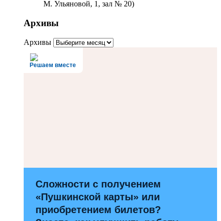
М. Ульяновой, 1, зал № 20)
Архивы
Архивы
Решаем вместе
Сложности с получением
«Пушкинской карты» или
приобретением билетов?