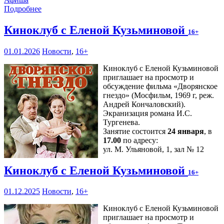
Подробнее
Киноклуб с Еленой Кузьминовой
16+
01.01.2026
Новости
,
16+
Киноклуб с Еленой Кузьминовой
приглашает на просмотр и
обсуждение фильма «Дворянское
гнездо» (Мосфильм, 1969 г, реж.
Андрей Кончаловский).
Экранизация романа И.С.
Тургенева.
Занятие состоится
24 января
, в
17.00
по адресу:
ул. М. Ульяновой, 1, зал № 12
Киноклуб с Еленой Кузьминовой
16+
01.12.2025
Новости
,
16+
Киноклуб с Еленой Кузьминовой
приглашает на просмотр и