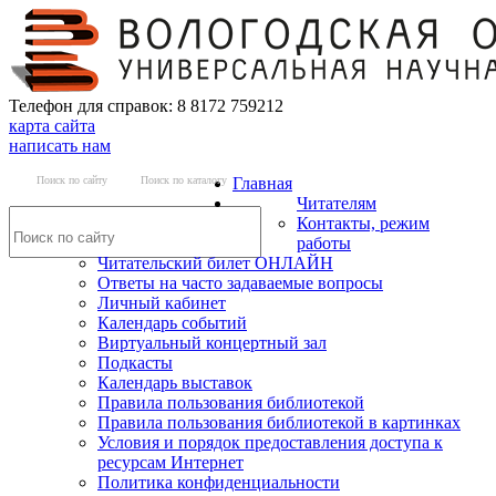
Телефон для справок: 8 8172 759212
карта сайта
написать нам
Поиск по сайту
Поиск по каталогу
Главная
Читателям
Контакты, режим
работы
Читательский билет ОНЛАЙН
Ответы на часто задаваемые вопросы
Личный кабинет
Календарь событий
Виртуальный концертный зал
Подкасты
Календарь выставок
Правила пользования библиотекой
Правила пользования библиотекой в картинках
Условия и порядок предоставления доступа к
ресурсам Интернет
Политика конфиденциальности