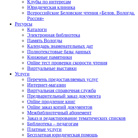
Клубы по интересам
Юридическая клиника
Всероссийские Беловские чтения «Белов. Вологда.
Россия»
Ресурсы
Каталоги
Электронная библиотека
Память Вологды
Календарь знаменательных дат
Полнотекстовые базы данных
Книжные памятники
Online тест проверки скорости чтения
Виртуальные выставки
Услуги
Перечень предоставляемых услуг
Интернет-магазин
Виртуальная справочная служба
Предварительный заказ документа
Online продление книг
Online заказ копий документов
Межбиблиотечный абонемент
Заказ и редактирование тематических списков
Библиотека – педагогам
Платные услуги
Бесплатная юридическая помощь