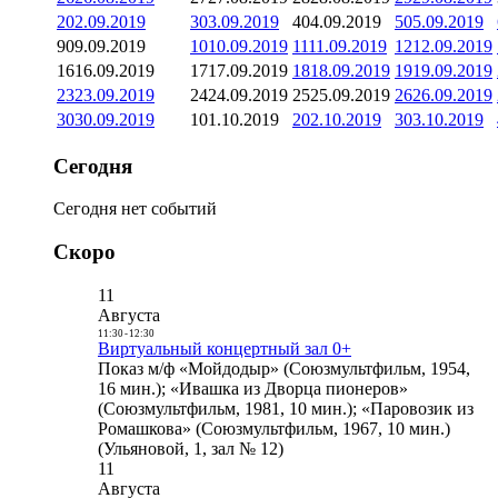
2
02.09.2019
3
03.09.2019
4
04.09.2019
5
05.09.2019
9
09.09.2019
10
10.09.2019
11
11.09.2019
12
12.09.2019
16
16.09.2019
17
17.09.2019
18
18.09.2019
19
19.09.2019
23
23.09.2019
24
24.09.2019
25
25.09.2019
26
26.09.2019
30
30.09.2019
1
01.10.2019
2
02.10.2019
3
03.10.2019
Сегодня
Сегодня нет событий
Скоро
11
Августа
11:30
-
12:30
Виртуальный концертный зал 0+
Показ м/ф «Мойдодыр» (Союзмультфильм, 1954,
16 мин.); «Ивашка из Дворца пионеров»
(Союзмультфильм, 1981, 10 мин.); «Паровозик из
Ромашкова» (Союзмультфильм, 1967, 10 мин.)
(Ульяновой, 1, зал № 12)
11
Августа