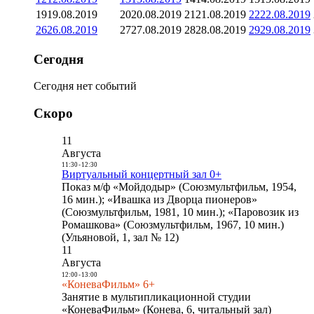
19
19.08.2019
20
20.08.2019
21
21.08.2019
22
22.08.2019
26
26.08.2019
27
27.08.2019
28
28.08.2019
29
29.08.2019
Сегодня
Сегодня нет событий
Скоро
11
Августа
11:30
-
12:30
Виртуальный концертный зал 0+
Показ м/ф «Мойдодыр» (Союзмультфильм, 1954,
16 мин.); «Ивашка из Дворца пионеров»
(Союзмультфильм, 1981, 10 мин.); «Паровозик из
Ромашкова» (Союзмультфильм, 1967, 10 мин.)
(Ульяновой, 1, зал № 12)
11
Августа
12:00
-
13:00
«КоневаФильм» 6+
Занятие в мультипликационной студии
«КоневаФильм» (Конева, 6, читальный зал)