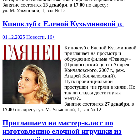
Занятие состоится
13 декабря
, в
17.00
по адресу:
ул. М. Ульяновой, 1, зал № 12
Киноклуб с Еленой Кузьминовой
16+
01.12.2025
Новости
,
16+
Киноклуб с Еленой Кузьминовой
приглашает на просмотр и
обсуждение фильма «Глянец»»
(Продюсерский центр Андрея
Кончаловского, 2007 г., реж.
Андрей Кончаловский).
Путь провинциальной
простушки «из грязи в князи. Но
так ли сладка достигнутая
мечта?..
Занятие состоится
27 декабря
, в
17.00
по адресу: ул. М. Ульяновой, 1, зал № 12
Приглашаем на мастер-класс по
изготовлению елочной игрушки из
ювелирной смолы