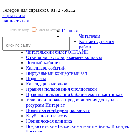
Телефон для справок: 8 8172 759212
карта сайта
написать нам
Поиск по сайту
Поиск по каталогу
Главная
Читателям
Контакты, режим
работы
Читательский билет ОНЛАЙН
Ответы на часто задаваемые вопросы
Личный кабинет
Календарь событий
Виртуальный концертный зал
Подкасты
Календарь выставок
Правила пользования библиотекой
Правила пользования библиотекой в картинках
Условия и порядок предоставления доступа к
ресурсам Интернет
Политика конфиденциальности
Клубы по интересам
Юридическая клиника
Всероссийские Беловские чтения «Белов. Вологда.
Россия»