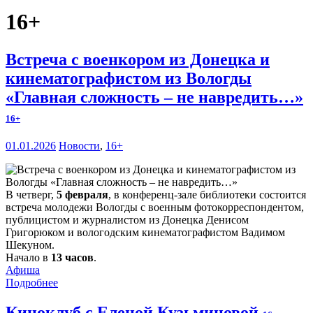
16+
Встреча с военкором из Донецка и
кинематографистом из Вологды
«Главная сложность – не навредить…»
16+
01.01.2026
Новости
,
16+
В четверг,
5 февраля
, в конференц-зале библиотеки состоится
встреча молодежи Вологды с военным фотокорреспондентом,
публицистом и журналистом из Донецка Денисом
Григорюком и вологодским кинематографистом Вадимом
Шекуном.
Начало в
13 часов
.
Афиша
Подробнее
Киноклуб с Еленой Кузьминовой