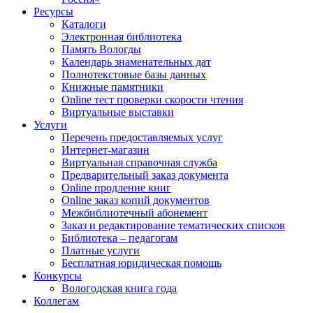
Ресурсы
Каталоги
Электронная библиотека
Память Вологды
Календарь знаменательных дат
Полнотекстовые базы данных
Книжные памятники
Online тест проверки скорости чтения
Виртуальные выставки
Услуги
Перечень предоставляемых услуг
Интернет-магазин
Виртуальная справочная служба
Предварительный заказ документа
Online продление книг
Online заказ копий документов
Межбиблиотечный абонемент
Заказ и редактирование тематических списков
Библиотека – педагогам
Платные услуги
Бесплатная юридическая помощь
Конкурсы
Вологодская книга года
Коллегам