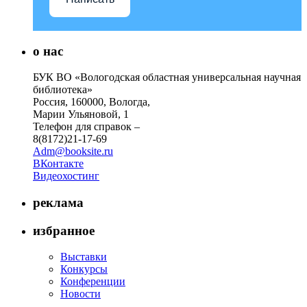
о нас
БУК ВО «Вологодская областная универсальная научная
библиотека»
Россия, 160000, Вологда,
Марии Ульяновой, 1
Телефон для справок –
8(8172)21-17-69
Adm@booksite.ru
ВКонтакте
Видеохостинг
реклама
избранное
Выставки
Конкурсы
Конференции
Новости