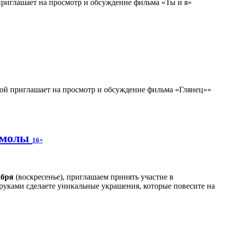
риглашает на просмотр и обсуждение фильма «Ты и я»
ой приглашает на просмотр и обсуждение фильма «Глянец»»
 смолы
16+
абря
(воскресенье), приглашаем принять участие в
руками сделаете уникальные украшения, которые повесите на