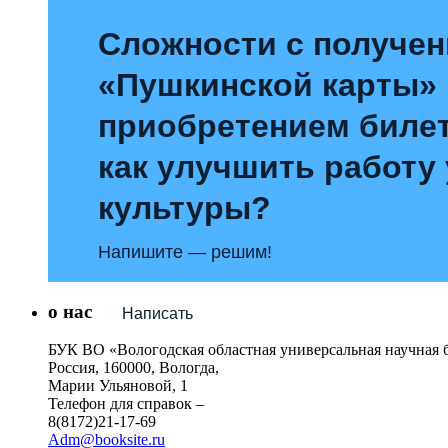
Сложности с получе
«Пушкинской карты»
приобретением билет
как улучшить работу
культуры?
Напишите — решим!
о нас
Написать
БУК ВО «Вологодская областная универсальная научная 
Россия, 160000, Вологда,
Марии Ульяновой, 1
Телефон для справок –
8(8172)21-17-69
Adm@booksite.ru