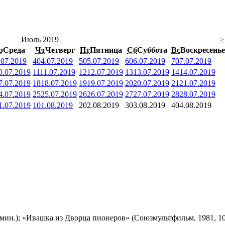
Июль 2019
>
р
Среда
Чт
Четверг
Пт
Пятница
Сб
Суббота
Вс
Воскресенье
.07.2019
4
04.07.2019
5
05.07.2019
6
06.07.2019
7
07.07.2019
0.07.2019
11
11.07.2019
12
12.07.2019
13
13.07.2019
14
14.07.2019
7.07.2019
18
18.07.2019
19
19.07.2019
20
20.07.2019
21
21.07.2019
4.07.2019
25
25.07.2019
26
26.07.2019
27
27.07.2019
28
28.07.2019
1.07.2019
1
01.08.2019
2
02.08.2019
3
03.08.2019
4
04.08.2019
мин.); «Ивашка из Дворца пионеров» (Союзмультфильм, 1981, 10