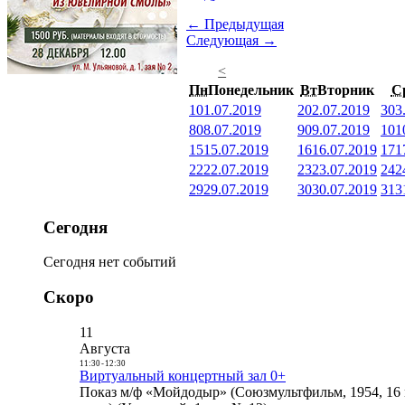
← Предыдущая
Следующая →
<
Пн
Понедельник
Вт
Вторник
С
1
01.07.2019
2
02.07.2019
3
03
8
08.07.2019
9
09.07.2019
10
1
15
15.07.2019
16
16.07.2019
17
1
22
22.07.2019
23
23.07.2019
24
2
29
29.07.2019
30
30.07.2019
31
3
Сегодня
Сегодня нет событий
Скоро
11
Августа
11:30
-
12:30
Виртуальный концертный зал 0+
Показ м/ф «Мойдодыр» (Союзмультфильм, 1954, 16 