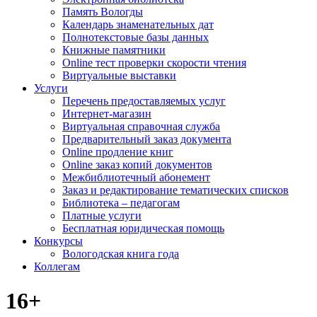
Память Вологды
Календарь знаменательных дат
Полнотекстовые базы данных
Книжные памятники
Online тест проверки скорости чтения
Виртуальные выставки
Услуги
Перечень предоставляемых услуг
Интернет-магазин
Виртуальная справочная служба
Предварительный заказ документа
Online продление книг
Online заказ копий документов
Межбиблиотечный абонемент
Заказ и редактирование тематических списков
Библиотека – педагогам
Платные услуги
Бесплатная юридическая помощь
Конкурсы
Вологодская книга года
Коллегам
16+