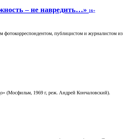
ожность – не навредить…»
16+
ным фотокорреспондентом, публицистом и журналистом из
» (Мосфильм, 1969 г, реж. Андрей Кончаловский).