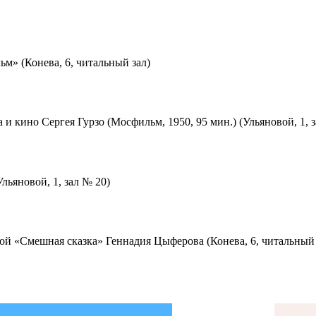
м» (Конева, 6, читальный зал)
 и кино Сергея Гурзо (Мосфильм, 1950, 95 мин.) (Ульяновой, 1, 
льяновой, 1, зал № 20)
ой «Смешная сказка» Геннадия Цыферова (Конева, 6, читальный 