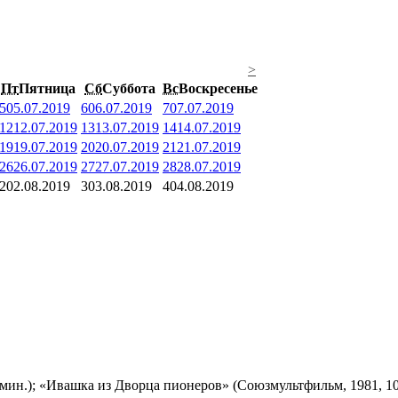
>
Пт
Пятница
Сб
Суббота
Вс
Воскресенье
5
05.07.2019
6
06.07.2019
7
07.07.2019
12
12.07.2019
13
13.07.2019
14
14.07.2019
19
19.07.2019
20
20.07.2019
21
21.07.2019
26
26.07.2019
27
27.07.2019
28
28.07.2019
2
02.08.2019
3
03.08.2019
4
04.08.2019
мин.); «Ивашка из Дворца пионеров» (Союзмультфильм, 1981, 10