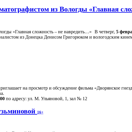
ематографистом из Вологды «Главная сл
В четверг,
5 февр
рналистом из Донецка Денисом Григорюком и вологодским кин
риглашает на просмотр и обсуждение фильма «Дворянское гнездо
а.
.00
по адресу: ул. М. Ульяновой, 1, зал № 12
узьминовой
16+