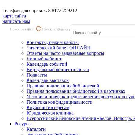
Телефон для справок: 8 8172 759212
карта сайта
написать нам
Поиск по сайту
Поиск по каталогу
Контакты, режим работы
Читательский билет ОНЛАЙН
Ответы на часто задаваемые вопросы
Личный кабинет
Календарь событий
Виртуальный концертный зал
Подкасты
Календарь выставок
Правила пользования библиотекой
Правила пользования библиотекой в картинках
Условия и порядок предоставления доступа к ресур
Политика конфиденциальности
Клубы по интересам
Юридическая клиника
Всероссийские Беловские чтения «Белов. Вологда. 
Ресурсы
Каталоги
Электронная библиотека