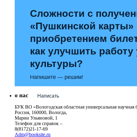
Сложности с получе
«Пушкинской карты»
приобретением билет
как улучшить работу
культуры?
Напишите — решим!
о нас
Написать
БУК ВО «Вологодская областная универсальная научная 
Россия, 160000, Вологда,
Марии Ульяновой, 1
Телефон для справок –
8(8172)21-17-69
Adm@booksite.ru