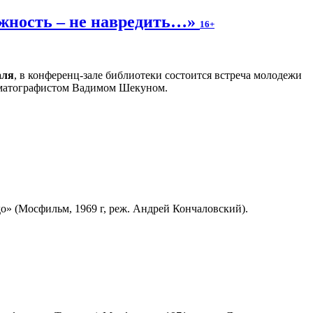
ожность – не навредить…»
16+
аля
, в конференц-зале библиотеки состоится встреча молодежи
ематографистом Вадимом Шекуном.
» (Мосфильм, 1969 г, реж. Андрей Кончаловский).