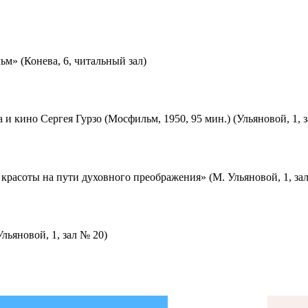
м» (Конева, 6, читальный зал)
 и кино Сергея Гурзо (Мосфильм, 1950, 95 мин.) (Ульяновой, 1, 
красоты на пути духовного преображения» (М. Ульяновой, 1, за
льяновой, 1, зал № 20)