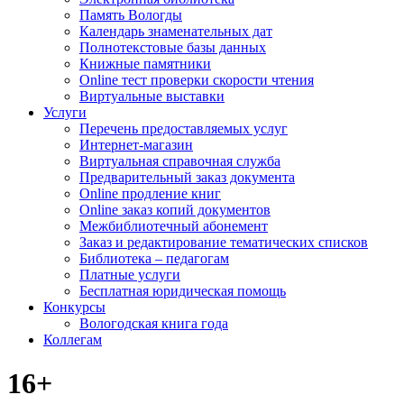
Память Вологды
Календарь знаменательных дат
Полнотекстовые базы данных
Книжные памятники
Online тест проверки скорости чтения
Виртуальные выставки
Услуги
Перечень предоставляемых услуг
Интернет-магазин
Виртуальная справочная служба
Предварительный заказ документа
Online продление книг
Online заказ копий документов
Межбиблиотечный абонемент
Заказ и редактирование тематических списков
Библиотека – педагогам
Платные услуги
Бесплатная юридическая помощь
Конкурсы
Вологодская книга года
Коллегам
16+