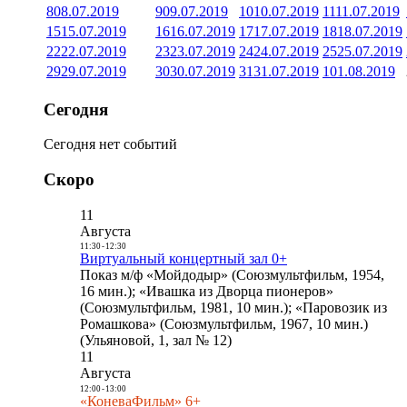
8
08.07.2019
9
09.07.2019
10
10.07.2019
11
11.07.2019
15
15.07.2019
16
16.07.2019
17
17.07.2019
18
18.07.2019
22
22.07.2019
23
23.07.2019
24
24.07.2019
25
25.07.2019
29
29.07.2019
30
30.07.2019
31
31.07.2019
1
01.08.2019
Сегодня
Сегодня нет событий
Скоро
11
Августа
11:30
-
12:30
Виртуальный концертный зал 0+
Показ м/ф «Мойдодыр» (Союзмультфильм, 1954,
16 мин.); «Ивашка из Дворца пионеров»
(Союзмультфильм, 1981, 10 мин.); «Паровозик из
Ромашкова» (Союзмультфильм, 1967, 10 мин.)
(Ульяновой, 1, зал № 12)
11
Августа
12:00
-
13:00
«КоневаФильм» 6+