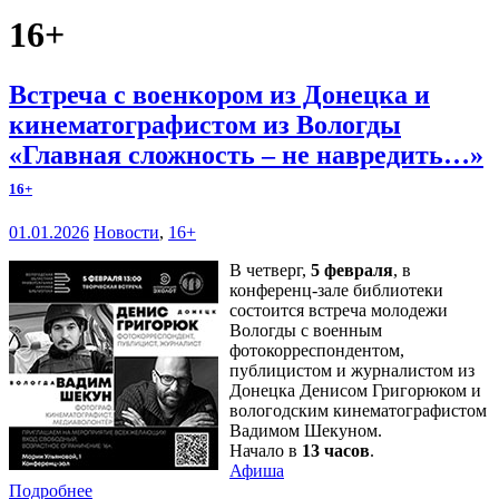
16+
Встреча с военкором из Донецка и
кинематографистом из Вологды
«Главная сложность – не навредить…»
16+
01.01.2026
Новости
,
16+
В четверг,
5 февраля
, в
конференц-зале библиотеки
состоится встреча молодежи
Вологды с военным
фотокорреспондентом,
публицистом и журналистом из
Донецка Денисом Григорюком и
вологодским кинематографистом
Вадимом Шекуном.
Начало в
13 часов
.
Афиша
Подробнее