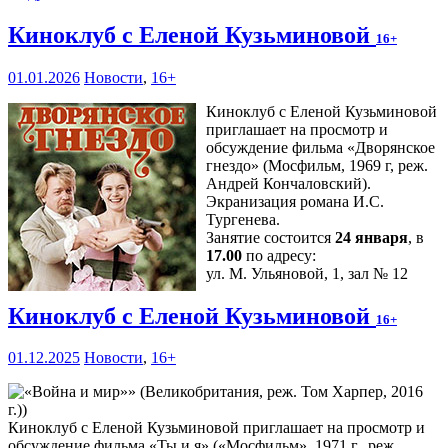
Киноклуб с Еленой Кузьминовой
16+
01.01.2026
Новости
,
16+
Киноклуб с Еленой Кузьминовой
приглашает на просмотр и
обсуждение фильма «Дворянское
гнездо» (Мосфильм, 1969 г, реж.
Андрей Кончаловский).
Экранизация романа И.С.
Тургенева.
Занятие состоится
24 января
, в
17.00
по адресу:
ул. М. Ульяновой, 1, зал № 12
Киноклуб с Еленой Кузьминовой
16+
01.12.2025
Новости
,
16+
Киноклуб с Еленой Кузьминовой приглашает на просмотр и
обсуждение фильма «Ты и я» («Мосфильм», 1971 г., реж.