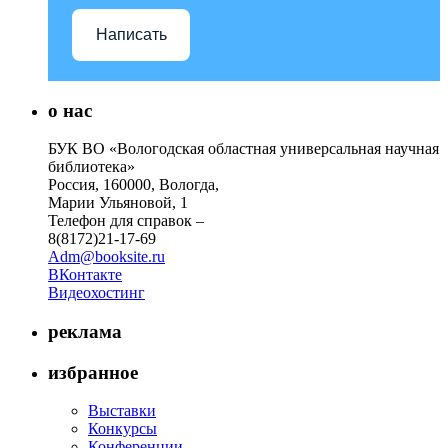
Написать
о нас
БУК ВО «Вологодская областная универсальная научная
библиотека»
Россия, 160000, Вологда,
Марии Ульяновой, 1
Телефон для справок –
8(8172)21-17-69
Adm@booksite.ru
ВКонтакте
Видеохостинг
реклама
избранное
Выставки
Конкурсы
Конференции