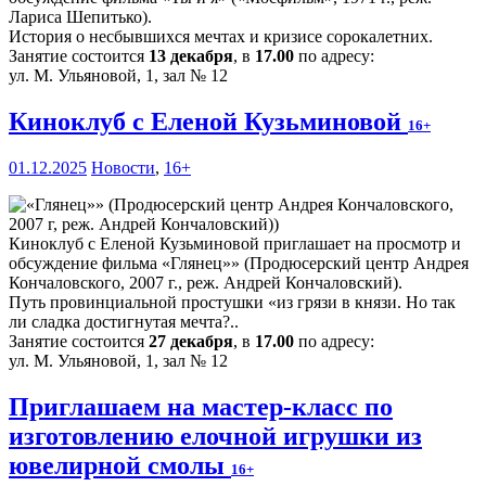
Лариса Шепитько).
История о несбывшихся мечтах и кризисе сорокалетних.
Занятие состоится
13 декабря
, в
17.00
по адресу:
ул. М. Ульяновой, 1, зал № 12
Киноклуб с Еленой Кузьминовой
16+
01.12.2025
Новости
,
16+
Киноклуб с Еленой Кузьминовой приглашает на просмотр и
обсуждение фильма «Глянец»» (Продюсерский центр Андрея
Кончаловского, 2007 г., реж. Андрей Кончаловский).
Путь провинциальной простушки «из грязи в князи. Но так
ли сладка достигнутая мечта?..
Занятие состоится
27 декабря
, в
17.00
по адресу:
ул. М. Ульяновой, 1, зал № 12
Приглашаем на мастер-класс по
изготовлению елочной игрушки из
ювелирной смолы
16+