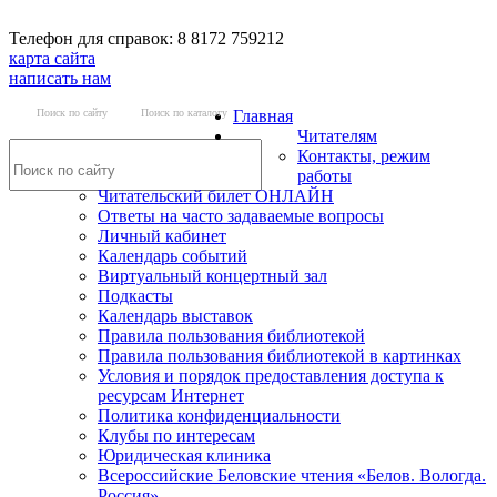
Телефон для справок: 8 8172 759212
карта сайта
написать нам
Поиск по сайту
Поиск по каталогу
Главная
Читателям
Контакты, режим
работы
Читательский билет ОНЛАЙН
Ответы на часто задаваемые вопросы
Личный кабинет
Календарь событий
Виртуальный концертный зал
Подкасты
Календарь выставок
Правила пользования библиотекой
Правила пользования библиотекой в картинках
Условия и порядок предоставления доступа к
ресурсам Интернет
Политика конфиденциальности
Клубы по интересам
Юридическая клиника
Всероссийские Беловские чтения «Белов. Вологда.
Россия»