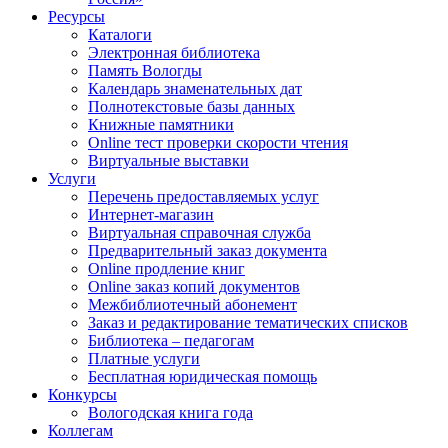
Ресурсы
Каталоги
Электронная библиотека
Память Вологды
Календарь знаменательных дат
Полнотекстовые базы данных
Книжные памятники
Online тест проверки скорости чтения
Виртуальные выставки
Услуги
Перечень предоставляемых услуг
Интернет-магазин
Виртуальная справочная служба
Предварительный заказ документа
Online продление книг
Online заказ копий документов
Межбиблиотечный абонемент
Заказ и редактирование тематических списков
Библиотека – педагогам
Платные услуги
Бесплатная юридическая помощь
Конкурсы
Вологодская книга года
Коллегам