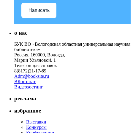
Написать
о нас
БУК ВО «Вологодская областная универсальная научная
библиотека»
Россия, 160000, Вологда,
Марии Ульяновой, 1
Телефон для справок –
8(8172)21-17-69
Adm@booksite.ru
ВКонтакте
Видеохостинг
реклама
избранное
Выставки
Конкурсы
Конференции