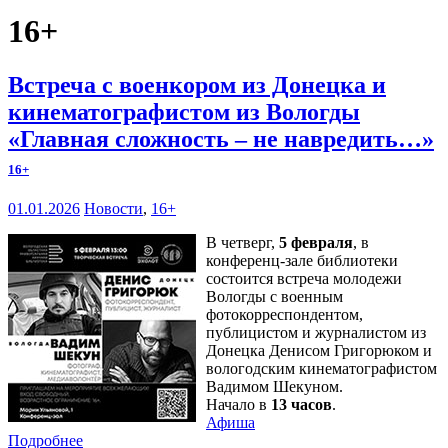
16+
Встреча с военкором из Донецка и
кинематографистом из Вологды
«Главная сложность – не навредить…»
16+
01.01.2026
Новости
,
16+
В четверг,
5 февраля
, в
конференц-зале библиотеки
состоится встреча молодежи
Вологды с военным
фотокорреспондентом,
публицистом и журналистом из
Донецка Денисом Григорюком и
вологодским кинематографистом
Вадимом Шекуном.
Начало в
13 часов
.
Афиша
Подробнее