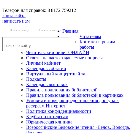
Телефон для справок: 8 8172 759212
карта сайта
написать нам
Поиск по сайту
Поиск по каталогу
Главная
Читателям
Контакты, режим
работы
Читательский билет ОНЛАЙН
Ответы на часто задаваемые вопросы
Личный кабинет
Календарь событий
Виртуальный концертный зал
Подкасты
Календарь выставок
Правила пользования библиотекой
Правила пользования библиотекой в картинках
Условия и порядок предоставления доступа к
ресурсам Интернет
Политика конфиденциальности
Клубы по интересам
Юридическая клиника
Всероссийские Беловские чтения «Белов. Вологда.
Россия»