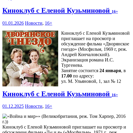
Киноклуб с Еленой Кузьминовой
16+
01.01.2026
Новости
,
16+
Киноклуб с Еленой Кузьминовой
приглашает на просмотр и
обсуждение фильма «Дворянское
гнездо» (Мосфильм, 1969 г, реж.
Андрей Кончаловский).
Экранизация романа И.С.
Тургенева.
Занятие состоится
24 января
, в
17.00
по адресу:
ул. М. Ульяновой, 1, зал № 12
Киноклуб с Еленой Кузьминовой
16+
01.12.2025
Новости
,
16+
Киноклуб с Еленой Кузьминовой приглашает на просмотр и
обсуждение фильма «Ты и я» («Мосфильм», 1971 г., реж.