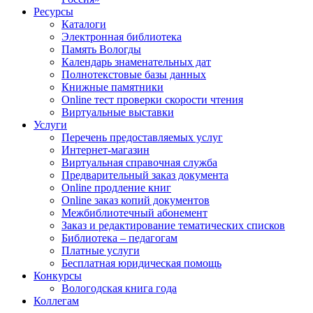
Ресурсы
Каталоги
Электронная библиотека
Память Вологды
Календарь знаменательных дат
Полнотекстовые базы данных
Книжные памятники
Online тест проверки скорости чтения
Виртуальные выставки
Услуги
Перечень предоставляемых услуг
Интернет-магазин
Виртуальная справочная служба
Предварительный заказ документа
Online продление книг
Online заказ копий документов
Межбиблиотечный абонемент
Заказ и редактирование тематических списков
Библиотека – педагогам
Платные услуги
Бесплатная юридическая помощь
Конкурсы
Вологодская книга года
Коллегам