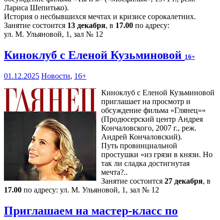
Лариса Шепитько).
История о несбывшихся мечтах и кризисе сорокалетних.
Занятие состоится
13 декабря
, в
17.00
по адресу:
ул. М. Ульяновой, 1, зал № 12
Киноклуб с Еленой Кузьминовой
16+
01.12.2025
Новости
,
16+
Киноклуб с Еленой Кузьминовой
приглашает на просмотр и
обсуждение фильма «Глянец»»
(Продюсерский центр Андрея
Кончаловского, 2007 г., реж.
Андрей Кончаловский).
Путь провинциальной
простушки «из грязи в князи. Но
так ли сладка достигнутая
мечта?..
Занятие состоится
27 декабря
, в
17.00
по адресу: ул. М. Ульяновой, 1, зал № 12
Приглашаем на мастер-класс по