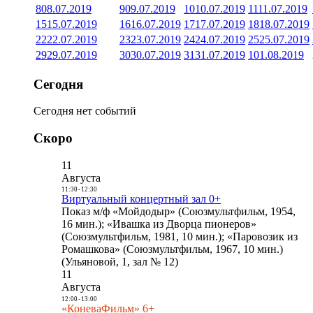
8
08.07.2019
9
09.07.2019
10
10.07.2019
11
11.07.2019
15
15.07.2019
16
16.07.2019
17
17.07.2019
18
18.07.2019
22
22.07.2019
23
23.07.2019
24
24.07.2019
25
25.07.2019
29
29.07.2019
30
30.07.2019
31
31.07.2019
1
01.08.2019
Сегодня
Сегодня нет событий
Скоро
11
Августа
11:30
-
12:30
Виртуальный концертный зал 0+
Показ м/ф «Мойдодыр» (Союзмультфильм, 1954,
16 мин.); «Ивашка из Дворца пионеров»
(Союзмультфильм, 1981, 10 мин.); «Паровозик из
Ромашкова» (Союзмультфильм, 1967, 10 мин.)
(Ульяновой, 1, зал № 12)
11
Августа
12:00
-
13:00
«КоневаФильм» 6+