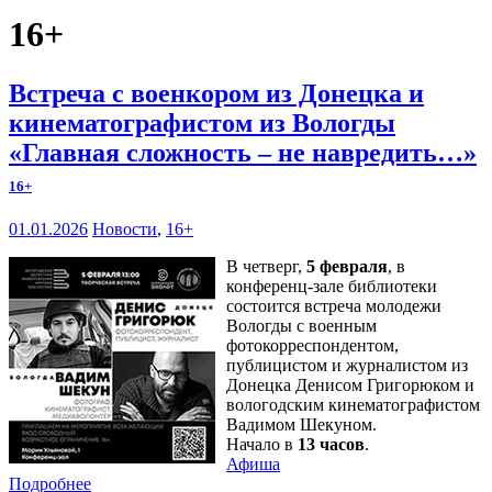
16+
Встреча с военкором из Донецка и
кинематографистом из Вологды
«Главная сложность – не навредить…»
16+
01.01.2026
Новости
,
16+
В четверг,
5 февраля
, в
конференц-зале библиотеки
состоится встреча молодежи
Вологды с военным
фотокорреспондентом,
публицистом и журналистом из
Донецка Денисом Григорюком и
вологодским кинематографистом
Вадимом Шекуном.
Начало в
13 часов
.
Афиша
Подробнее