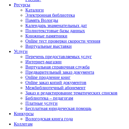
Ресурсы
Каталоги
Электронная библиотека
Память Вологды
Календарь знаменательных дат
Полнотекстовые базы данных
Книжные памятники
Online тест проверки скорости чтения
Виртуальные выставки
Услуги
Перечень предоставляемых услуг
Интернет-магазин
Виртуальная справочная служба
Предварительный заказ документа
Online продление книг
Online заказ копий документов
Межбиблиотечный абонемент
Заказ и редактирование тематических списков
Библиотека – педагогам
Платные услуги
Бесплатная юридическая помощь
Конкурсы
Вологодская книга года
Коллегам