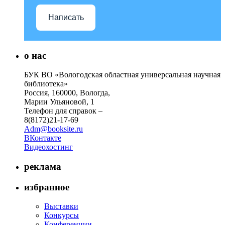
Написать
о нас
БУК ВО «Вологодская областная универсальная научная
библиотека»
Россия, 160000, Вологда,
Марии Ульяновой, 1
Телефон для справок –
8(8172)21-17-69
Adm@booksite.ru
ВКонтакте
Видеохостинг
реклама
избранное
Выставки
Конкурсы
Конференции