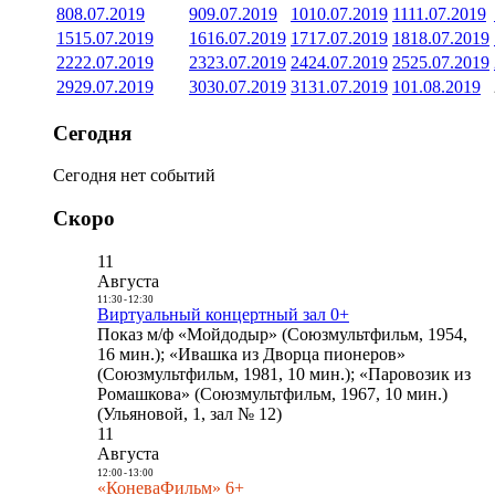
8
08.07.2019
9
09.07.2019
10
10.07.2019
11
11.07.2019
15
15.07.2019
16
16.07.2019
17
17.07.2019
18
18.07.2019
22
22.07.2019
23
23.07.2019
24
24.07.2019
25
25.07.2019
29
29.07.2019
30
30.07.2019
31
31.07.2019
1
01.08.2019
Сегодня
Сегодня нет событий
Скоро
11
Августа
11:30
-
12:30
Виртуальный концертный зал 0+
Показ м/ф «Мойдодыр» (Союзмультфильм, 1954,
16 мин.); «Ивашка из Дворца пионеров»
(Союзмультфильм, 1981, 10 мин.); «Паровозик из
Ромашкова» (Союзмультфильм, 1967, 10 мин.)
(Ульяновой, 1, зал № 12)
11
Августа
12:00
-
13:00
«КоневаФильм» 6+