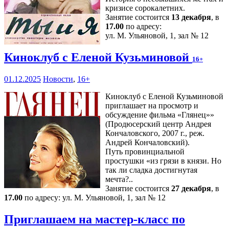
кризисе сорокалетних.
Занятие состоится
13 декабря
, в
17.00
по адресу:
ул. М. Ульяновой, 1, зал № 12
Киноклуб с Еленой Кузьминовой
16+
01.12.2025
Новости
,
16+
Киноклуб с Еленой Кузьминовой
приглашает на просмотр и
обсуждение фильма «Глянец»»
(Продюсерский центр Андрея
Кончаловского, 2007 г., реж.
Андрей Кончаловский).
Путь провинциальной
простушки «из грязи в князи. Но
так ли сладка достигнутая
мечта?..
Занятие состоится
27 декабря
, в
17.00
по адресу: ул. М. Ульяновой, 1, зал № 12
Приглашаем на мастер-класс по