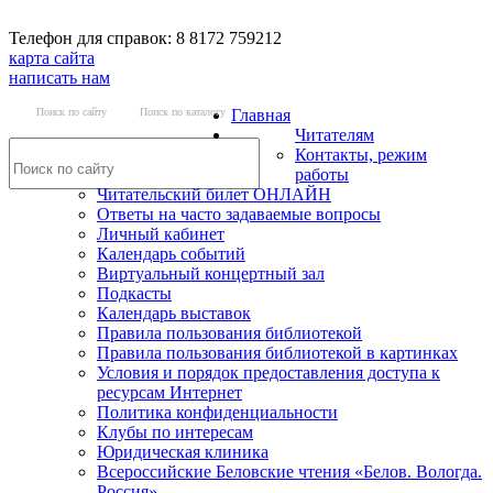
Телефон для справок: 8 8172 759212
карта сайта
написать нам
Поиск по сайту
Поиск по каталогу
Главная
Читателям
Контакты, режим
работы
Читательский билет ОНЛАЙН
Ответы на часто задаваемые вопросы
Личный кабинет
Календарь событий
Виртуальный концертный зал
Подкасты
Календарь выставок
Правила пользования библиотекой
Правила пользования библиотекой в картинках
Условия и порядок предоставления доступа к
ресурсам Интернет
Политика конфиденциальности
Клубы по интересам
Юридическая клиника
Всероссийские Беловские чтения «Белов. Вологда.
Россия»