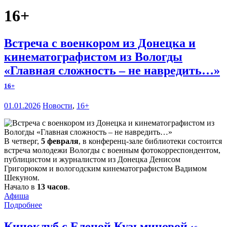
16+
Встреча с военкором из Донецка и
кинематографистом из Вологды
«Главная сложность – не навредить…»
16+
01.01.2026
Новости
,
16+
В четверг,
5 февраля
, в конференц-зале библиотеки состоится
встреча молодежи Вологды с военным фотокорреспондентом,
публицистом и журналистом из Донецка Денисом
Григорюком и вологодским кинематографистом Вадимом
Шекуном.
Начало в
13 часов
.
Афиша
Подробнее
Киноклуб с Еленой Кузьминовой