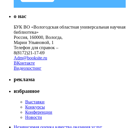
о нас
БУК ВО «Вологодская областная универсальная научная
библиотека»
Россия, 160000, Вологда,
Марии Ульяновой, 1
Телефон для справок –
8(8172)21-17-69
Adm@booksite.ru
ВКонтакте
Видеохостинг
реклама
избранное
Выставки
Конкурсы
Конференции
Новости
Независимая оценка качества оказания услуг