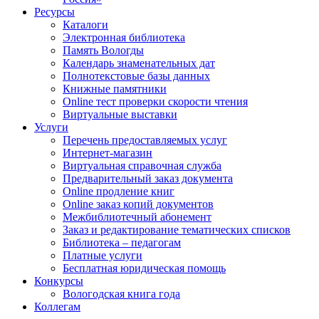
Ресурсы
Каталоги
Электронная библиотека
Память Вологды
Календарь знаменательных дат
Полнотекстовые базы данных
Книжные памятники
Online тест проверки скорости чтения
Виртуальные выставки
Услуги
Перечень предоставляемых услуг
Интернет-магазин
Виртуальная справочная служба
Предварительный заказ документа
Online продление книг
Online заказ копий документов
Межбиблиотечный абонемент
Заказ и редактирование тематических списков
Библиотека – педагогам
Платные услуги
Бесплатная юридическая помощь
Конкурсы
Вологодская книга года
Коллегам