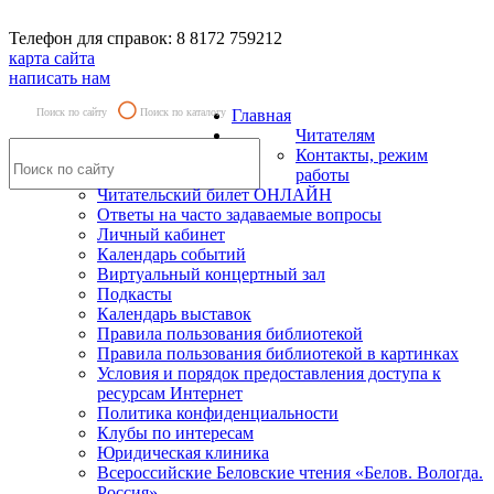
Телефон для справок: 8 8172 759212
карта сайта
написать нам
Поиск по сайту
Поиск по каталогу
Главная
Читателям
Контакты, режим
работы
Читательский билет ОНЛАЙН
Ответы на часто задаваемые вопросы
Личный кабинет
Календарь событий
Виртуальный концертный зал
Подкасты
Календарь выставок
Правила пользования библиотекой
Правила пользования библиотекой в картинках
Условия и порядок предоставления доступа к
ресурсам Интернет
Политика конфиденциальности
Клубы по интересам
Юридическая клиника
Всероссийские Беловские чтения «Белов. Вологда.
Россия»