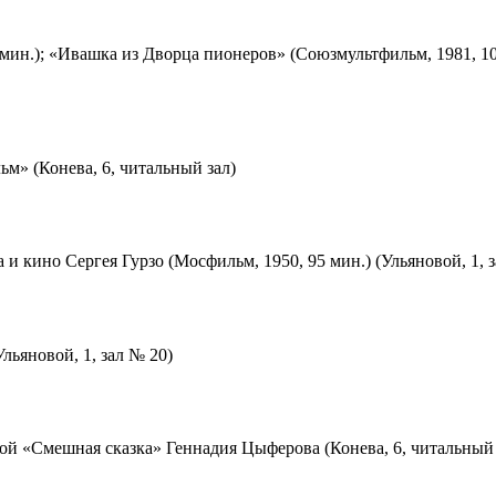
мин.); «Ивашка из Дворца пионеров» (Союзмультфильм, 1981, 10
м» (Конева, 6, читальный зал)
 и кино Сергея Гурзо (Мосфильм, 1950, 95 мин.) (Ульяновой, 1, 
льяновой, 1, зал № 20)
ой «Смешная сказка» Геннадия Цыферова (Конева, 6, читальный 