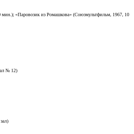
 мин.); «Паровозик из Ромашкова» (Союзмультфильм, 1967, 10
зал № 12)
зал)