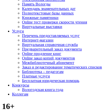
Память Вологды
Календарь знаменательных дат
Полнотекстовые базы данных
Книжные памятники
Online тест проверки скорости чтения
Виртуальные выставки
Услуги
Перечень предоставляемых услуг
Интернет-магазин
Виртуальная справочная служба
Предварительный заказ документа
Online продление книг
Online заказ копий документов
Межбиблиотечный абонемент
Заказ и редактирование тематических списков
Библиотека – педагогам
Платные услуги
Бесплатная юридическая помощь
Конкурсы
Вологодская книга года
Коллегам
16+