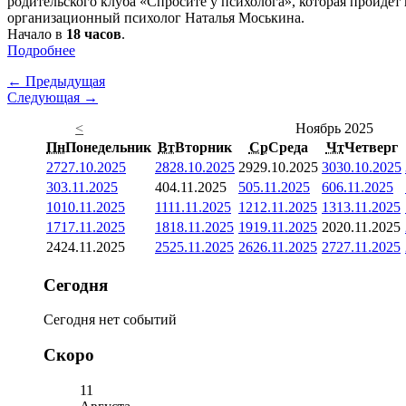
родительского клуба «Спросите у психолога», которая пройдет
организационный психолог Наталья Моськина.
Начало в
18 часов
.
Подробнее
← Предыдущая
Следующая →
<
Ноябрь 2025
Пн
Понедельник
Вт
Вторник
Ср
Среда
Чт
Четверг
27
27.10.2025
28
28.10.2025
29
29.10.2025
30
30.10.2025
3
03.11.2025
4
04.11.2025
5
05.11.2025
6
06.11.2025
10
10.11.2025
11
11.11.2025
12
12.11.2025
13
13.11.2025
17
17.11.2025
18
18.11.2025
19
19.11.2025
20
20.11.2025
24
24.11.2025
25
25.11.2025
26
26.11.2025
27
27.11.2025
Сегодня
Сегодня нет событий
Скоро
11