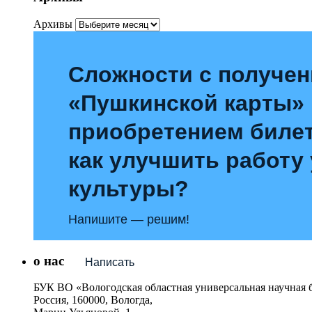
Архивы
Сложности с получе
«Пушкинской карты»
приобретением билет
как улучшить работу
культуры?
Напишите — решим!
о нас
Написать
БУК ВО «Вологодская областная универсальная научная 
Россия, 160000, Вологда,