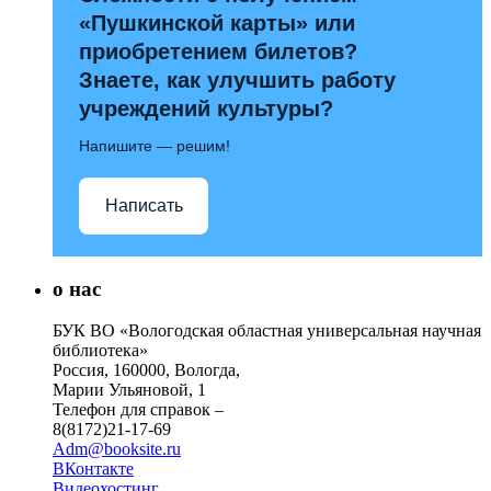
«Пушкинской карты» или
приобретением билетов?
Знаете, как улучшить работу
учреждений культуры?
Напишите — решим!
Написать
о нас
БУК ВО «Вологодская областная универсальная научная
библиотека»
Россия, 160000, Вологда,
Марии Ульяновой, 1
Телефон для справок –
8(8172)21-17-69
Adm@booksite.ru
ВКонтакте
Видеохостинг