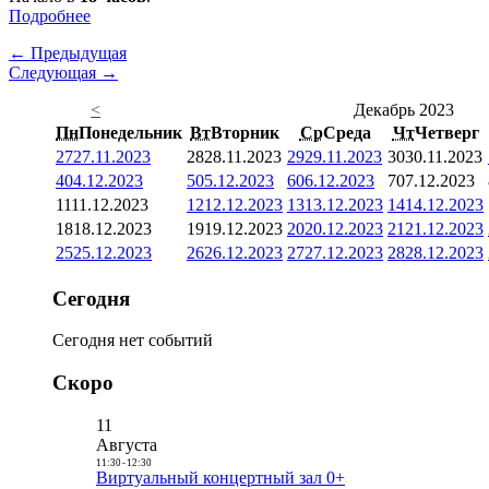
Подробнее
← Предыдущая
Следующая →
<
Декабрь 2023
Пн
Понедельник
Вт
Вторник
Ср
Среда
Чт
Четверг
27
27.11.2023
28
28.11.2023
29
29.11.2023
30
30.11.2023
4
04.12.2023
5
05.12.2023
6
06.12.2023
7
07.12.2023
11
11.12.2023
12
12.12.2023
13
13.12.2023
14
14.12.2023
18
18.12.2023
19
19.12.2023
20
20.12.2023
21
21.12.2023
25
25.12.2023
26
26.12.2023
27
27.12.2023
28
28.12.2023
Сегодня
Сегодня нет событий
Скоро
11
Августа
11:30
-
12:30
Виртуальный концертный зал 0+