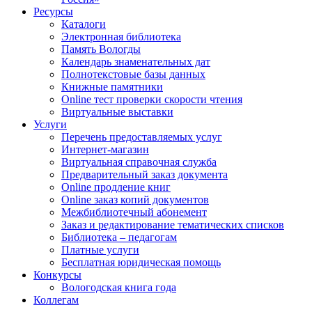
Ресурсы
Каталоги
Электронная библиотека
Память Вологды
Календарь знаменательных дат
Полнотекстовые базы данных
Книжные памятники
Online тест проверки скорости чтения
Виртуальные выставки
Услуги
Перечень предоставляемых услуг
Интернет-магазин
Виртуальная справочная служба
Предварительный заказ документа
Online продление книг
Online заказ копий документов
Межбиблиотечный абонемент
Заказ и редактирование тематических списков
Библиотека – педагогам
Платные услуги
Бесплатная юридическая помощь
Конкурсы
Вологодская книга года
Коллегам