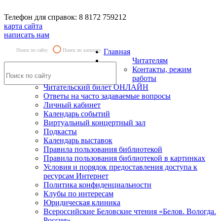
Телефон для справок: 8 8172 759212
карта сайта
написать нам
Поиск по сайту
Поиск по каталогу
Главная
Читателям
Контакты, режим
работы
Читательский билет ОНЛАЙН
Ответы на часто задаваемые вопросы
Личный кабинет
Календарь событий
Виртуальный концертный зал
Подкасты
Календарь выставок
Правила пользования библиотекой
Правила пользования библиотекой в картинках
Условия и порядок предоставления доступа к
ресурсам Интернет
Политика конфиденциальности
Клубы по интересам
Юридическая клиника
Всероссийские Беловские чтения «Белов. Вологда.
Россия»