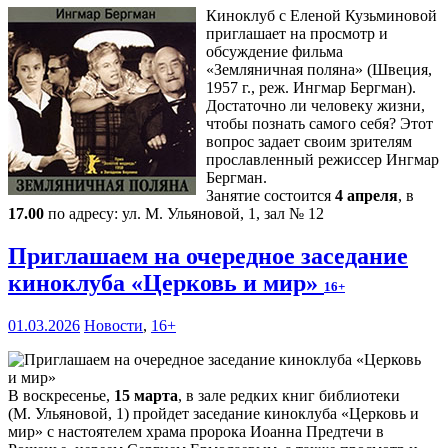
Киноклуб с Еленой Кузьминовой
приглашает на просмотр и
обсуждение фильма
«Земляничная поляна» (Швеция,
1957 г., реж. Ингмар Бергман).
Достаточно ли человеку жизни,
чтобы познать самого себя? Этот
вопрос задает своим зрителям
прославленный режиссер Ингмар
Бергман.
Занятие состоится
4 апреля
, в
17.00
по адресу: ул. М. Ульяновой, 1, зал № 12
Приглашаем на очередное заседание
киноклуба «Церковь и мир»
16+
01.03.2026
Новости
,
16+
В воскресенье,
15 марта
, в зале редких книг библиотеки
(М. Ульяновой, 1) пройдет заседание киноклуба «Церковь и
мир» с настоятелем храма пророка Иоанна Предтечи в