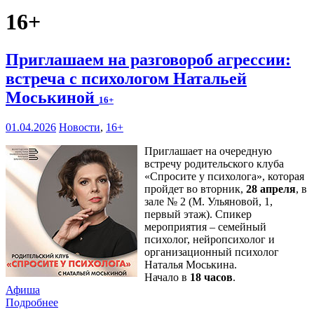
16+
Приглашаем на разговороб агрессии:
встреча с психологом Натальей
Моськиной
16+
01.04.2026
Новости
,
16+
Приглашает на очередную
встречу родительского клуба
«Спросите у психолога», которая
пройдет во вторник,
28 апреля
, в
зале № 2 (М. Ульяновой, 1,
первый этаж). Спикер
мероприятия – семейный
психолог, нейропсихолог и
организационный психолог
Наталья Моськина.
Начало в
18 часов
.
Афиша
Подробнее