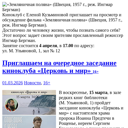
Киноклуб с Еленой Кузьминовой приглашает на просмотр и
обсуждение фильма «Земляничная поляна» (Швеция, 1957 г.,
реж. Ингмар Бергман).
Достаточно ли человеку жизни, чтобы познать самого себя?
Этот вопрос задает своим зрителям прославленный режиссер
Ингмар Бергман.
Занятие состоится
4 апреля
, в
17.00
по адресу:
ул. М. Ульяновой, 1, зал № 12
Приглашаем на очередное заседание
киноклуба «Церковь и мир»
16+
01.03.2026
Новости
,
16+
В воскресенье,
15 марта
, в зале
редких книг библиотеки
(М. Ульяновой, 1) пройдет
заседание киноклуба «Церковь и
мир» с настоятелем храма
пророка Иоанна Предтечи в
Рощенье, иереем Сергием