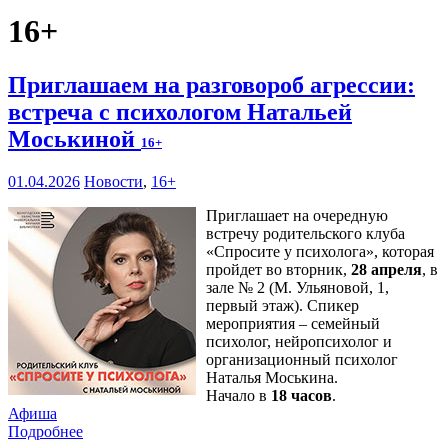
16+
Приглашаем на разговороб агрессии:
встреча с психологом Натальей
Моськиной
16+
01.04.2026
Новости
,
16+
Приглашает на очередную
встречу родительского клуба
«Спросите у психолога», которая
пройдет во вторник,
28 апреля
, в
зале № 2 (М. Ульяновой, 1,
первый этаж). Спикер
мероприятия – семейный
психолог, нейропсихолог и
организационный психолог
Наталья Моськина.
Начало в
18 часов
.
Афиша
Подробнее