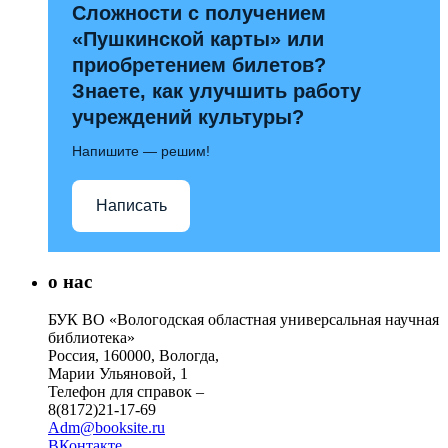
Сложности с получением
«Пушкинской карты» или
приобретением билетов?
Знаете, как улучшить работу
учреждений культуры?
Напишите — решим!
Написать
о нас
БУК ВО «Вологодская областная универсальная научная
библиотека»
Россия, 160000, Вологда,
Марии Ульяновой, 1
Телефон для справок –
8(8172)21-17-69
Adm@booksite.ru
ВКонтакте