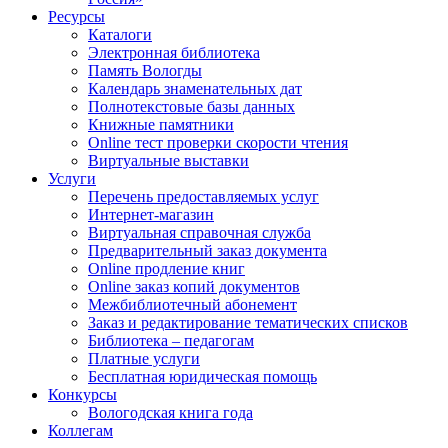
Ресурсы
Каталоги
Электронная библиотека
Память Вологды
Календарь знаменательных дат
Полнотекстовые базы данных
Книжные памятники
Online тест проверки скорости чтения
Виртуальные выставки
Услуги
Перечень предоставляемых услуг
Интернет-магазин
Виртуальная справочная служба
Предварительный заказ документа
Online продление книг
Online заказ копий документов
Межбиблиотечный абонемент
Заказ и редактирование тематических списков
Библиотека – педагогам
Платные услуги
Бесплатная юридическая помощь
Конкурсы
Вологодская книга года
Коллегам