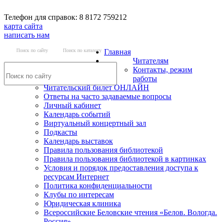
Телефон для справок: 8 8172 759212
карта сайта
написать нам
Поиск по сайту
Поиск по каталогу
Главная
Читателям
Контакты, режим
работы
Читательский билет ОНЛАЙН
Ответы на часто задаваемые вопросы
Личный кабинет
Календарь событий
Виртуальный концертный зал
Подкасты
Календарь выставок
Правила пользования библиотекой
Правила пользования библиотекой в картинках
Условия и порядок предоставления доступа к
ресурсам Интернет
Политика конфиденциальности
Клубы по интересам
Юридическая клиника
Всероссийские Беловские чтения «Белов. Вологда.
Россия»