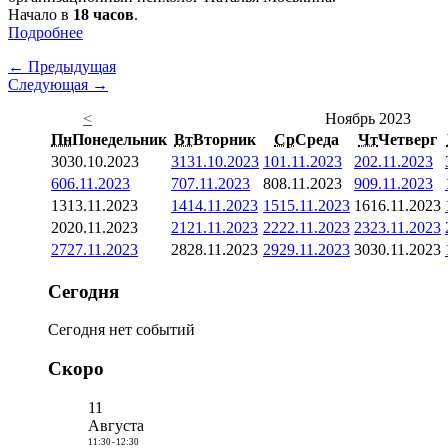
Начало в
18 часов
.
Подробнее
← Предыдущая
Следующая →
<
Ноябрь 2023
Пн
Понедельник
Вт
Вторник
Ср
Среда
Чт
Четверг
30
30.10.2023
31
31.10.2023
1
01.11.2023
2
02.11.2023
6
06.11.2023
7
07.11.2023
8
08.11.2023
9
09.11.2023
13
13.11.2023
14
14.11.2023
15
15.11.2023
16
16.11.2023
20
20.11.2023
21
21.11.2023
22
22.11.2023
23
23.11.2023
27
27.11.2023
28
28.11.2023
29
29.11.2023
30
30.11.2023
Сегодня
Сегодня нет событий
Скоро
11
Августа
11:30
-
12:30