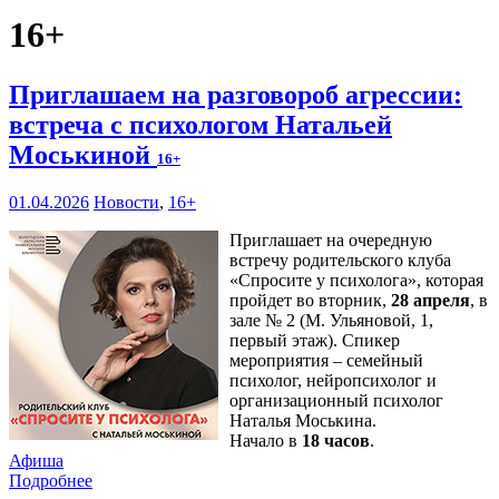
16+
Приглашаем на разговороб агрессии:
встреча с психологом Натальей
Моськиной
16+
01.04.2026
Новости
,
16+
Приглашает на очередную
встречу родительского клуба
«Спросите у психолога», которая
пройдет во вторник,
28 апреля
, в
зале № 2 (М. Ульяновой, 1,
первый этаж). Спикер
мероприятия – семейный
психолог, нейропсихолог и
организационный психолог
Наталья Моськина.
Начало в
18 часов
.
Афиша
Подробнее