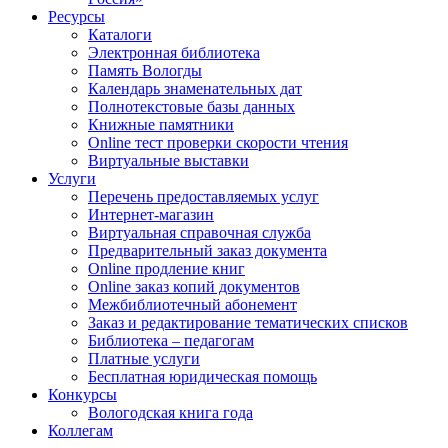
Ресурсы
Каталоги
Электронная библиотека
Память Вологды
Календарь знаменательных дат
Полнотекстовые базы данных
Книжные памятники
Online тест проверки скорости чтения
Виртуальные выставки
Услуги
Перечень предоставляемых услуг
Интернет-магазин
Виртуальная справочная служба
Предварительный заказ документа
Online продление книг
Online заказ копий документов
Межбиблиотечный абонемент
Заказ и редактирование тематических списков
Библиотека – педагогам
Платные услуги
Бесплатная юридическая помощь
Конкурсы
Вологодская книга года
Коллегам