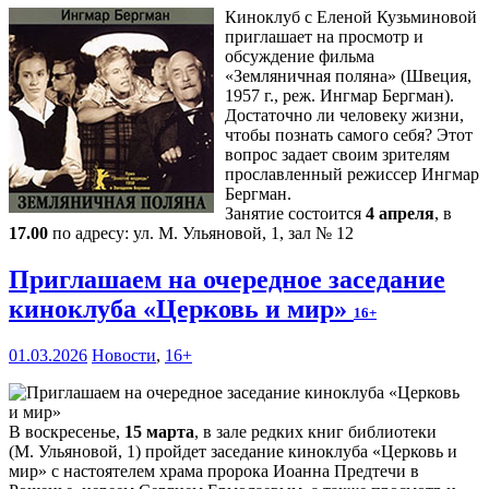
Киноклуб с Еленой Кузьминовой
приглашает на просмотр и
обсуждение фильма
«Земляничная поляна» (Швеция,
1957 г., реж. Ингмар Бергман).
Достаточно ли человеку жизни,
чтобы познать самого себя? Этот
вопрос задает своим зрителям
прославленный режиссер Ингмар
Бергман.
Занятие состоится
4 апреля
, в
17.00
по адресу: ул. М. Ульяновой, 1, зал № 12
Приглашаем на очередное заседание
киноклуба «Церковь и мир»
16+
01.03.2026
Новости
,
16+
В воскресенье,
15 марта
, в зале редких книг библиотеки
(М. Ульяновой, 1) пройдет заседание киноклуба «Церковь и
мир» с настоятелем храма пророка Иоанна Предтечи в