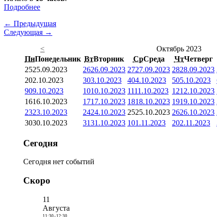
Подробнее
← Предыдущая
Следующая →
<
Октябрь 2023
Пн
Понедельник
Вт
Вторник
Ср
Среда
Чт
Четверг
25
25.09.2023
26
26.09.2023
27
27.09.2023
28
28.09.2023
2
02.10.2023
3
03.10.2023
4
04.10.2023
5
05.10.2023
9
09.10.2023
10
10.10.2023
11
11.10.2023
12
12.10.2023
16
16.10.2023
17
17.10.2023
18
18.10.2023
19
19.10.2023
23
23.10.2023
24
24.10.2023
25
25.10.2023
26
26.10.2023
30
30.10.2023
31
31.10.2023
1
01.11.2023
2
02.11.2023
Сегодня
Сегодня нет событий
Скоро
11
Августа
11:30
-
12:30