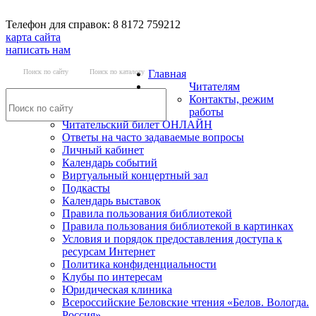
Телефон для справок: 8 8172 759212
карта сайта
написать нам
Поиск по сайту
Поиск по каталогу
Главная
Читателям
Контакты, режим
работы
Читательский билет ОНЛАЙН
Ответы на часто задаваемые вопросы
Личный кабинет
Календарь событий
Виртуальный концертный зал
Подкасты
Календарь выставок
Правила пользования библиотекой
Правила пользования библиотекой в картинках
Условия и порядок предоставления доступа к
ресурсам Интернет
Политика конфиденциальности
Клубы по интересам
Юридическая клиника
Всероссийские Беловские чтения «Белов. Вологда.
Россия»