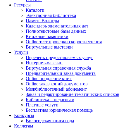
Ресурсы
Каталоги
Электронная библиотека
Память Вологды
Календарь знаменательных дат
Полнотекстовые базы данных
Книжные памятники
Online тест проверки скорости чтения
Виртуальные выставки
Услуги
Перечень предоставляемых услуг
Интернет-магазин
Виртуальная справочная служба
Предварительный заказ документа
Online продление книг
Online заказ копий документов
Межбиблиотечный абонемент
Заказ и редактирование тематических списков
Библиотека – педагогам
Платные услуги
Бесплатная юридическая помощь
Конкурсы
Вологодская книга года
Коллегам