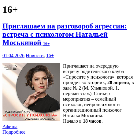
16+
Приглашаем на разговороб агрессии:
встреча с психологом Натальей
Моськиной
16+
01.04.2026
Новости
,
16+
Приглашает на очередную
встречу родительского клуба
«Спросите у психолога», которая
пройдет во вторник,
28 апреля
, в
зале № 2 (М. Ульяновой, 1,
первый этаж). Спикер
мероприятия – семейный
психолог, нейропсихолог и
организационный психолог
Наталья Моськина.
Начало в
18 часов
.
Афиша
Подробнее