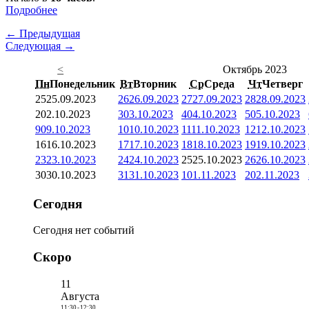
Подробнее
← Предыдущая
Следующая →
<
Октябрь 2023
Пн
Понедельник
Вт
Вторник
Ср
Среда
Чт
Четверг
25
25.09.2023
26
26.09.2023
27
27.09.2023
28
28.09.2023
2
02.10.2023
3
03.10.2023
4
04.10.2023
5
05.10.2023
9
09.10.2023
10
10.10.2023
11
11.10.2023
12
12.10.2023
16
16.10.2023
17
17.10.2023
18
18.10.2023
19
19.10.2023
23
23.10.2023
24
24.10.2023
25
25.10.2023
26
26.10.2023
30
30.10.2023
31
31.10.2023
1
01.11.2023
2
02.11.2023
Сегодня
Сегодня нет событий
Скоро
11
Августа
11:30
-
12:30