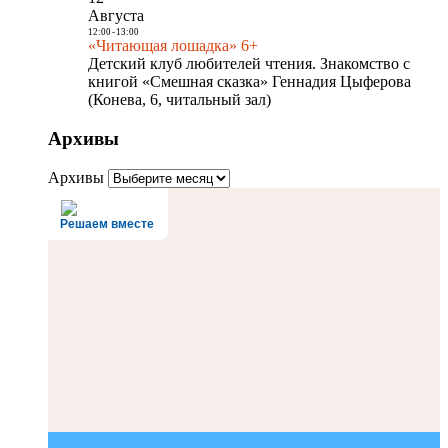
Августа
12:00
-
13:00
«Читающая лошадка» 6+
Детский клуб любителей чтения. Знакомство с
книгой «Смешная сказка» Геннадия Цыферова
(Конева, 6, читальный зал)
Архивы
Архивы
Решаем вместе