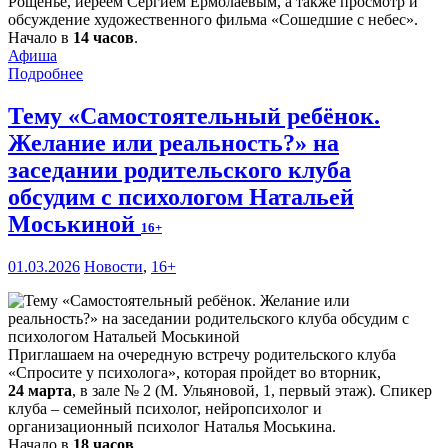
Рощенье, иереем Сергием Ермолаевым, а также просмотр и
обсуждение художественного фильма «Сошедшие с небес».
Начало в
14 часов
.
Афиша
Подробнее
Тему «Самостоятельный ребёнок.
Желание или реальность?» на
заседании родительского клуба
обсудим с психологом Натальей
Моськиной
16+
01.03.2026
Новости
,
16+
Приглашаем на очередную встречу родительского клуба
«Спросите у психолога», которая пройдет во вторник,
24 марта
, в зале № 2 (М. Ульяновой, 1, первый этаж). Спикер
клуба – семейный психолог, нейропсихолог и
организационный психолог Наталья Моськина.
Начало в
18 часов
.