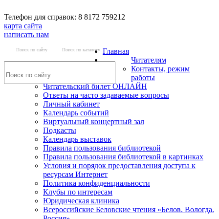
Телефон для справок: 8 8172 759212
карта сайта
написать нам
Поиск по сайту
Поиск по каталогу
Главная
Читателям
Контакты, режим
работы
Читательский билет ОНЛАЙН
Ответы на часто задаваемые вопросы
Личный кабинет
Календарь событий
Виртуальный концертный зал
Подкасты
Календарь выставок
Правила пользования библиотекой
Правила пользования библиотекой в картинках
Условия и порядок предоставления доступа к
ресурсам Интернет
Политика конфиденциальности
Клубы по интересам
Юридическая клиника
Всероссийские Беловские чтения «Белов. Вологда.
Россия»