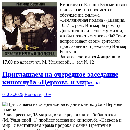
Киноклуб с Еленой Кузьминовой
приглашает на просмотр и
обсуждение фильма
«Земляничная поляна» (Швеция,
1957 г., реж. Ингмар Бергман).
Достаточно ли человеку жизни,
чтобы познать самого себя? Этот
вопрос задает своим зрителям
прославленный режиссер Ингмар
Бергман.
Занятие состоится
4 апреля
, в
17.00
по адресу: ул. М. Ульяновой, 1, зал № 12
Приглашаем на очередное заседание
киноклуба «Церковь и мир»
16+
01.03.2026
Новости
,
16+
В воскресенье,
15 марта
, в зале редких книг библиотеки
(М. Ульяновой, 1) пройдет заседание киноклуба «Церковь и
мир» с настоятелем храма пророка Иоанна Предтечи в