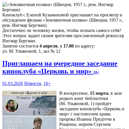
Киноклуб с Еленой Кузьминовой приглашает на просмотр и
обсуждение фильма «Земляничная поляна» (Швеция, 1957 г.,
реж. Ингмар Бергман).
Достаточно ли человеку жизни, чтобы познать самого себя?
Этот вопрос задает своим зрителям прославленный режиссер
Ингмар Бергман.
Занятие состоится
4 апреля
, в
17.00
по адресу:
ул. М. Ульяновой, 1, зал № 12
Приглашаем на очередное заседание
киноклуба «Церковь и мир»
16+
01.03.2026
Новости
,
16+
В воскресенье,
15 марта
, в зале
редких книг библиотеки
(М. Ульяновой, 1) пройдет
заседание киноклуба «Церковь и
мир» с настоятелем храма
пророка Иоанна Предтечи в
Рощенье, иереем Сергием