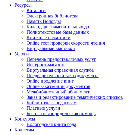
Ресурсы
Каталоги
Электронная библиотека
Память Вологды
Календарь знаменательных дат
Полнотекстовые базы данных
Книжные памятники
Online тест проверки скорости чтения
Виртуальные выставки
Услуги
Перечень предоставляемых услуг
Интернет-магазин
Виртуальная справочная служба
Предварительный заказ документа
Online продление книг
Online заказ копий документов
Межбиблиотечный абонемент
Заказ и редактирование тематических списков
Библиотека – педагогам
Платные услуги
Бесплатная юридическая помощь
Конкурсы
Вологодская книга года
Коллегам