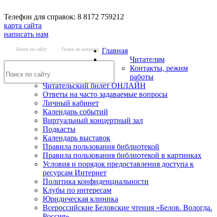
Телефон для справок: 8 8172 759212
карта сайта
написать нам
Поиск по сайту
Поиск по каталогу
Главная
Читателям
Контакты, режим
работы
Читательский билет ОНЛАЙН
Ответы на часто задаваемые вопросы
Личный кабинет
Календарь событий
Виртуальный концертный зал
Подкасты
Календарь выставок
Правила пользования библиотекой
Правила пользования библиотекой в картинках
Условия и порядок предоставления доступа к
ресурсам Интернет
Политика конфиденциальности
Клубы по интересам
Юридическая клиника
Всероссийские Беловские чтения «Белов. Вологда.
Россия»