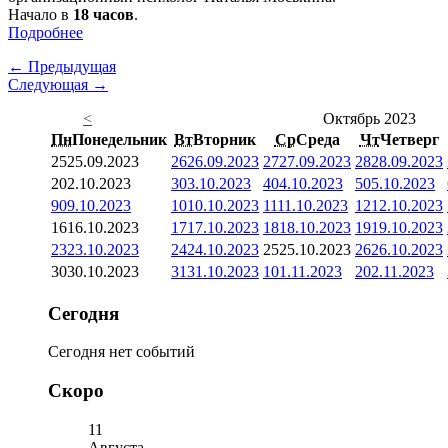
Начало в
18 часов
.
Подробнее
← Предыдущая
Следующая →
<
Октябрь 2023
Пн
Понедельник
Вт
Вторник
Ср
Среда
Чт
Четверг
25
25.09.2023
26
26.09.2023
27
27.09.2023
28
28.09.2023
2
02.10.2023
3
03.10.2023
4
04.10.2023
5
05.10.2023
9
09.10.2023
10
10.10.2023
11
11.10.2023
12
12.10.2023
16
16.10.2023
17
17.10.2023
18
18.10.2023
19
19.10.2023
23
23.10.2023
24
24.10.2023
25
25.10.2023
26
26.10.2023
30
30.10.2023
31
31.10.2023
1
01.11.2023
2
02.11.2023
Сегодня
Сегодня нет событий
Скоро
11
Августа