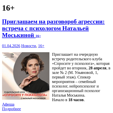
16+
Приглашаем на разговороб агрессии:
встреча с психологом Натальей
Моськиной
16+
01.04.2026
Новости
,
16+
Приглашает на очередную
встречу родительского клуба
«Спросите у психолога», которая
пройдет во вторник,
28 апреля
, в
зале № 2 (М. Ульяновой, 1,
первый этаж). Спикер
мероприятия – семейный
психолог, нейропсихолог и
организационный психолог
Наталья Моськина.
Начало в
18 часов
.
Афиша
Подробнее