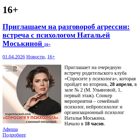
16+
Приглашаем на разговороб агрессии:
встреча с психологом Натальей
Моськиной
16+
01.04.2026
Новости
,
16+
Приглашает на очередную
встречу родительского клуба
«Спросите у психолога», которая
пройдет во вторник,
28 апреля
, в
зале № 2 (М. Ульяновой, 1,
первый этаж). Спикер
мероприятия – семейный
психолог, нейропсихолог и
организационный психолог
Наталья Моськина.
Начало в
18 часов
.
Афиша
Подробнее