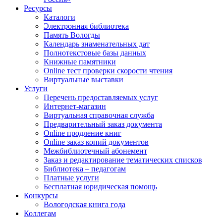
Ресурсы
Каталоги
Электронная библиотека
Память Вологды
Календарь знаменательных дат
Полнотекстовые базы данных
Книжные памятники
Online тест проверки скорости чтения
Виртуальные выставки
Услуги
Перечень предоставляемых услуг
Интернет-магазин
Виртуальная справочная служба
Предварительный заказ документа
Online продление книг
Online заказ копий документов
Межбиблиотечный абонемент
Заказ и редактирование тематических списков
Библиотека – педагогам
Платные услуги
Бесплатная юридическая помощь
Конкурсы
Вологодская книга года
Коллегам