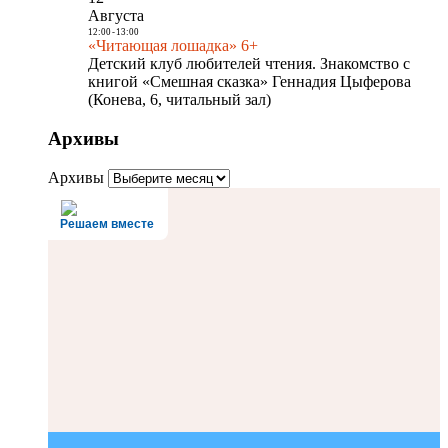
Августа
12:00
-
13:00
«Читающая лошадка» 6+
Детский клуб любителей чтения. Знакомство с
книгой «Смешная сказка» Геннадия Цыферова
(Конева, 6, читальный зал)
Архивы
Архивы
Решаем вместе