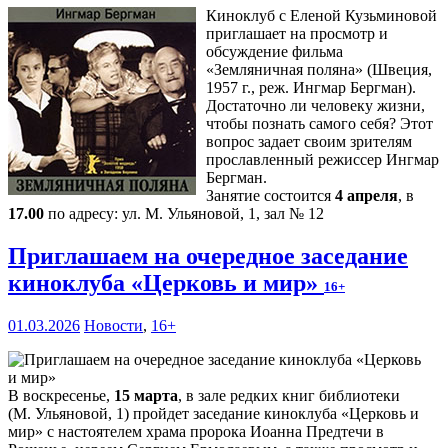
Киноклуб с Еленой Кузьминовой
приглашает на просмотр и
обсуждение фильма
«Земляничная поляна» (Швеция,
1957 г., реж. Ингмар Бергман).
Достаточно ли человеку жизни,
чтобы познать самого себя? Этот
вопрос задает своим зрителям
прославленный режиссер Ингмар
Бергман.
Занятие состоится
4 апреля
, в
17.00
по адресу: ул. М. Ульяновой, 1, зал № 12
Приглашаем на очередное заседание
киноклуба «Церковь и мир»
16+
01.03.2026
Новости
,
16+
В воскресенье,
15 марта
, в зале редких книг библиотеки
(М. Ульяновой, 1) пройдет заседание киноклуба «Церковь и
мир» с настоятелем храма пророка Иоанна Предтечи в