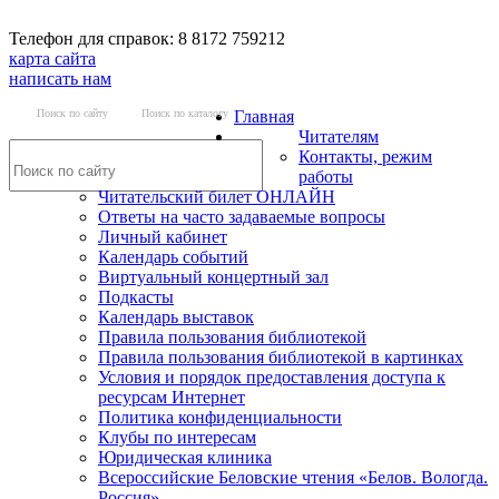
Телефон для справок: 8 8172 759212
карта сайта
написать нам
Поиск по сайту
Поиск по каталогу
Главная
Читателям
Контакты, режим
работы
Читательский билет ОНЛАЙН
Ответы на часто задаваемые вопросы
Личный кабинет
Календарь событий
Виртуальный концертный зал
Подкасты
Календарь выставок
Правила пользования библиотекой
Правила пользования библиотекой в картинках
Условия и порядок предоставления доступа к
ресурсам Интернет
Политика конфиденциальности
Клубы по интересам
Юридическая клиника
Всероссийские Беловские чтения «Белов. Вологда.
Россия»