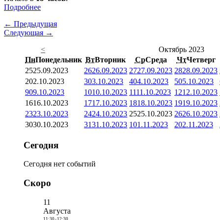
Подробнее
← Предыдущая
Следующая →
<
Октябрь 2023
Пн
Понедельник
Вт
Вторник
Ср
Среда
Чт
Четверг
25
25.09.2023
26
26.09.2023
27
27.09.2023
28
28.09.2023
2
02.10.2023
3
03.10.2023
4
04.10.2023
5
05.10.2023
9
09.10.2023
10
10.10.2023
11
11.10.2023
12
12.10.2023
16
16.10.2023
17
17.10.2023
18
18.10.2023
19
19.10.2023
23
23.10.2023
24
24.10.2023
25
25.10.2023
26
26.10.2023
30
30.10.2023
31
31.10.2023
1
01.11.2023
2
02.11.2023
Сегодня
Сегодня нет событий
Скоро
11
Августа
11:30
-
12:30