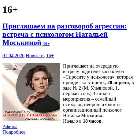
16+
Приглашаем на разговороб агрессии:
встреча с психологом Натальей
Моськиной
16+
01.04.2026
Новости
,
16+
Приглашает на очередную
встречу родительского клуба
«Спросите у психолога», которая
пройдет во вторник,
28 апреля
, в
зале № 2 (М. Ульяновой, 1,
первый этаж). Спикер
мероприятия – семейный
психолог, нейропсихолог и
организационный психолог
Наталья Моськина.
Начало в
18 часов
.
Афиша
Подробнее