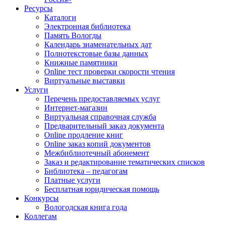
Ресурсы
Каталоги
Электронная библиотека
Память Вологды
Календарь знаменательных дат
Полнотекстовые базы данных
Книжные памятники
Online тест проверки скорости чтения
Виртуальные выставки
Услуги
Перечень предоставляемых услуг
Интернет-магазин
Виртуальная справочная служба
Предварительный заказ документа
Online продление книг
Online заказ копий документов
Межбиблиотечный абонемент
Заказ и редактирование тематических списков
Библиотека – педагогам
Платные услуги
Бесплатная юридическая помощь
Конкурсы
Вологодская книга года
Коллегам