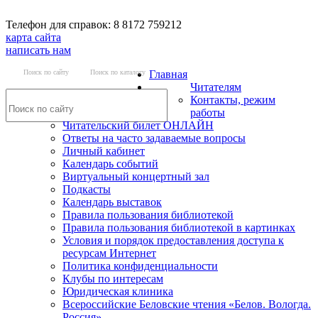
Телефон для справок: 8 8172 759212
карта сайта
написать нам
Поиск по сайту
Поиск по каталогу
Главная
Читателям
Контакты, режим
работы
Читательский билет ОНЛАЙН
Ответы на часто задаваемые вопросы
Личный кабинет
Календарь событий
Виртуальный концертный зал
Подкасты
Календарь выставок
Правила пользования библиотекой
Правила пользования библиотекой в картинках
Условия и порядок предоставления доступа к
ресурсам Интернет
Политика конфиденциальности
Клубы по интересам
Юридическая клиника
Всероссийские Беловские чтения «Белов. Вологда.
Россия»