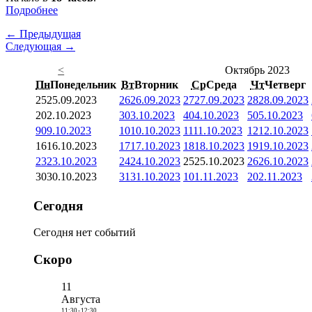
Подробнее
← Предыдущая
Следующая →
<
Октябрь 2023
Пн
Понедельник
Вт
Вторник
Ср
Среда
Чт
Четверг
25
25.09.2023
26
26.09.2023
27
27.09.2023
28
28.09.2023
2
02.10.2023
3
03.10.2023
4
04.10.2023
5
05.10.2023
9
09.10.2023
10
10.10.2023
11
11.10.2023
12
12.10.2023
16
16.10.2023
17
17.10.2023
18
18.10.2023
19
19.10.2023
23
23.10.2023
24
24.10.2023
25
25.10.2023
26
26.10.2023
30
30.10.2023
31
31.10.2023
1
01.11.2023
2
02.11.2023
Сегодня
Сегодня нет событий
Скоро
11
Августа
11:30
-
12:30