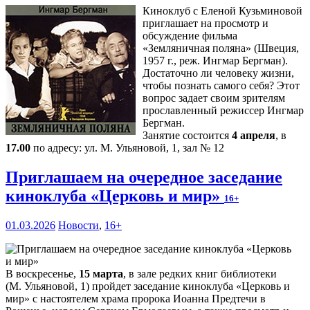
Киноклуб с Еленой Кузьминовой
приглашает на просмотр и
обсуждение фильма
«Земляничная поляна» (Швеция,
1957 г., реж. Ингмар Бергман).
Достаточно ли человеку жизни,
чтобы познать самого себя? Этот
вопрос задает своим зрителям
прославленный режиссер Ингмар
Бергман.
Занятие состоится
4 апреля
, в
17.00
по адресу: ул. М. Ульяновой, 1, зал № 12
Приглашаем на очередное заседание
киноклуба «Церковь и мир»
16+
01.03.2026
Новости
,
16+
В воскресенье,
15 марта
, в зале редких книг библиотеки
(М. Ульяновой, 1) пройдет заседание киноклуба «Церковь и
мир» с настоятелем храма пророка Иоанна Предтечи в