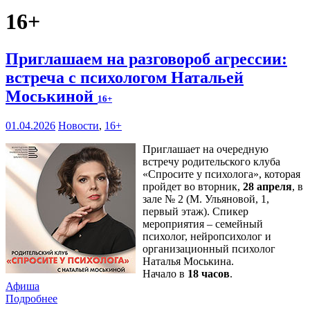
16+
Приглашаем на разговороб агрессии:
встреча с психологом Натальей
Моськиной
16+
01.04.2026
Новости
,
16+
Приглашает на очередную
встречу родительского клуба
«Спросите у психолога», которая
пройдет во вторник,
28 апреля
, в
зале № 2 (М. Ульяновой, 1,
первый этаж). Спикер
мероприятия – семейный
психолог, нейропсихолог и
организационный психолог
Наталья Моськина.
Начало в
18 часов
.
Афиша
Подробнее