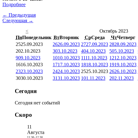
Подробнее
← Предыдущая
Следующая →
<
Октябрь 2023
Пн
Понедельник
Вт
Вторник
Ср
Среда
Чт
Четверг
25
25.09.2023
26
26.09.2023
27
27.09.2023
28
28.09.2023
2
02.10.2023
3
03.10.2023
4
04.10.2023
5
05.10.2023
9
09.10.2023
10
10.10.2023
11
11.10.2023
12
12.10.2023
16
16.10.2023
17
17.10.2023
18
18.10.2023
19
19.10.2023
23
23.10.2023
24
24.10.2023
25
25.10.2023
26
26.10.2023
30
30.10.2023
31
31.10.2023
1
01.11.2023
2
02.11.2023
Сегодня
Сегодня нет событий
Скоро
11
Августа
11:30
-
12:30