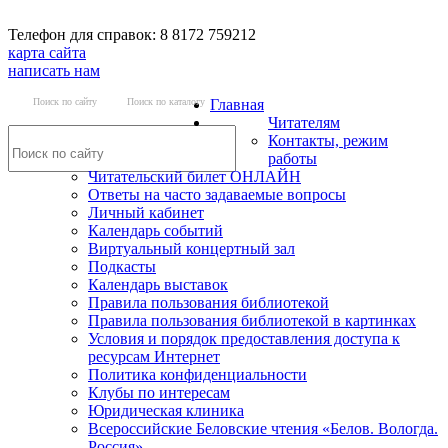
Телефон для справок: 8 8172 759212
карта сайта
написать нам
Поиск по сайту
Поиск по каталогу
Главная
Читателям
Контакты, режим
работы
Читательский билет ОНЛАЙН
Ответы на часто задаваемые вопросы
Личный кабинет
Календарь событий
Виртуальный концертный зал
Подкасты
Календарь выставок
Правила пользования библиотекой
Правила пользования библиотекой в картинках
Условия и порядок предоставления доступа к
ресурсам Интернет
Политика конфиденциальности
Клубы по интересам
Юридическая клиника
Всероссийские Беловские чтения «Белов. Вологда.
Россия»