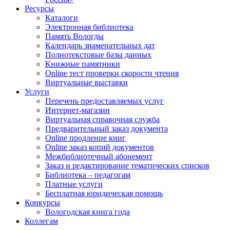
Ресурсы
Каталоги
Электронная библиотека
Память Вологды
Календарь знаменательных дат
Полнотекстовые базы данных
Книжные памятники
Online тест проверки скорости чтения
Виртуальные выставки
Услуги
Перечень предоставляемых услуг
Интернет-магазин
Виртуальная справочная служба
Предварительный заказ документа
Online продление книг
Online заказ копий документов
Межбиблиотечный абонемент
Заказ и редактирование тематических списков
Библиотека – педагогам
Платные услуги
Бесплатная юридическая помощь
Конкурсы
Вологодская книга года
Коллегам