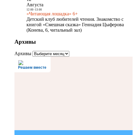
Августа
12:00
-
13:00
«Читающая лошадка» 6+
Детский клуб любителей чтения. Знакомство с
книгой «Смешная сказка» Геннадия Цыферова
(Конева, 6, читальный зал)
Архивы
Архивы
Решаем вместе