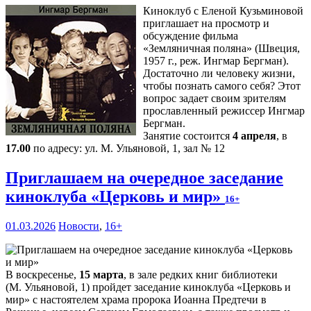
Киноклуб с Еленой Кузьминовой
приглашает на просмотр и
обсуждение фильма
«Земляничная поляна» (Швеция,
1957 г., реж. Ингмар Бергман).
Достаточно ли человеку жизни,
чтобы познать самого себя? Этот
вопрос задает своим зрителям
прославленный режиссер Ингмар
Бергман.
Занятие состоится
4 апреля
, в
17.00
по адресу: ул. М. Ульяновой, 1, зал № 12
Приглашаем на очередное заседание
киноклуба «Церковь и мир»
16+
01.03.2026
Новости
,
16+
В воскресенье,
15 марта
, в зале редких книг библиотеки
(М. Ульяновой, 1) пройдет заседание киноклуба «Церковь и
мир» с настоятелем храма пророка Иоанна Предтечи в