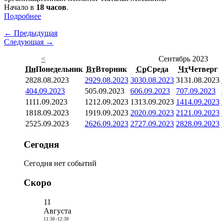
Начало в
18 часов
.
Подробнее
← Предыдущая
Следующая →
<
Сентябрь 2023
Пн
Понедельник
Вт
Вторник
Ср
Среда
Чт
Четверг
28
28.08.2023
29
29.08.2023
30
30.08.2023
31
31.08.2023
4
04.09.2023
5
05.09.2023
6
06.09.2023
7
07.09.2023
11
11.09.2023
12
12.09.2023
13
13.09.2023
14
14.09.2023
18
18.09.2023
19
19.09.2023
20
20.09.2023
21
21.09.2023
25
25.09.2023
26
26.09.2023
27
27.09.2023
28
28.09.2023
Сегодня
Сегодня нет событий
Скоро
11
Августа
11:30
-
12:30