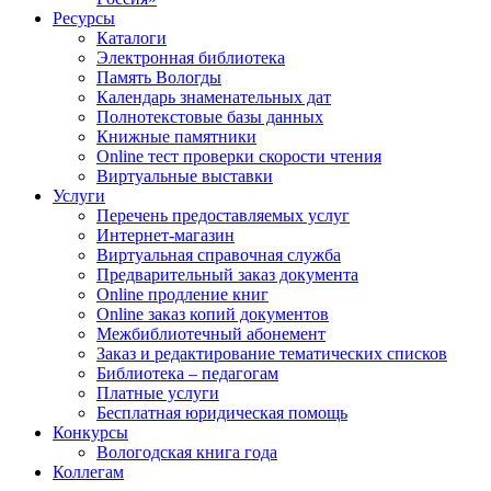
Ресурсы
Каталоги
Электронная библиотека
Память Вологды
Календарь знаменательных дат
Полнотекстовые базы данных
Книжные памятники
Online тест проверки скорости чтения
Виртуальные выставки
Услуги
Перечень предоставляемых услуг
Интернет-магазин
Виртуальная справочная служба
Предварительный заказ документа
Online продление книг
Online заказ копий документов
Межбиблиотечный абонемент
Заказ и редактирование тематических списков
Библиотека – педагогам
Платные услуги
Бесплатная юридическая помощь
Конкурсы
Вологодская книга года
Коллегам