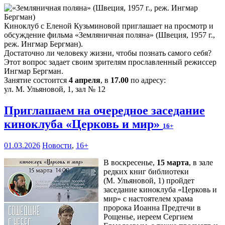
Киноклуб с Еленой Кузьминовой приглашает на просмотр и
обсуждение фильма «Земляничная поляна» (Швеция, 1957 г.,
реж. Ингмар Бергман).
Достаточно ли человеку жизни, чтобы познать самого себя?
Этот вопрос задает своим зрителям прославленный режиссер
Ингмар Бергман.
Занятие состоится
4 апреля
, в
17.00
по адресу:
ул. М. Ульяновой, 1, зал № 12
Приглашаем на очередное заседание
киноклуба «Церковь и мир»
16+
01.03.2026
Новости
,
16+
В воскресенье,
15 марта
, в зале
редких книг библиотеки
(М. Ульяновой, 1) пройдет
заседание киноклуба «Церковь и
мир» с настоятелем храма
пророка Иоанна Предтечи в
Рощенье, иереем Сергием