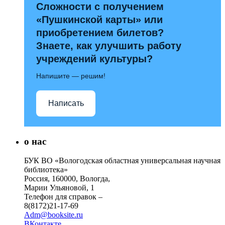
Сложности с получением
«Пушкинской карты» или
приобретением билетов?
Знаете, как улучшить работу
учреждений культуры?
Напишите — решим!
Написать
о нас
БУК ВО «Вологодская областная универсальная научная
библиотека»
Россия, 160000, Вологда,
Марии Ульяновой, 1
Телефон для справок –
8(8172)21-17-69
Adm@booksite.ru
ВКонтакте