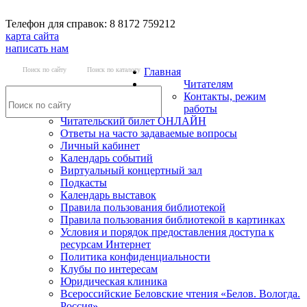
Телефон для справок: 8 8172 759212
карта сайта
написать нам
Поиск по сайту
Поиск по каталогу
Главная
Читателям
Контакты, режим
работы
Читательский билет ОНЛАЙН
Ответы на часто задаваемые вопросы
Личный кабинет
Календарь событий
Виртуальный концертный зал
Подкасты
Календарь выставок
Правила пользования библиотекой
Правила пользования библиотекой в картинках
Условия и порядок предоставления доступа к
ресурсам Интернет
Политика конфиденциальности
Клубы по интересам
Юридическая клиника
Всероссийские Беловские чтения «Белов. Вологда.
Россия»