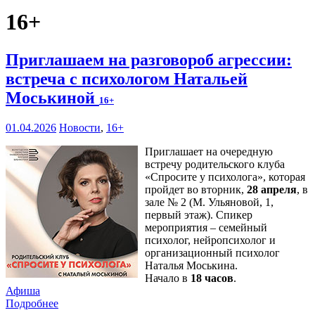
16+
Приглашаем на разговороб агрессии:
встреча с психологом Натальей
Моськиной
16+
01.04.2026
Новости
,
16+
Приглашает на очередную
встречу родительского клуба
«Спросите у психолога», которая
пройдет во вторник,
28 апреля
, в
зале № 2 (М. Ульяновой, 1,
первый этаж). Спикер
мероприятия – семейный
психолог, нейропсихолог и
организационный психолог
Наталья Моськина.
Начало в
18 часов
.
Афиша
Подробнее