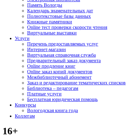
Память Вологды
Календарь знаменательных дат
Полнотекстовые базы данных
Книжные памятники
Online тест проверки скорости чтения
Виртуальные выставки
Услуги
Перечень предоставляемых услуг
Интернет-магазин
Виртуальная справочная служба
Предварительный заказ документа
Online продление книг
Online заказ копий документов
Межбиблиотечный абонемент
Заказ и редактирование тематических списков
Библиотека – педагогам
Платные услуги
Бесплатная юридическая помощь
Конкурсы
Вологодская книга года
Коллегам
16+