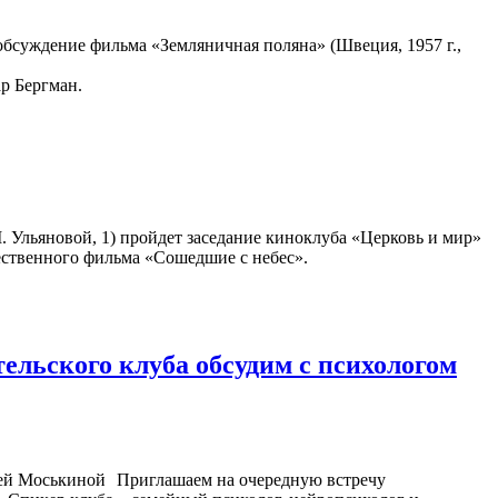
бсуждение фильма «Земляничная поляна» (Швеция, 1957 г.,
р Бергман.
М. Ульяновой, 1) пройдет заседание киноклуба «Церковь и мир»
ественного фильма «Сошедшие с небес».
ельского клуба обсудим с психологом
Приглашаем на очередную встречу