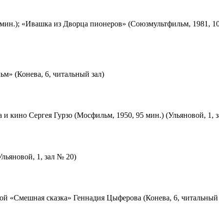
мин.); «Ивашка из Дворца пионеров» (Союзмультфильм, 1981, 10
м» (Конева, 6, читальный зал)
 и кино Сергея Гурзо (Мосфильм, 1950, 95 мин.) (Ульяновой, 1, 
льяновой, 1, зал № 20)
ой «Смешная сказка» Геннадия Цыферова (Конева, 6, читальный 