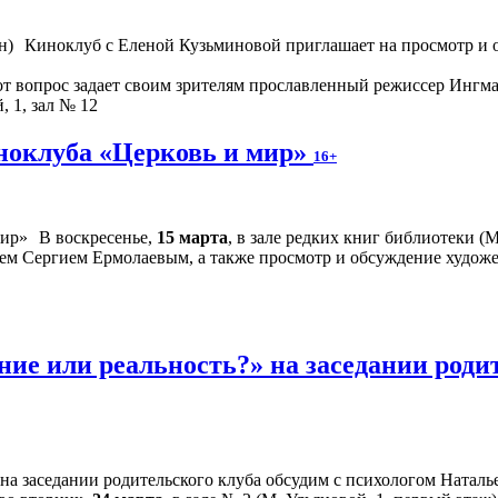
Киноклуб с Еленой Кузьминовой приглашает на просмотр и о
от вопрос задает своим зрителям прославленный режиссер Ингма
, 1, зал № 12
иноклуба «Церковь и мир»
16+
В воскресенье,
15 марта
, в зале редких книг библиотеки (
еем Сергием Ермолаевым, а также просмотр и обсуждение худож
ие или реальность?» на заседании родит