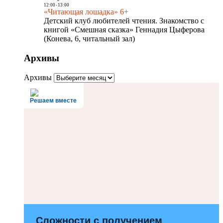
12:00
-
13:00
«Читающая лошадка» 6+
Детский клуб любителей чтения. Знакомство с
книгой «Смешная сказка» Геннадия Цыферова
(Конева, 6, читальный зал)
Архивы
Архивы
Решаем вместе
Сложности с получением