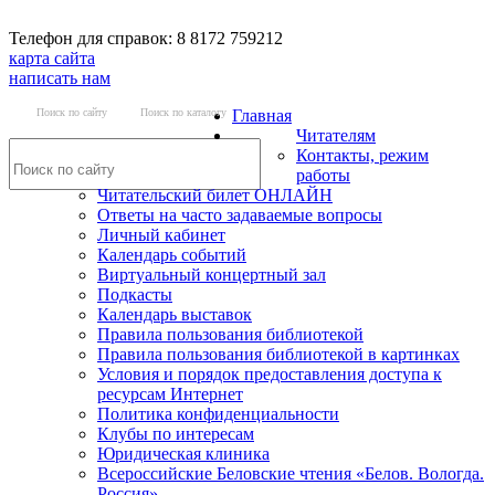
Телефон для справок: 8 8172 759212
карта сайта
написать нам
Поиск по сайту
Поиск по каталогу
Главная
Читателям
Контакты, режим
работы
Читательский билет ОНЛАЙН
Ответы на часто задаваемые вопросы
Личный кабинет
Календарь событий
Виртуальный концертный зал
Подкасты
Календарь выставок
Правила пользования библиотекой
Правила пользования библиотекой в картинках
Условия и порядок предоставления доступа к
ресурсам Интернет
Политика конфиденциальности
Клубы по интересам
Юридическая клиника
Всероссийские Беловские чтения «Белов. Вологда.
Россия»