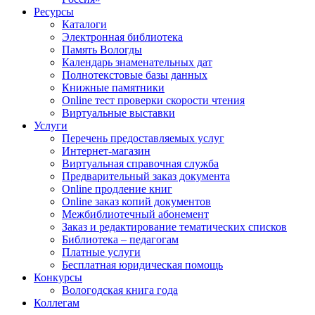
Ресурсы
Каталоги
Электронная библиотека
Память Вологды
Календарь знаменательных дат
Полнотекстовые базы данных
Книжные памятники
Online тест проверки скорости чтения
Виртуальные выставки
Услуги
Перечень предоставляемых услуг
Интернет-магазин
Виртуальная справочная служба
Предварительный заказ документа
Online продление книг
Online заказ копий документов
Межбиблиотечный абонемент
Заказ и редактирование тематических списков
Библиотека – педагогам
Платные услуги
Бесплатная юридическая помощь
Конкурсы
Вологодская книга года
Коллегам