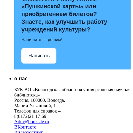
«Пушкинской карты» или
приобретением билетов?
Знаете, как улучшить работу
учреждений культуры?
Напишите — решим!
Написать
о нас
БУК ВО «Вологодская областная универсальная научная
библиотека»
Россия, 160000, Вологда,
Марии Ульяновой, 1
Телефон для справок –
8(8172)21-17-69
Adm@booksite.ru
ВКонтакте
Видеохостинг