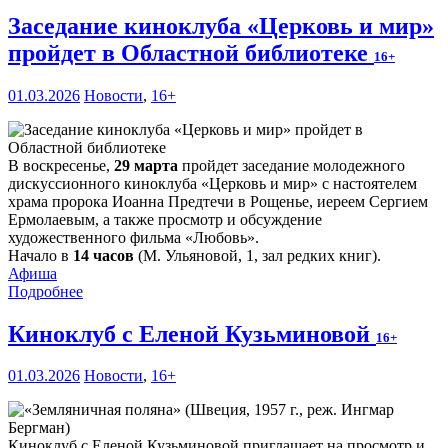
Заседание киноклуба «Церковь и мир»
пройдет в Областной библиотеке
16+
01.03.2026
Новости
,
16+
В воскресенье,
29 марта
пройдет заседание молодежного
дискуссионного киноклуба «Церковь и мир» с настоятелем
храма пророка Иоанна Предтечи в Рощенье, иереем Сергием
Ермолаевым, а также просмотр и обсуждение
художественного фильма «Любовь».
Начало в
14 часов
(М. Ульяновой, 1, зал редких книг).
Афиша
Подробнее
Киноклуб с Еленой Кузьминовой
16+
01.03.2026
Новости
,
16+
Киноклуб с Еленой Кузьминовой приглашает на просмотр и