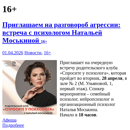
16+
Приглашаем на разговороб агрессии:
встреча с психологом Натальей
Моськиной
16+
01.04.2026
Новости
,
16+
Приглашает на очередную
встречу родительского клуба
«Спросите у психолога», которая
пройдет во вторник,
28 апреля
, в
зале № 2 (М. Ульяновой, 1,
первый этаж). Спикер
мероприятия – семейный
психолог, нейропсихолог и
организационный психолог
Наталья Моськина.
Начало в
18 часов
.
Афиша
Подробнее