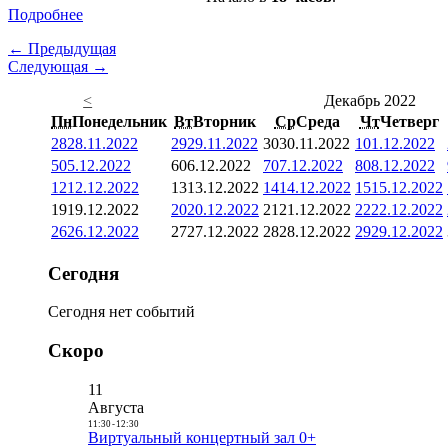
Подробнее
← Предыдущая
Следующая →
<
Декабрь 2022
Пн
Понедельник
Вт
Вторник
Ср
Среда
Чт
Четверг
28
28.11.2022
29
29.11.2022
30
30.11.2022
1
01.12.2022
5
05.12.2022
6
06.12.2022
7
07.12.2022
8
08.12.2022
12
12.12.2022
13
13.12.2022
14
14.12.2022
15
15.12.2022
19
19.12.2022
20
20.12.2022
21
21.12.2022
22
22.12.2022
26
26.12.2022
27
27.12.2022
28
28.12.2022
29
29.12.2022
Сегодня
Сегодня нет событий
Скоро
11
Августа
11:30
-
12:30
Виртуальный концертный зал 0+