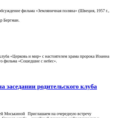
бсуждение фильма «Земляничная поляна» (Швеция, 1957 г.,
р Бергман.
оклуба «Церковь и мир» с настоятелем храма пророка Иоанна
го фильма «Сошедшие с небес».
а заседании родительского клуба
Приглашаем на очередную встречу