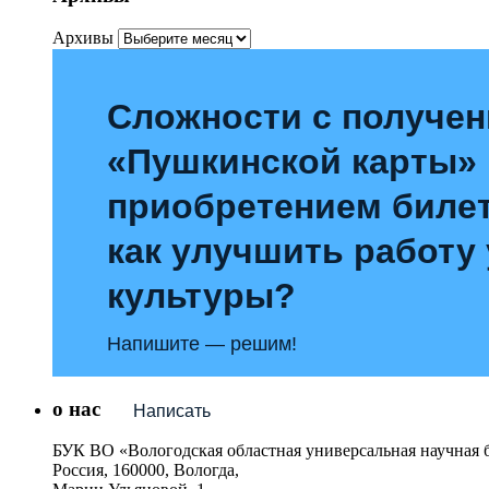
Архивы
Сложности с получе
«Пушкинской карты»
приобретением билет
как улучшить работу
культуры?
Напишите — решим!
о нас
Написать
БУК ВО «Вологодская областная универсальная научная 
Россия, 160000, Вологда,