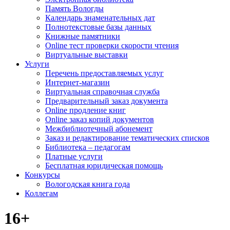
Память Вологды
Календарь знаменательных дат
Полнотекстовые базы данных
Книжные памятники
Online тест проверки скорости чтения
Виртуальные выставки
Услуги
Перечень предоставляемых услуг
Интернет-магазин
Виртуальная справочная служба
Предварительный заказ документа
Online продление книг
Online заказ копий документов
Межбиблиотечный абонемент
Заказ и редактирование тематических списков
Библиотека – педагогам
Платные услуги
Бесплатная юридическая помощь
Конкурсы
Вологодская книга года
Коллегам
16+