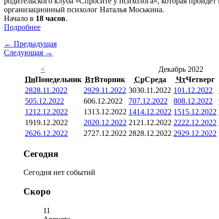
родительского клуба «Спросите у психолога», которая пройдет
организационный психолог Наталья Моськина.
Начало в
18 часов
.
Подробнее
← Предыдущая
Следующая →
<
Декабрь 2022
Пн
Понедельник
Вт
Вторник
Ср
Среда
Чт
Четверг
28
28.11.2022
29
29.11.2022
30
30.11.2022
1
01.12.2022
5
05.12.2022
6
06.12.2022
7
07.12.2022
8
08.12.2022
12
12.12.2022
13
13.12.2022
14
14.12.2022
15
15.12.2022
19
19.12.2022
20
20.12.2022
21
21.12.2022
22
22.12.2022
26
26.12.2022
27
27.12.2022
28
28.12.2022
29
29.12.2022
Сегодня
Сегодня нет событий
Скоро
11