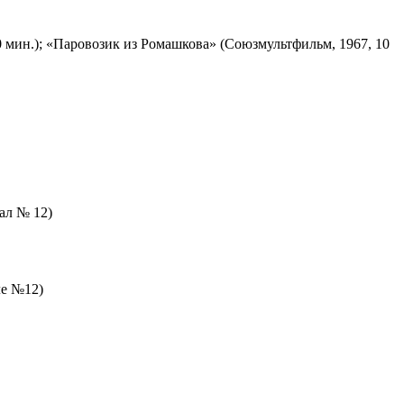
 мин.); «Паровозик из Ромашкова» (Союзмультфильм, 1967, 10
зал № 12)
ле №12)