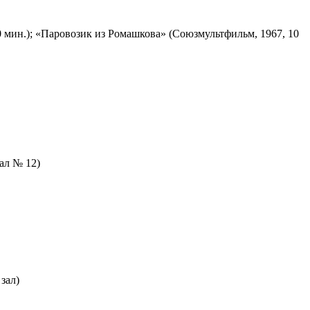
 мин.); «Паровозик из Ромашкова» (Союзмультфильм, 1967, 10
зал № 12)
зал)