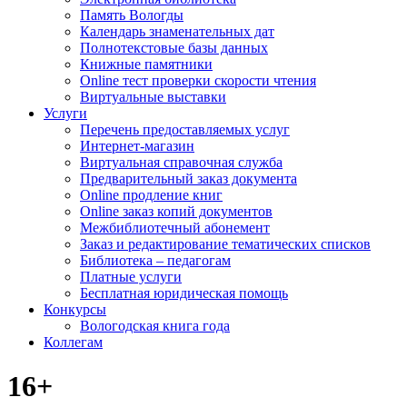
Память Вологды
Календарь знаменательных дат
Полнотекстовые базы данных
Книжные памятники
Online тест проверки скорости чтения
Виртуальные выставки
Услуги
Перечень предоставляемых услуг
Интернет-магазин
Виртуальная справочная служба
Предварительный заказ документа
Online продление книг
Online заказ копий документов
Межбиблиотечный абонемент
Заказ и редактирование тематических списков
Библиотека – педагогам
Платные услуги
Бесплатная юридическая помощь
Конкурсы
Вологодская книга года
Коллегам
16+