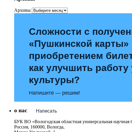
Архивы
Сложности с получе
«Пушкинской карты»
приобретением билет
как улучшить работу
культуры?
Напишите — решим!
о нас
Написать
БУК ВО «Вологодская областная универсальная научная 
Россия, 160000, Вологда,