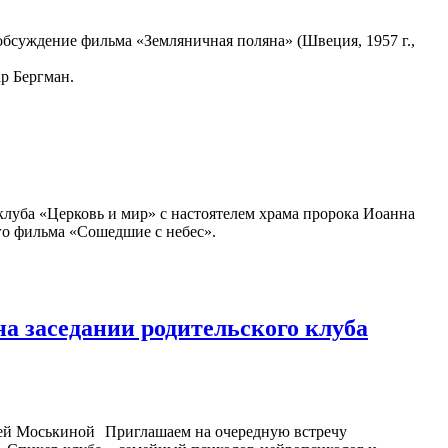
бсуждение фильма «Земляничная поляна» (Швеция, 1957 г.,
р Бергман.
оклуба «Церковь и мир» с настоятелем храма пророка Иоанна
го фильма «Сошедшие с небес».
а заседании родительского клуба
Приглашаем на очередную встречу