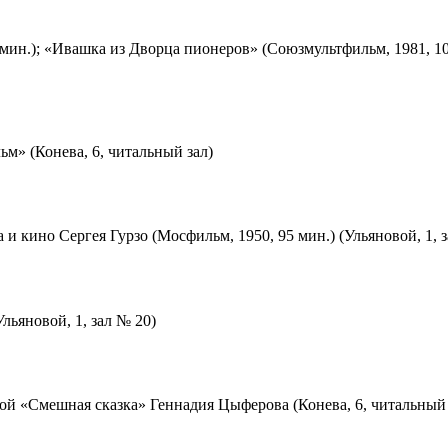
мин.); «Ивашка из Дворца пионеров» (Союзмультфильм, 1981, 10
м» (Конева, 6, читальный зал)
 и кино Сергея Гурзо (Мосфильм, 1950, 95 мин.) (Ульяновой, 1, 
льяновой, 1, зал № 20)
ой «Смешная сказка» Геннадия Цыферова (Конева, 6, читальный 