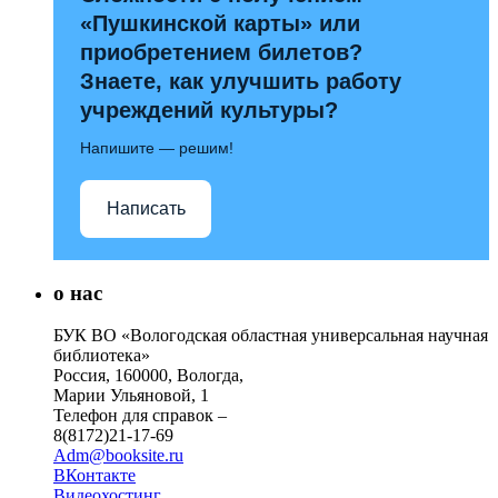
«Пушкинской карты» или
приобретением билетов?
Знаете, как улучшить работу
учреждений культуры?
Напишите — решим!
Написать
о нас
БУК ВО «Вологодская областная универсальная научная
библиотека»
Россия, 160000, Вологда,
Марии Ульяновой, 1
Телефон для справок –
8(8172)21-17-69
Adm@booksite.ru
ВКонтакте
Видеохостинг