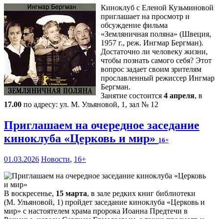
Киноклуб с Еленой Кузьминовой
приглашает на просмотр и
обсуждение фильма
«Земляничная поляна» (Швеция,
1957 г., реж. Ингмар Бергман).
Достаточно ли человеку жизни,
чтобы познать самого себя? Этот
вопрос задает своим зрителям
прославленный режиссер Ингмар
Бергман.
Занятие состоится
4 апреля
, в
17.00
по адресу: ул. М. Ульяновой, 1, зал № 12
Приглашаем на очередное заседание
киноклуба «Церковь и мир»
16+
01.03.2026
Новости
,
16+
В воскресенье,
15 марта
, в зале редких книг библиотеки
(М. Ульяновой, 1) пройдет заседание киноклуба «Церковь и
мир» с настоятелем храма пророка Иоанна Предтечи в