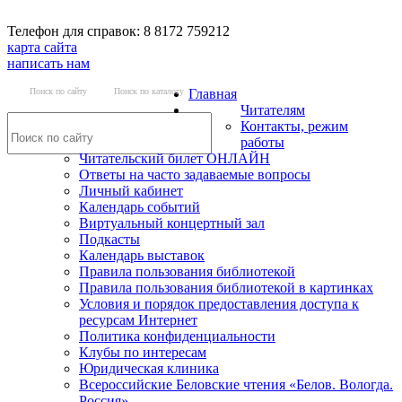
Телефон для справок: 8 8172 759212
карта сайта
написать нам
Поиск по сайту
Поиск по каталогу
Главная
Читателям
Контакты, режим
работы
Читательский билет ОНЛАЙН
Ответы на часто задаваемые вопросы
Личный кабинет
Календарь событий
Виртуальный концертный зал
Подкасты
Календарь выставок
Правила пользования библиотекой
Правила пользования библиотекой в картинках
Условия и порядок предоставления доступа к
ресурсам Интернет
Политика конфиденциальности
Клубы по интересам
Юридическая клиника
Всероссийские Беловские чтения «Белов. Вологда.
Россия»