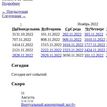
Подробнее
← Предыдущая
Следующая →
<
Ноябрь 2022
Пн
Понедельник
Вт
Вторник
Ср
Среда
Чт
Четверг
31
31.10.2022
1
01.11.2022
2
02.11.2022
3
03.11.2022
7
07.11.2022
8
08.11.2022
9
09.11.2022
10
10.11.2022
14
14.11.2022
15
15.11.2022
16
16.11.2022
17
17.11.2022
21
21.11.2022
22
22.11.2022
23
23.11.2022
24
24.11.2022
28
28.11.2022
29
29.11.2022
30
30.11.2022
1
01.12.2022
Сегодня
Сегодня нет событий
Скоро
11
Августа
11:30
-
12:30
Виртуальный концертный зал 0+