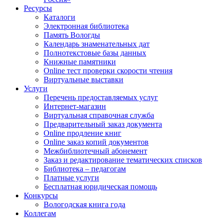
Ресурсы
Каталоги
Электронная библиотека
Память Вологды
Календарь знаменательных дат
Полнотекстовые базы данных
Книжные памятники
Online тест проверки скорости чтения
Виртуальные выставки
Услуги
Перечень предоставляемых услуг
Интернет-магазин
Виртуальная справочная служба
Предварительный заказ документа
Online продление книг
Online заказ копий документов
Межбиблиотечный абонемент
Заказ и редактирование тематических списков
Библиотека – педагогам
Платные услуги
Бесплатная юридическая помощь
Конкурсы
Вологодская книга года
Коллегам