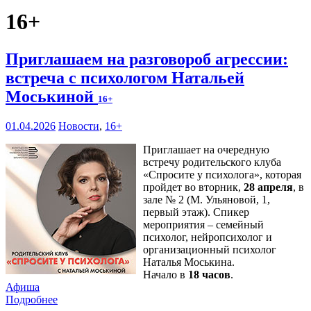
16+
Приглашаем на разговороб агрессии:
встреча с психологом Натальей
Моськиной
16+
01.04.2026
Новости
,
16+
Приглашает на очередную
встречу родительского клуба
«Спросите у психолога», которая
пройдет во вторник,
28 апреля
, в
зале № 2 (М. Ульяновой, 1,
первый этаж). Спикер
мероприятия – семейный
психолог, нейропсихолог и
организационный психолог
Наталья Моськина.
Начало в
18 часов
.
Афиша
Подробнее