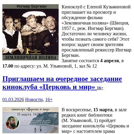
Киноклуб с Еленой Кузьминовой
приглашает на просмотр и
обсуждение фильма
«Земляничная поляна» (Швеция,
1957 г., реж. Ингмар Бергман).
Достаточно ли человеку жизни,
чтобы познать самого себя? Этот
вопрос задает своим зрителям
прославленный режиссер Ингмар
Бергман.
Занятие состоится
4 апреля
, в
17.00
по адресу: ул. М. Ульяновой, 1, зал № 12
Приглашаем на очередное заседание
киноклуба «Церковь и мир»
16+
01.03.2026
Новости
,
16+
В воскресенье,
15 марта
, в зале
редких книг библиотеки
(М. Ульяновой, 1) пройдет
заседание киноклуба «Церковь и
мир» с настоятелем храма