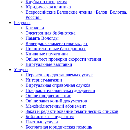
Клубы по интересам
Юридическая клиника
Всероссийские Беловские чтения «Белов. Вологда.
Россия»
Ресурсы
Каталоги
Электронная библиотека
Память Вологды
Календарь знаменательных дат
Полнотекстовые базы данных
Книжные памятники
Online тест проверки скорости чтения
Виртуальные выставки
Услуги
Перечень предоставляемых услуг
Интернет-магазин
Виртуальная справочная служба
Предварительный заказ документа
Online продление книг
Online заказ копий документов
Межбиблиотечный абонемент
Заказ и редактирование тематических списков
Библиотека – педагогам
Платные услуги
Бесплатная юридическая помощь