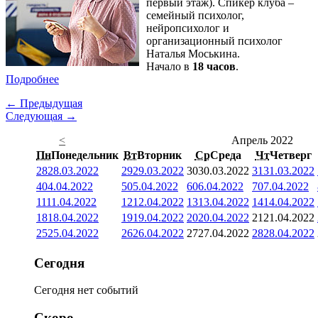
первый этаж). Спикер клуба –
семейный психолог,
нейропсихолог и
организационный психолог
Наталья Моськина.
Начало в
18 часов
.
Подробнее
← Предыдущая
Следующая →
<
Апрель 2022
Пн
Понедельник
Вт
Вторник
Ср
Среда
Чт
Четверг
28
28.03.2022
29
29.03.2022
30
30.03.2022
31
31.03.2022
4
04.04.2022
5
05.04.2022
6
06.04.2022
7
07.04.2022
11
11.04.2022
12
12.04.2022
13
13.04.2022
14
14.04.2022
18
18.04.2022
19
19.04.2022
20
20.04.2022
21
21.04.2022
25
25.04.2022
26
26.04.2022
27
27.04.2022
28
28.04.2022
Сегодня
Сегодня нет событий
Скоро