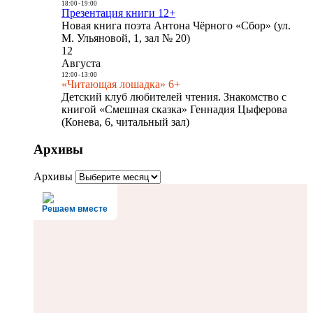
18:00
-
19:00
Презентация книги 12+
Новая книга поэта Антона Чёрного «Сбор» (ул.
М. Ульяновой, 1, зал № 20)
12
Августа
12:00
-
13:00
«Читающая лошадка» 6+
Детский клуб любителей чтения. Знакомство с
книгой «Смешная сказка» Геннадия Цыферова
(Конева, 6, читальный зал)
Архивы
Архивы
Решаем вместе