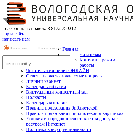
Телефон для справок: 8 8172 759212
карта сайта
написать нам
Поиск по сайту
Поиск по каталогу
Главная
Читателям
Контакты, режим
работы
Читательский билет ОНЛАЙН
Ответы на часто задаваемые вопросы
Личный кабинет
Календарь событий
Виртуальный концертный зал
Подкасты
Календарь выставок
Правила пользования библиотекой
Правила пользования библиотекой в картинках
Условия и порядок предоставления доступа к
ресурсам Интернет
Политика конфиденциальности