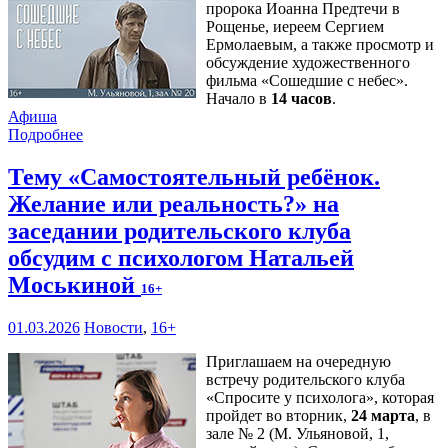
пророка Иоанна Предтечи в
Рощенье, иереем Сергием
Ермолаевым, а также просмотр и
обсуждение художественного
фильма «Сошедшие с небес».
Начало в
14 часов
.
Афиша
Подробнее
Тему «Самостоятельный ребёнок.
Желание или реальность?» на
заседании родительского клуба
обсудим с психологом Натальей
Моськиной
16+
01.03.2026
Новости
,
16+
Приглашаем на очередную
встречу родительского клуба
«Спросите у психолога», которая
пройдет во вторник,
24 марта
, в
зале № 2 (М. Ульяновой, 1,